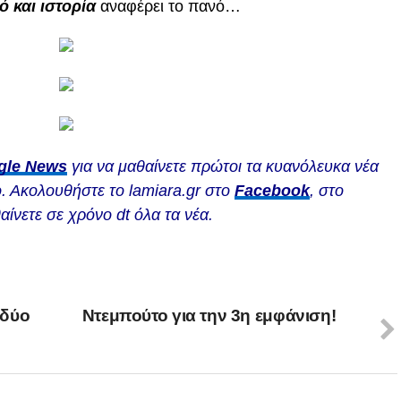
αό και ιστορία
αναφέρει το πανό…
gle News
για να μαθαίνετε πρώτοι τα κυανόλευκα νέα
. Ακολουθήστε το lamiara.gr στο
Facebook
, στο
αίνετε σε χρόνο dt όλα τα νέα.
 δύο
Ντεμπούτο για την 3η εμφάνιση!