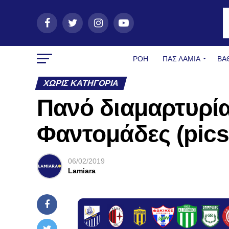
ΡΟΗ
ΠΑΣ ΛΑΜΊΑ
ΒΑ
ΧΩΡΊΣ ΚΑΤΗΓΟΡΊΑ
Πανό διαμαρτυρί
Φαντομάδες (pics
06/02/2019
Lamiara