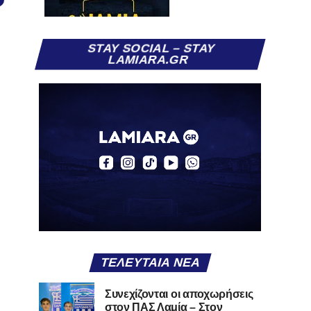
STAY SOCIAL – STAY
LAMIARA.GR
ΤΕΛΕΥΤΑΊΑ ΝΈΑ
Συνεχίζονται οι αποχωρήσεις
στον ΠΑΣ Λαμία – Στον