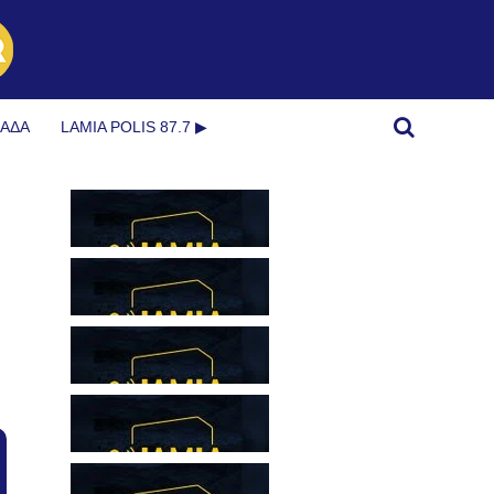
ΜΆΔΑ
LAMIA POLIS 87.7 ▶︎