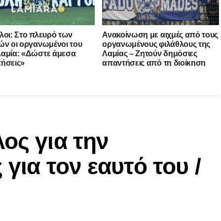
λοι: Στο πλευρό των
Ανακοίνωση με αιχμές από τους
ών οι οργανωμένοι του
οργανωμένους φιλάθλους της
αμία: «Δώστε άμεσα
Λαμίας – Ζητούν δημόσιες
ήσεις»
απαντήσεις από τη διοίκηση
ος για την
 για τον εαυτό του /