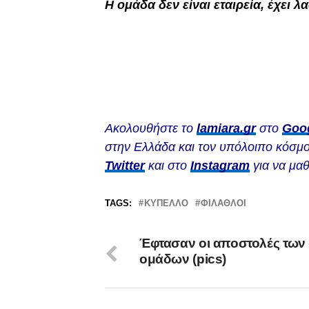
Η ομάδα δεν είναι εταιρεία, έχει λ
Ακολουθήστε το
lamiara.gr
στο
Goo
στην Ελλάδα και τον υπόλοιπο κόσμο
Twitter
και στο
Instagram
για να μαθ
TAGS:
ΚΎΠΕΛΛΟ
ΦΊΛΑΘΛΟΙ
Έφτασαν οι αποστολές των
ομάδων (pics)