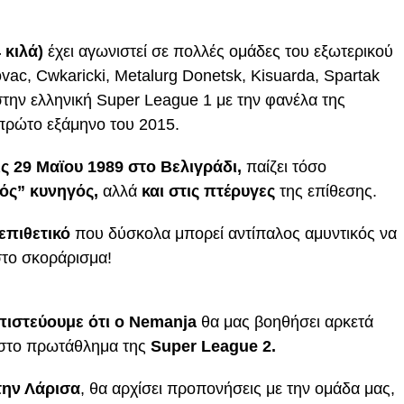
 κιλά)
έχει αγωνιστεί σε πολλές ομάδες του εξωτερικού
vac, Cwkaricki, Metalurg Donetsk, Kisuarda, Spartak
ι στην ελληνική Super League 1 με την φανέλα της
 πρώτο εξάμηνο του 2015.
ς 29 Μαϊου 1989 στο Βελιγράδι,
παίζει τόσο
ός” κυνηγός,
αλλά
και στις πτέρυγες
της επίθεσης.
επιθετικό
που δύσκολα μπορεί αντίπαλος αμυντικός να
 στο σκοράρισμα!
ιστεύουμε ότι ο Nemanja
θα μας βοηθήσει αρκετά
στο πρωτάθλημα της
Super League 2.
την Λάρισα
, θα αρχίσει προπονήσεις με την ομάδα μας,