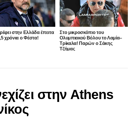
ρέφει στην Ελλάδα έπειτα
Στο μικροσκόπιο του
,5 χρόνια ο Φέστα!
Ολυμπιακού Βόλου το Λαμία–
Τρίκαλα! Παρών ο Σάκης
Τζήμας
εχίζει στην Athens
νίκος