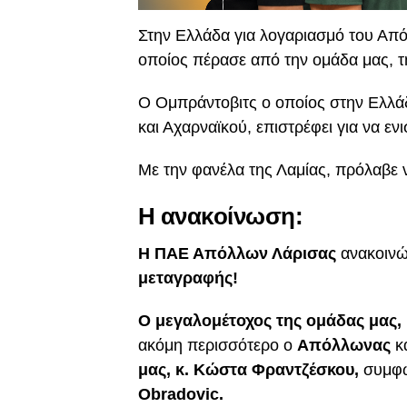
Στην Ελλάδα για λογαριασμό του Απ
οποίος πέρασε από την ομάδα μας, τ
Ο Ομπράντοβιτς ο οποίος στην Ελλάδ
και Αχαρναϊκού, επιστρέφει για να εν
Με την φανέλα της Λαμίας, πρόλαβε ν
Η ανακοίνωση:
Η ΠΑΕ Απόλλων Λάρισας
ανακοινώ
μεταγραφής!
Ο μεγαλομέτοχος της ομάδας μας,
ακόμη περισσότερο ο
Απόλλωνας
κ
μας, κ. Κώστα Φραντζέσκου,
συμφώ
Obradovic.