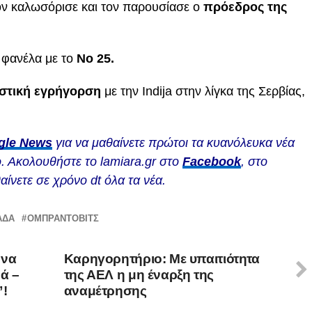
ν καλωσόρισε και τον παρουσίασε ο
πρόεδρος της
 φανέλα με το
Νο 25.
στική εγρήγορση
με την Indija στην λίγκα της Σερβίας,
gle News
για να μαθαίνετε πρώτοι τα κυανόλευκα νέα
. Ακολουθήστε το lamiara.gr στο
Facebook
, στο
αίνετε σε χρόνο dt όλα τα νέα.
ΑΔΑ
ΟΜΠΡΑΝΤΟΒΙΤΣ
 να
Καρηγορητήριο: Με υπαιτιότητα
ά –
της ΑΕΛ η μη έναρξη της
”!
αναμέτρησης