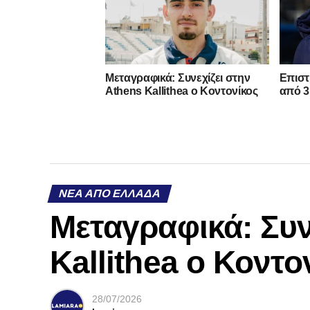
Mεταγραφικά: Συνεχίζει στην
Επιστ
Athens Kallithea ο Κοντονίκος
από 3
ΝΈΑ ΑΠΌ ΕΛΛΆΔΑ
Mεταγραφικά: Συν
Kallithea ο Κοντο
28/07/2026