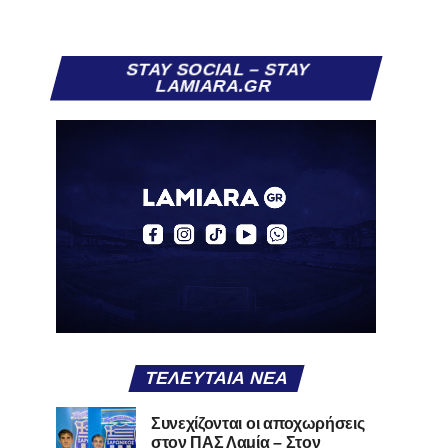
STAY SOCIAL – STAY
LAMIARA.GR
ΤΕΛΕΥΤΑΊΑ ΝΈΑ
Συνεχίζονται οι αποχωρήσεις
στον ΠΑΣ Λαμία – Στον