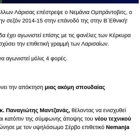
όλλων Λάρισας επέστρεψε ο Νεμάνια Ομπράντοβιτς, ο
ην σεζόν 2014-15 στην επάνοδό της στην Β΄Εθνική!
α έχει αγωνιστεί επίσης με τις φανέλες των Κέρκυρα
ισχύσει την επιθετική γραμμή των Λαρισαίων.
α αγωνιστεί μόλις 4 φορές.
νει την απόκτηση
μιας ακόμη σπουδαίας
 κ. Παναγιώτης Μαντζανάς,
θέλοντας να ενισχυθεί
αι κατόπιν της σύμφωνης άποψης του
νέου τεχνικού
νησε με τον υψηλόσωμο Σέρβο επιθετικό
Nemanja