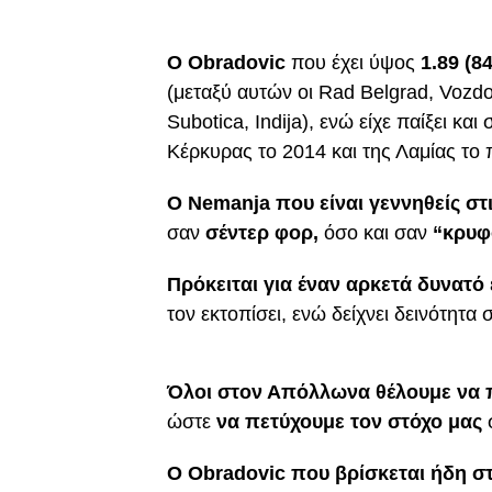
O Obradovic
που έχει ύψος
1.89 (84
(μεταξύ αυτών οι Rad Belgrad, Vozdo
Subotica, Indija), ενώ είχε παίξει κα
Κέρκυρας το 2014 και της Λαμίας το
O Nemanja που είναι γεννηθείς στι
σαν
σέντερ φορ,
όσο και σαν
“κρυφ
Πρόκειται για έναν αρκετά δυνατό 
τον εκτοπίσει, ενώ δείχνει δεινότητα
Όλοι στον Απόλλωνα θέλουμε να π
ώστε
να πετύχουμε τον στόχο μας
Ο Obradovic που βρίσκεται ήδη σ