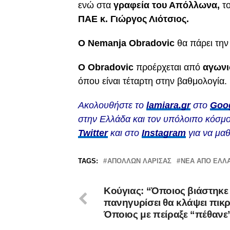
ενώ στα
γραφεία του Απόλλωνα,
το
ΠΑΕ κ. Γιώργος Λιότσιος.
Ο Nemanja Obradovic
θα πάρει την
O Obradovic
προέρχεται από
αγωνι
όπου είναι τέταρτη στην βαθμολογία.
Ακολουθήστε το
lamiara.gr
στο
Goo
στην Ελλάδα και τον υπόλοιπο κόσμο
Twitter
και στο
Instagram
για να μαθ
TAGS:
ΑΠΟΛΛΩΝ ΛΑΡΙΣΑΣ
ΝΕΑ ΑΠΟ ΕΛΛ
Κούγιας: “Όποιος βιάστηκε
πανηγυρίσει θα κλάψει πικρ
Όποιος με πείραξε “πέθανε