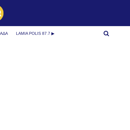
ΜΆΔΑ
LAMIA POLIS 87.7 ▶︎