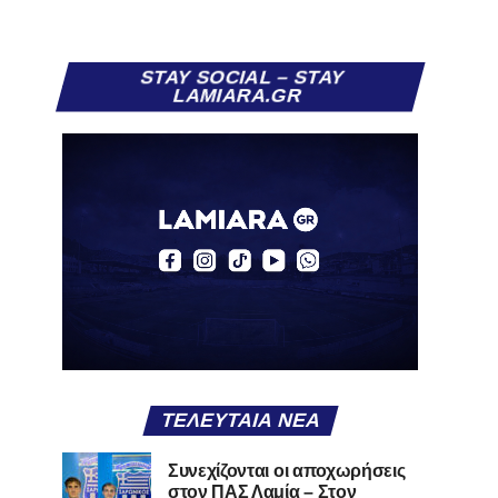
STAY SOCIAL – STAY
LAMIARA.GR
ΤΕΛΕΥΤΑΊΑ ΝΈΑ
Συνεχίζονται οι αποχωρήσεις
στον ΠΑΣ Λαμία – Στον