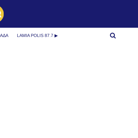
ΜΆΔΑ
LAMIA POLIS 87.7 ▶︎