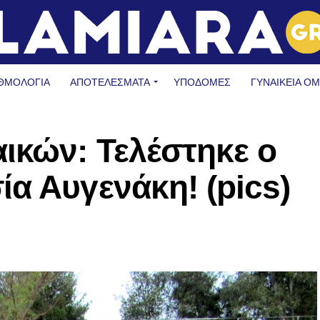
ΘΜΟΛΟΓΙΑ
ΑΠΟΤΕΛΕΣΜΑΤΑ
ΥΠΟΔΟΜΈΣ
ΓΥΝΑΙΚΕΊΑ Ο
ικών: Τελέστηκε ο
α Αυγενάκη! (pics)