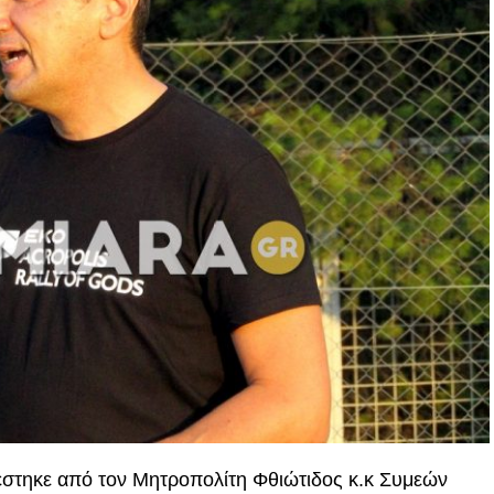
έστηκε από τον Μητροπολίτη Φθιώτιδος κ.κ Συμεών