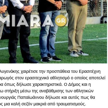
υγενάκης χαιρέτισε την προσπάθεια του Ερασιτέχνη
 αρωγός στον ερασιτεχνικό αθλητισμό ο οποίος αποτελεί
ρα όπως δήλωσε χαρακτηριστικά. Ο Δήμος και η
ρω στήριξη μέσω της αναβάθμισης των αθλητικών
νουργιάς Παπαϊωάννου δήλωσε και αυτός πως θα
ος μια καλή σεζόν μακριά από τραυματισμούς.