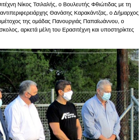
τέχνη Νίκος Τσιλαλής, ο Βουλευτής Φθιώτιδας με τη
 αντιπεριφερειάρχης Θανάσης Καρακάντζας, ο Δήμαρχος
ομέτοχος της ομάδας Πανουργιάς Παπαϊωάννου, ο
κολος, αρκετά μέλη του Ερασιτέχνη και υποστηρίκτες