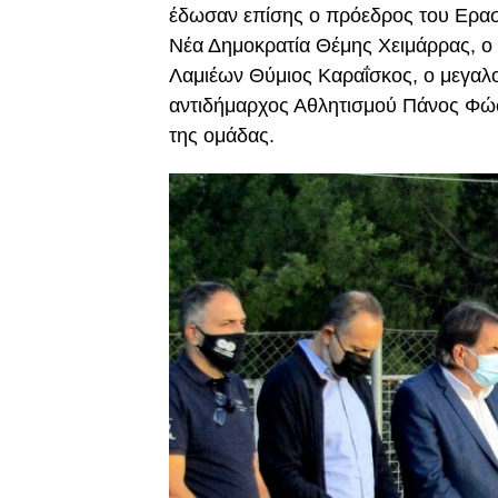
έδωσαν επίσης ο πρόεδρος του Ερασι
Νέα Δημοκρατία Θέμης Χειμάρρας, ο
Λαμιέων Θύμιος Καραΐσκος, ο μεγαλ
αντιδήμαρχος Αθλητισμού Πάνος Φώσ
της ομάδας.