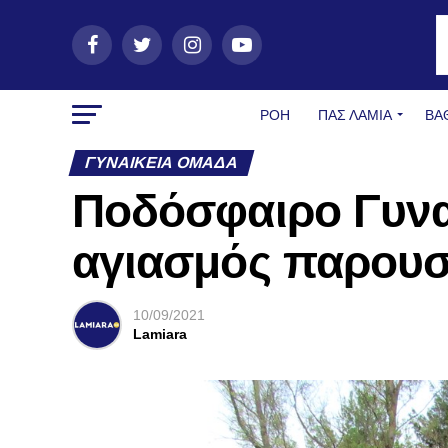
ΡΟΗ
ΠΑΣ ΛΑΜΊΑ
ΒΑ
ΓΥΝΑΙΚΕΊΑ ΟΜΆΔΑ
Ποδόσφαιρο Γυνα
αγιασμός παρουσί
10/09/2021
Lamiara