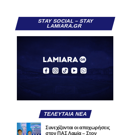
STAY SOCIAL – STAY
LAMIARA.GR
ΤΕΛΕΥΤΑΊΑ ΝΈΑ
Συνεχίζονται οι αποχωρήσεις
στον ΠΑΣ Λαμία – Στον