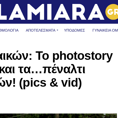
ΘΜΟΛΟΓΙΑ
ΑΠΟΤΕΛΕΣΜΑΤΑ
ΥΠΟΔΟΜΈΣ
ΓΥΝΑΙΚΕΊΑ Ο
ικών: Το photostory
και τα…πέναλτι
ν! (pics & vid)