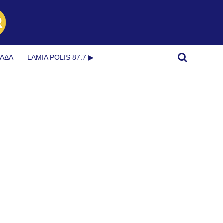
ΜΆΔΑ
LAMIA POLIS 87.7 ▶︎