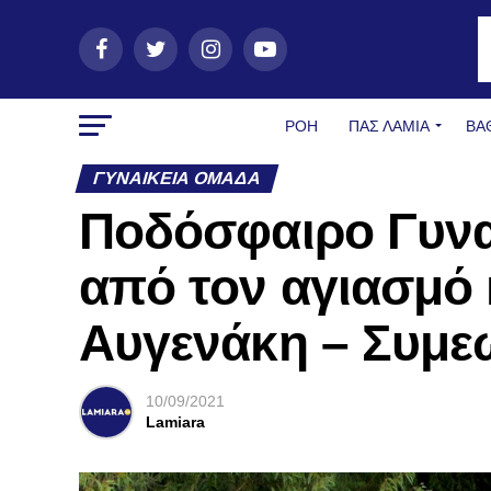
ΡΟΗ
ΠΑΣ ΛΑΜΊΑ
ΒΑ
ΓΥΝΑΙΚΕΊΑ ΟΜΆΔΑ
Ποδόσφαιρο Γυνα
από τον αγιασμό 
Αυγενάκη – Συμεώ
10/09/2021
Lamiara