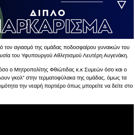
πό τον αγιασμό της ομάδας ποδοσφαίρου γυναικών του
ουσία του Υφυπουργού Αθλητισμού Λευτέρη Αυγενάκη.
όσο ο Μητροπολίτης Φθιώτιδας κ.κ Συμεών όσο και ο
λουν γκολ” στην τερματοφύλακα της ομάδας, όμως τα
ιμότητα την νεαρή πορτιέρο όπως μπορείτε να δείτε στο