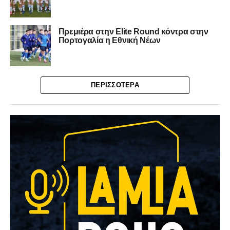
Πρεμιέρα στην Elite Round κόντρα στην
Πορτογαλία η Εθνική Νέων
ΠΕΡΙΣΣΌΤΕΡΑ