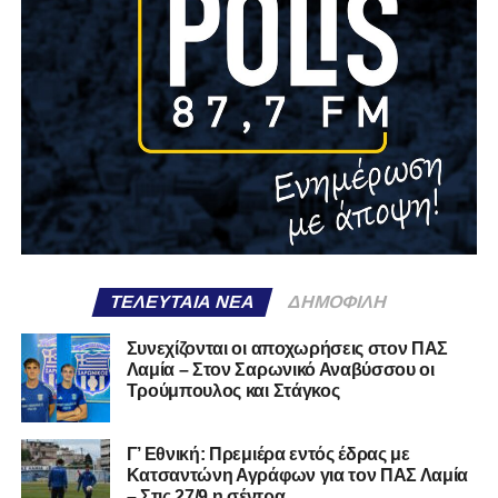
ΤΕΛΕΥΤΑΊΑ ΝΈΑ
ΔΗΜΟΦΙΛΉ
Συνεχίζονται οι αποχωρήσεις στον ΠΑΣ
Λαμία – Στον Σαρωνικό Αναβύσσου οι
Τρούμπουλος και Στάγκος
Γ’ Εθνική: Πρεμιέρα εντός έδρας με
Κατσαντώνη Αγράφων για τον ΠΑΣ Λαμία
– Στις 27/9 η σέντρα