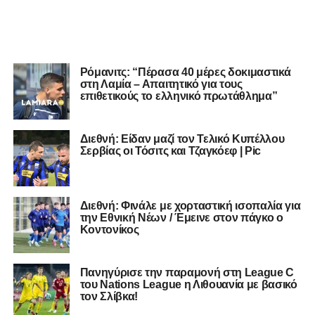
Ρόμανιτς: “Πέρασα 40 μέρες δοκιμαστικά
στη Λαμία – Απαιτητικό για τους
επιθετικούς το ελληνικό πρωτάθλημα”
Διεθνή: Είδαν μαζί τον Τελικό Κυπέλλου
Σερβίας οι Τόσιτς και Τζαγκόεφ | Pic
Διεθνή: Φινάλε με χορταστική ισοπαλία για
την Εθνική Νέων / Έμεινε στον πάγκο ο
Κοντονίκος
Πανηγύρισε την παραμονή στη League C
του Nations League η Λιθουανία με βασικό
τον Σλίβκα!