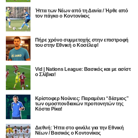
Ήττα των Νέων από τη Δανία / Ήρθε από
τον πάγκο ο Κοντονίκος
Πήρε χρόνο συμμετοχής στην επιστροφή
του στην Εθνική ο Κοσέλεφ!
Vid | Nations League: Βασικός και με ασίστ
ο Σλίβκα!
Κρίστοφερ Νούνιες: Παραμένει “δέσμιος”
των ομοσπονδιακών προπονητών της
Κόστα Ρίκα!
Διεθνή: Ήττα στο φινάλε για την Εθνική
Νέων / Βασικός ο Κοντονίκος