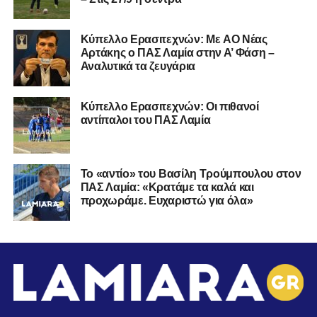
Kύπελλο Ερασιτεχνών: Με AO Nέας
Αρτάκης ο ΠΑΣ Λαμία στην Α’ Φάση –
Αναλυτικά τα ζευγάρια
Κύπελλο Ερασιτεχνών: Οι πιθανοί
αντίπαλοι του ΠΑΣ Λαμία
Το «αντίο» του Βασίλη Τρούμπουλου στον
ΠΑΣ Λαμία: «Κρατάμε τα καλά και
προχωράμε. Ευχαριστώ για όλα»