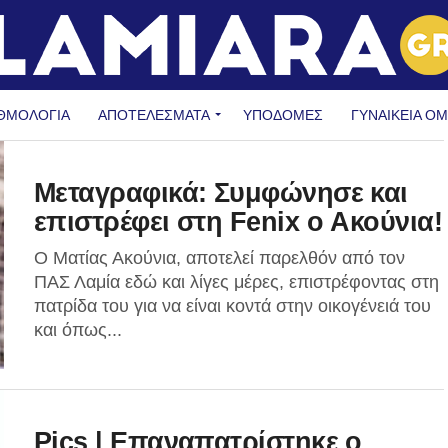
ΘΜΟΛΟΓΙΑ
ΑΠΟΤΕΛΕΣΜΑΤΑ
ΥΠΟΔΟΜΈΣ
ΓΥΝΑΙΚΕΊΑ Ο
Μεταγραφικά: Συμφώνησε και
επιστρέφει στη Fenix o Ακούνια!
O Mατίας Ακούνια, αποτελεί παρελθόν από τον
ΠΑΣ Λαμία εδώ και λίγες μέρες, επιστρέφοντας στη
πατρίδα του για να είναι κοντά στην οικογένειά του
και όπως...
Pics | Επαναπατρίστηκε ο