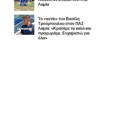
Λαμία
Το «αντίο» του Βασίλη
Τρούμπουλου στον ΠΑΣ
Λαμία: «Κρατάμε τα καλά και
προχωράμε. Ευχαριστώ για
όλα»