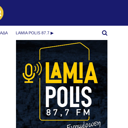
ΜΆΔΑ
LAMIA POLIS 87.7 ▶︎