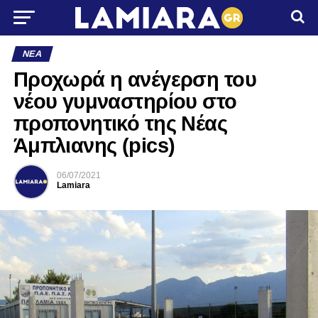
ΝΈΑ
Προχωρά η ανέγερση του
νέου γυμναστηρίου στο
προπονητικό της Νέας
Άμπλιανης (pics)
06/07/2021
Lamiara