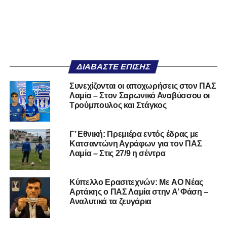
ΔΙΑΒΆΣΤΕ ΕΠΊΣΗΣ
Συνεχίζονται οι αποχωρήσεις στον ΠΑΣ
Λαμία – Στον Σαρωνικό Αναβύσσου οι
Τρούμπουλος και Στάγκος
Γ’ Εθνική: Πρεμιέρα εντός έδρας με
Κατσαντώνη Αγράφων για τον ΠΑΣ
Λαμία – Στις 27/9 η σέντρα
Kύπελλο Ερασιτεχνών: Με AO Nέας
Αρτάκης ο ΠΑΣ Λαμία στην Α’ Φάση –
Αναλυτικά τα ζευγάρια