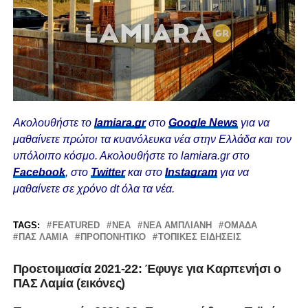
Ακολουθήστε το
lamiara.gr
στο
Google News
για να
μαθαίνετε πρώτοι τα κυανόλευκα νέα στην Ελλάδα και τον
υπόλοιπο κόσμο. Ακολουθήστε το lamiara.gr στο
Facebook
, στο
Twitter
και στο
Instagram
για να
μαθαίνετε σε χρόνο dt όλα τα νέα.
TAGS:
FEATURED
ΝΈΑ
ΝΕΑ ΑΜΠΛΙΑΝΗ
ΟΜΆΔΑ
ΠΑΣ ΛΑΜΙΑ
ΠΡΟΠΟΝΗΤΙΚΟ
ΤΟΠΙΚΕΣ ΕΙΔΗΣΕΙΣ
Προετοιμασία 2021-22: Έφυγε για Καρπενήσι ο
ΠΑΣ Λαμία (εικόνες)