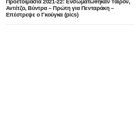
Προετοιμασία 2021-22: Ενσωματώθηκαν Ταϊρόν,
Αντέτζο, Βύντρα – Πρώτη για Πενταράκη –
Επέστρεψε ο Γκούγκα (pics)