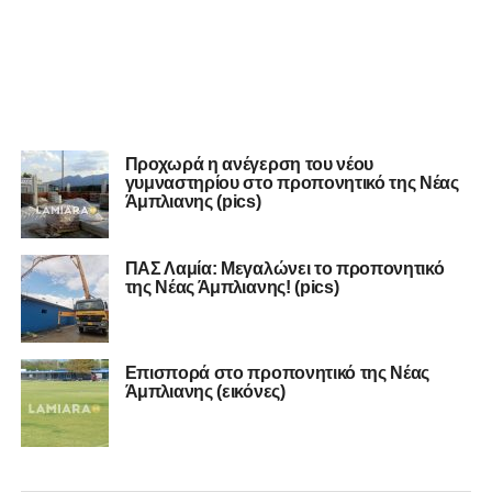
Προχωρά η ανέγερση του νέου
γυμναστηρίου στο προπονητικό της Νέας
Άμπλιανης (pics)
ΠΑΣ Λαμία: Mεγαλώνει το προπονητικό
της Νέας Άμπλιανης! (pics)
Επισπορά στο προπονητικό της Νέας
Άμπλιανης (εικόνες)