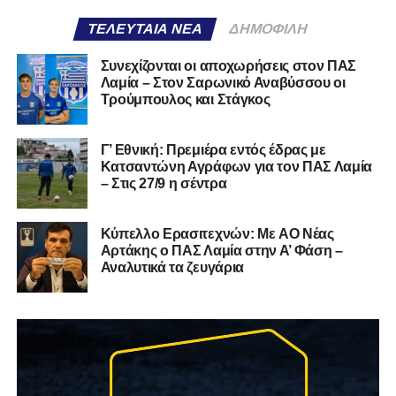
ΤΕΛΕΥΤΑΊΑ ΝΈΑ
ΔΗΜΟΦΙΛΉ
Συνεχίζονται οι αποχωρήσεις στον ΠΑΣ
Λαμία – Στον Σαρωνικό Αναβύσσου οι
Τρούμπουλος και Στάγκος
Γ’ Εθνική: Πρεμιέρα εντός έδρας με
Κατσαντώνη Αγράφων για τον ΠΑΣ Λαμία
– Στις 27/9 η σέντρα
Kύπελλο Ερασιτεχνών: Με AO Nέας
Αρτάκης ο ΠΑΣ Λαμία στην Α’ Φάση –
Αναλυτικά τα ζευγάρια