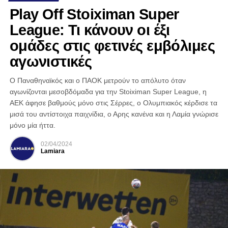
Play Off Stoiximan Super
League: Τι κάνουν οι έξι
ομάδες στις φετινές εμβόλιμες
αγωνιστικές
Ο Παναθηναϊκός και ο ΠΑΟΚ μετρούν το απόλυτο όταν
αγωνίζονται μεσοβδόμαδα για την Stoiximan Super League, η
ΑΕΚ άφησε βαθμούς μόνο στις Σέρρες, ο Ολυμπιακός κέρδισε τα
μισά του αντίστοιχα παιχνίδια, ο Αρης κανένα και η Λαμία γνώρισε
μόνο μία ήττα.
02/04/2024
Lamiara