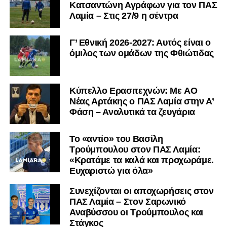
Κατσαντώνη Αγράφων για τον ΠΑΣ
Λαμία – Στις 27/9 η σέντρα
Γ’ Εθνική 2026-2027: Αυτός είναι ο
όμιλος των ομάδων της Φθιώτιδας
Kύπελλο Ερασιτεχνών: Με AO
Nέας Αρτάκης ο ΠΑΣ Λαμία στην Α’
Φάση – Αναλυτικά τα ζευγάρια
Το «αντίο» του Βασίλη
Τρούμπουλου στον ΠΑΣ Λαμία:
«Κρατάμε τα καλά και προχωράμε.
Ευχαριστώ για όλα»
Συνεχίζονται οι αποχωρήσεις στον
ΠΑΣ Λαμία – Στον Σαρωνικό
Αναβύσσου οι Τρούμπουλος και
Στάγκος