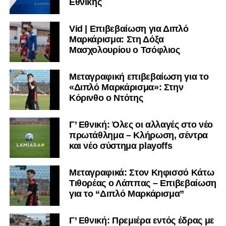
Εθνικής
Vid | Επιβεβαίωση για Διπλό
Μαρκάρισμα: Στη Δόξα
Μασχολουρίου ο Τσόφλιος
Μεταγραφική επιβεβαίωση για το
«Διπλό Μαρκάρισμα»: Στην
Κόρινθο ο Ντότης
Γ’ Εθνική: Όλες οι αλλαγές στο νέο
πρωτάθλημα – Κλήρωση, σέντρα
και νέο σύστημα playoffs
Μεταγραφικά: Στον Κηφισσό Κάτω
Τιθορέας ο Λάππας – Επιβεβαίωση
για το “Διπλό Μαρκάρισμα”
Γ’ Εθνική: Πρεμιέρα εντός έδρας με