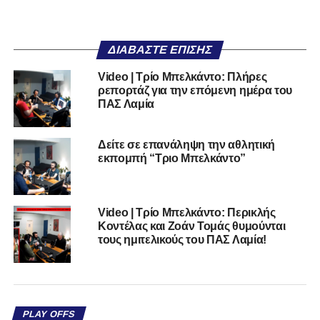
ΔΙΑΒΆΣΤΕ ΕΠΊΣΗΣ
Video | Τρίο Μπελκάντο: Πλήρες
ρεπορτάζ για την επόμενη ημέρα του
ΠΑΣ Λαμία
Δείτε σε επανάληψη την αθλητική
εκπομπή “Τριο Μπελκάντο”
Video | Τρίο Μπελκάντο: Περικλής
Κοντέλας και Ζοάν Τομάς θυμούνται
τους ημιτελικούς του ΠΑΣ Λαμία!
PLAY OFFS