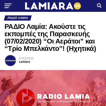
ΡΆΔΙΟ ΛΑΜΊΑ
ΡΑΔΙΟ Λαμία: Ακούστε τις
εκπομπές της Παρασκευής
(07/02/2020) “Οι Αεράτοι” και
“Τρίο Μπελκάντο”! (Ηχητικά)
07/02/2020
Lamiara