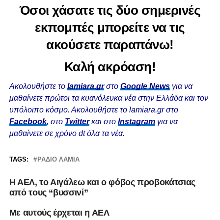
Όσοι χάσατε τις δύο σημερινές
εκπομπές μπορείτε να τις
ακούσετε παραπάνω!
Καλή ακρόαση!
Ακολουθήστε το
lamiara.gr
στο
Google News
για να
μαθαίνετε πρώτοι τα κυανόλευκα νέα στην Ελλάδα και τον
υπόλοιπο κόσμο. Ακολουθήστε το lamiara.gr στο
Facebook
, στο
Twitter
και στο
Instagram
για να
μαθαίνετε σε χρόνο dt όλα τα νέα.
TAGS:
ΡΆΔΙΟ ΛΑΜΊΑ
Η ΑΕΛ, το Αιγάλεω και ο φόβος προβοκάτσιας
από τους “βυσσινί”
Mε αυτούς έρχεται η ΑΕΛ