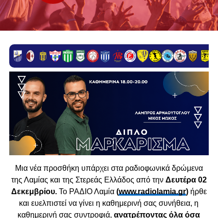
Μ
ια νέα προσθήκη υπάρχει στα ραδιοφωνικά δρώμενα
της Λαμίας και της Στερεάς Ελλάδος από την
Δευτέρα 02
Δεκεμβρίου.
Το ΡΑΔΙΟ Λαμία
(
www.radiolamia.gr
)
ήρθε
και ευελπιστεί να γίνει η καθημερινή σας συνήθεια, η
καθημερινή σας συντροφιά,
ανατρέποντας όλα όσα