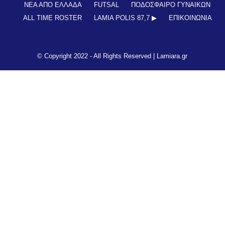
ΝΕΑ ΑΠΟ ΕΛΛΑΔΑ
FUTSAL
ΠΟΔΟΣΦΑΙΡΟ ΓΥΝΑΙΚΩΝ
ALL TIME ROSTER
LAMIA POLIS 87,7 ▶︎
ΕΠΙΚΟΙΝΩΝΊΑ
© Copyright 2022 - All Rights Reserved |
Lamiara.gr