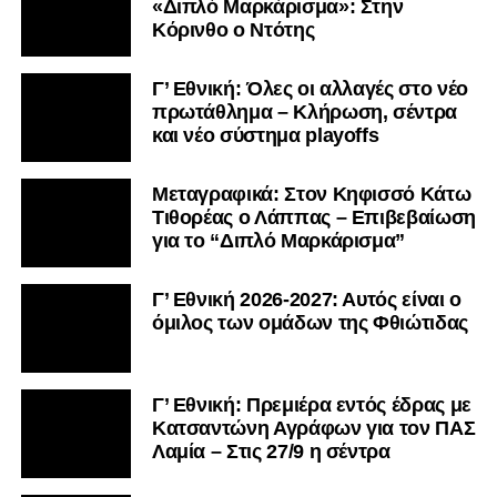
«Διπλό Μαρκάρισμα»: Στην
Κόρινθο ο Ντότης
Γ’ Εθνική: Όλες οι αλλαγές στο νέο
πρωτάθλημα – Κλήρωση, σέντρα
και νέο σύστημα playoffs
Μεταγραφικά: Στον Κηφισσό Κάτω
Τιθορέας ο Λάππας – Επιβεβαίωση
για το “Διπλό Μαρκάρισμα”
Γ’ Εθνική 2026-2027: Αυτός είναι ο
όμιλος των ομάδων της Φθιώτιδας
Γ’ Εθνική: Πρεμιέρα εντός έδρας με
Κατσαντώνη Αγράφων για τον ΠΑΣ
Λαμία – Στις 27/9 η σέντρα