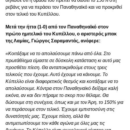
δήλωσε ότι η ομάδα του πρέπει να δώσει το 150% στη
ρεβάνς για να περάσει τον Παναθηναϊκό και να προκριθεί
στον τελικό του Κυπέλλου.
Μετά την ήττα (1-0) από τον Παναθηναϊκό στον
πρώτο ημιτελικό του Κυπέλλου, ο αριστερός μπακ
της Λαμίας, Γιώργος Σαραμαντάς, ανέφερε:
«Κοιτάξαμε να το απολαύσουμε πάνω από όλα. Στο
πρωτάθλημα είμαστε σε δύσκολη κατάσταση κι αυτό μας
προσθέτει πίεση. Θα ανταποκριθούμε στους τρεις
τελικούς που έχουμε. Αυτό έχουμε να κάνουμε. Το
Κύπελλο είναι διαφορετικός θεσμός και κοιτάξαμε να το
απολαύσουμε. Κόντρα στον Παναθηναϊκό δείξαμε καλή
εικόνα, αν και δεν πήραμε το σκορ που θέλαμε. Θα
δώσουμε στη συνέχεια, όπως και με τον Άρη, το 150% για
να περάσουμε στον τελικό. Έχουμε εμπιστοσύνη στις
δυνατότητές μας. Έχουμε πίεση, αλλά θα
αντιμετωπίσουμε τον κάθε αγώνα με όλες μας τις