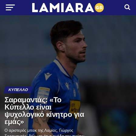
ΚΎΠΕΛΛΟ
Σαραμαντάς: «Το
Κύπελλο είναι
ψυχολογικό κίνητρο για
εμάς»
Ο αριστερός μπακ της Λαμίας, Γιώργος