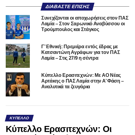
ΔΙΑΒΆΣΤΕ ΕΠΊΣΗΣ
Συνεχίζονται οι αποχωρήσεις στον ΠΑΣ
Λαμία – Στον Σαρωνικό Αναβύσσου οι
Τρούμπουλος και Στάγκος
Γ’ Εθνική: Πρεμιέρα εντός έδρας με
Κατσαντώνη Αγράφων για τον ΠΑΣ
Λαμία – Στις 27/9 η σέντρα
Kύπελλο Ερασιτεχνών: Με AO Nέας
Αρτάκης ο ΠΑΣ Λαμία στην Α’ Φάση –
Αναλυτικά τα ζευγάρια
ΚΎΠΕΛΛΟ
Κύπελλο Ερασιτεχνών: Οι