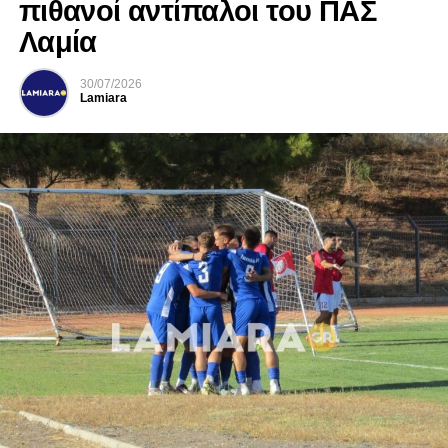
πιθανοί αντίπαλοι του ΠΑΣ
Λαμία
30/07/2026
Lamiara