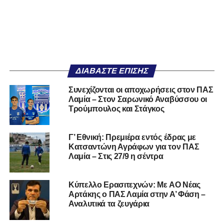
ΔΙΑΒΆΣΤΕ ΕΠΊΣΗΣ
Συνεχίζονται οι αποχωρήσεις στον ΠΑΣ
Λαμία – Στον Σαρωνικό Αναβύσσου οι
Τρούμπουλος και Στάγκος
Γ’ Εθνική: Πρεμιέρα εντός έδρας με
Κατσαντώνη Αγράφων για τον ΠΑΣ
Λαμία – Στις 27/9 η σέντρα
Kύπελλο Ερασιτεχνών: Με AO Nέας
Αρτάκης ο ΠΑΣ Λαμία στην Α’ Φάση –
Αναλυτικά τα ζευγάρια