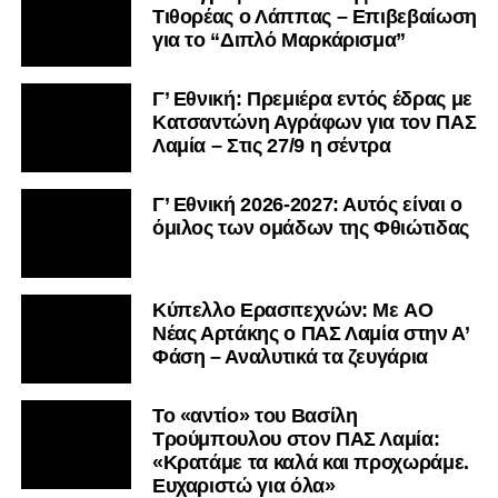
Τιθορέας ο Λάππας – Επιβεβαίωση
για το “Διπλό Μαρκάρισμα”
Γ’ Εθνική: Πρεμιέρα εντός έδρας με
Κατσαντώνη Αγράφων για τον ΠΑΣ
Λαμία – Στις 27/9 η σέντρα
Γ’ Εθνική 2026-2027: Αυτός είναι ο
όμιλος των ομάδων της Φθιώτιδας
Kύπελλο Ερασιτεχνών: Με AO
Nέας Αρτάκης ο ΠΑΣ Λαμία στην Α’
Φάση – Αναλυτικά τα ζευγάρια
Το «αντίο» του Βασίλη
Τρούμπουλου στον ΠΑΣ Λαμία:
«Κρατάμε τα καλά και προχωράμε.
Ευχαριστώ για όλα»