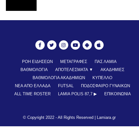
ΡΟΗ ΕΙΔΗΣΕΩΝ
ΜΕΤΑΓΡΑΦΕΣ
ΠΑΣ ΛΑΜΙΑ
ΒΑΘΜΟΛΟΓΙΑ
ΑΠΟΤΕΛΕΣΜΑΤΑ ▼
ΑΚΑΔΗΜΙΕΣ
ΒΑΘΜΟΛΟΓΙΑ ΑΚΑΔΗΜΙΩΝ
ΚΥΠΕΛΛΟ
ΝΕΑ ΑΠΟ ΕΛΛΑΔΑ
FUTSAL
ΠΟΔΟΣΦΑΙΡΟ ΓΥΝΑΙΚΩΝ
ALL TIME ROSTER
LAMIA POLIS 87,7 ▶︎
ΕΠΙΚΟΙΝΩΝΊΑ
© Copyright 2022 - All Rights Reserved |
Lamiara.gr