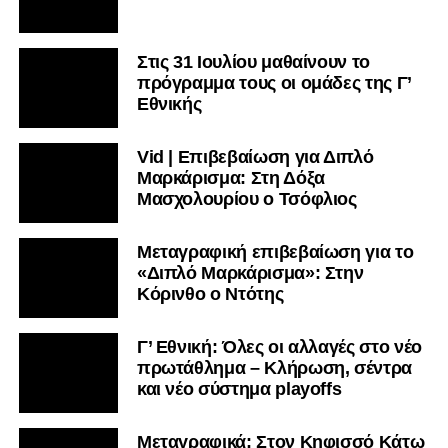
Στις 31 Ιουλίου μαθαίνουν το
πρόγραμμα τους οι ομάδες της Γ’
Εθνικής
Vid | Επιβεβαίωση για Διπλό
Μαρκάρισμα: Στη Δόξα
Μασχολουρίου ο Τσόφλιος
Μεταγραφική επιβεβαίωση για το
«Διπλό Μαρκάρισμα»: Στην
Κόρινθο ο Ντότης
Γ’ Εθνική: Όλες οι αλλαγές στο νέο
πρωτάθλημα – Κλήρωση, σέντρα
και νέο σύστημα playoffs
Μεταγραφικά: Στον Κηφισσό Κάτω