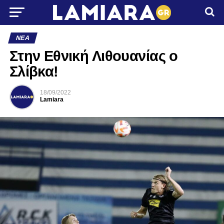
ΝΈΑ
Στην Εθνική Λιθουανίας ο
Σλίβκα!
18/09/2022
Lamiara