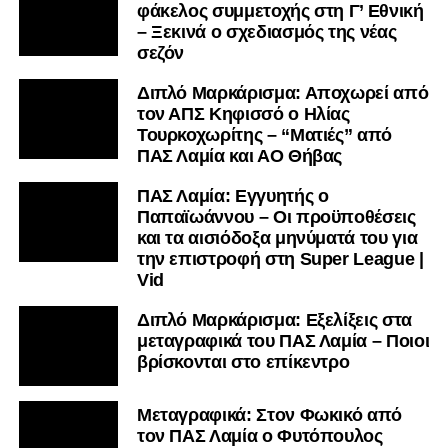
φάκελος συμμετοχής στη Γ’ Εθνική
– Ξεκινά ο σχεδιασμός της νέας
σεζόν
Διπλό Μαρκάρισμα: Αποχωρεί από
τον ΑΠΣ Κηφισσό ο Ηλίας
Τουρκοχωρίτης – “Ματιές” από
ΠΑΣ Λαμία και ΑΟ Θήβας
ΠΑΣ Λαμία: Εγγυητής ο
Παπαϊωάννου – Οι προϋποθέσεις
και τα αισιόδοξα μηνύματά του για
την επιστροφή στη Super League |
Vid
Διπλό Μαρκάρισμα: Εξελίξεις στα
μεταγραφικά του ΠΑΣ Λαμία – Ποιοι
βρίσκονται στο επίκεντρο
Μεταγραφικά: Στον Φωκικό από
τον ΠΑΣ Λαμία ο Φυτόπουλος