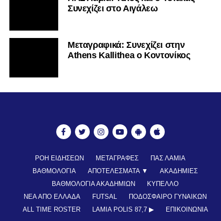
Συνεχίζει στο Αιγάλεω
Mεταγραφικά: Συνεχίζει στην
Athens Kallithea ο Κοντονίκος
ΡΟΗ ΕΙΔΗΣΕΩΝ
ΜΕΤΑΓΡΑΦΕΣ
ΠΑΣ ΛΑΜΙΑ
ΒΑΘΜΟΛΟΓΙΑ
ΑΠΟΤΕΛΕΣΜΑΤΑ ▼
ΑΚΑΔΗΜΙΕΣ
ΒΑΘΜΟΛΟΓΙΑ ΑΚΑΔΗΜΙΩΝ
ΚΥΠΕΛΛΟ
ΝΕΑ ΑΠΟ ΕΛΛΑΔΑ
FUTSAL
ΠΟΔΟΣΦΑΙΡΟ ΓΥΝΑΙΚΩΝ
ALL TIME ROSTER
LAMIA POLIS 87,7 ▶︎
ΕΠΙΚΟΙΝΩΝΊΑ