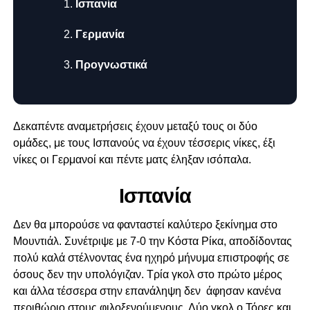
Ισπανία
Γερμανία
Προγνωστικά
Δεκαπέντε αναμετρήσεις έχουν μεταξύ τους οι δύο
ομάδες, με τους Ισπανούς να έχουν τέσσερις νίκες, έξι
νίκες οι Γερμανοί και πέντε ματς έληξαν ισόπαλα.
Ισπανία
Δεν θα μπορούσε να φανταστεί καλύτερο ξεκίνημα στο
Μουντιάλ. Συνέτριψε με 7-0 την Κόστα Ρίκα, αποδίδοντας
πολύ καλά στέλνοντας ένα ηχηρό μήνυμα επιστροφής σε
όσους δεν την υπολόγιζαν. Τρία γκολ στο πρώτο μέρος
και άλλα τέσσερα στην επανάληψη δεν άφησαν κανένα
περιθώριο στους φιλοξενούμενους. Δύο γκολ ο Τόρες και