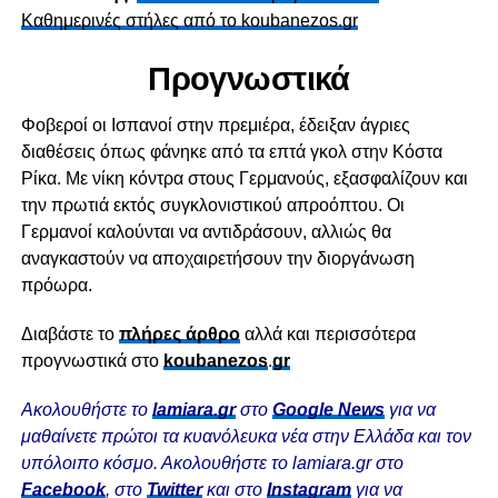
Καθημερινές στήλες από το koubanezos.gr
Προγνωστικά
Φοβεροί οι Ισπανοί στην πρεμιέρα, έδειξαν άγριες
διαθέσεις όπως φάνηκε από τα επτά γκολ στην Κόστα
Ρίκα. Με νίκη κόντρα στους Γερμανούς, εξασφαλίζουν και
την πρωτιά εκτός συγκλονιστικού απροόπτου. Οι
Γερμανοί καλούνται να αντιδράσουν, αλλιώς θα
αναγκαστούν να αποχαιρετήσουν την διοργάνωση
πρόωρα.
Διαβάστε το
πλήρες άρθρο
αλλά και περισσότερα
προγνωστικά στο
koubanezos
.
gr
Ακολουθήστε το
lamiara.gr
στο
Google News
για να
μαθαίνετε πρώτοι τα κυανόλευκα νέα στην Ελλάδα και τον
υπόλοιπο κόσμο. Ακολουθήστε το lamiara.gr στο
Facebook
, στο
Twitter
και στο
Instagram
για να