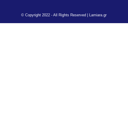
© Copyright 2022 - All Rights Reserved |
Lamiara.gr