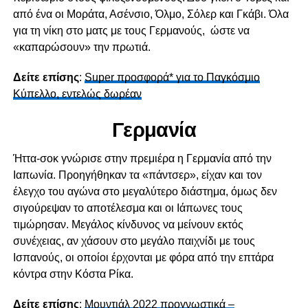
από ένα οι Μοράτα, Ασένσιο, Όλμο, Σόλερ και Γκάβι. Όλα
για τη νίκη στο ματς με τους Γερμανούς, ώστε να
«καπαρώσουν» την πρωτιά.
Δείτε
επίσης
:
Super προσφορά* για το Παγκόσμιο
Κύπελλο, εντελώς δωρέαν
Γερμανία
Ήττα-σοκ γνώρισε στην πρεμιέρα η Γερμανία από την
Ιαπωνία. Προηγήθηκαν τα «πάντσερ», είχαν και τον
έλεγχο του αγώνα στο μεγαλύτερο διάστημα, όμως δεν
σιγούρεψαν το αποτέλεσμα και οι Ιάπωνες τους
τιμώρησαν. Μεγάλος κίνδυνος να μείνουν εκτός
συνέχειας, αν χάσουν στο μεγάλο παιχνίδι με τους
Ισπανούς, οι οποίοι έρχονται με φόρα από την επτάρα
κόντρα στην Κόστα Ρίκα.
Δείτε
επίσης
:
Μουντιάλ 2022 προγνωστικά –