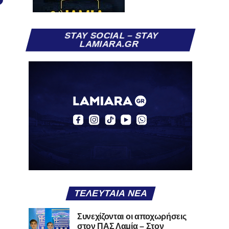
STAY SOCIAL – STAY
LAMIARA.GR
ΤΕΛΕΥΤΑΊΑ ΝΈΑ
Συνεχίζονται οι αποχωρήσεις
στον ΠΑΣ Λαμία – Στον