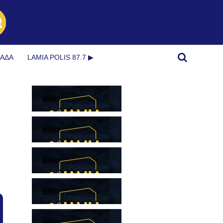
ΜΆΔΑ
LAMIA POLIS 87.7 ▶︎