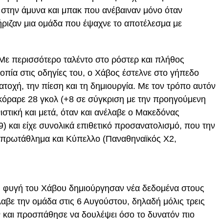
ι στην άμυνα και μπακ που ανέβαιναν μόνο όταν
ριζαν μια ομάδα που έψαχνε το αποτέλεσμα με
 Με περισσότερο ταλέντο στο ρόστερ και πλήθος
ροπία στις οδηγίες του, ο Χάβος έστελνε στο γήπεδο
τοχή, την πίεση και τη δημιουργία. Με τον τρόπο αυτόν
κόραρε 28 γκολ (+8 σε σύγκριση με την προηγούμενη
ιστική και μετά, όταν και ανέλαβε ο Μακεδόνας
 9) και είχε συνολικά επιθετικό προσανατολισμό, που την
ε πρωτάθλημα και Κύπελλο (Παναθηναϊκός Χ2,
η φυγή του Χάβου δημιούργησαν νέα δεδομένα στους
βε την ομάδα στις 6 Αυγούστου, δηλαδή μόλις τρεις
ν και προσπάθησε να δουλέψει όσο το δυνατόν πιο