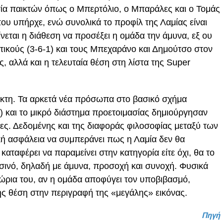
ία παικτών όπως ο Μπερτόλιο, ο Μπαράλες και ο Τομάς
που υπήρχε, ενώ συνολικά το προφίλ της Λαμίας είναι
ίνεται η διάθεση να προσέξει η ομάδα την άμυνα, εξ ου
τικούς (3-6-1) και τους Μπεχαράνο και Δημούτσο στον
 αλλά και η τελευταία θέση στη λίστα της Super
υκτη. Τα αρκετά νέα πρόσωπα στο βασικό σχήμα
) και το μικρό διάστημα προετοιμασίας δημιούργησαν
ς. Δεδομένης και της διαφοράς φιλοσοφίας μεταξύ των
κή ασφάλεια να συμπεράνει πως η Λαμία δεν θα
καταφέρει να παραμείνει στην κατηγορία είτε όχι, θα το
ρσινό, δηλαδή με άμυνα, προσοχή και συνοχή. Φυσικά
χώρια του, αν η ομάδα αποφύγει τον υποβιβασμό,
ης θέση στην περιγραφή της «μεγάλης» εικόνας.
Πηγή