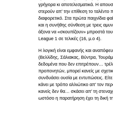
γρήγορα κι αποτελεσματικά. Η απουσ
στερούν απ’ την επίθεση το ταλέντο 
διαφορετικό. Στα πρώτα παιχνίδια φα
και η συνήθης σύνθεση με τρεις αμυν
άξονα να «σκουπίζουν» μπροστά τους,
League 1 σε τελικές (16, μ.ο 4).
Η λογική είναι εμφανής και αναπόφε
(Βελλίδης, Σάλιακας, Βύντρα, Τουράμ
δεδομένα που δεν επιτρέπουν… τρέλε
προπονητών, μπορεί κανείς με σχετι
συνδυάσει ουσία με εντυπώσεις. Είτε 
κάνει με τρόπο αλλιώτικο απ’ τον πε
κανείς δεν θα… σκάσει απ’ τη στενα
ωστόσο η παρατήρηση έχει τη δική τ