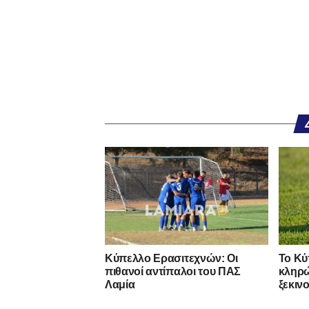
Κύπελλο Ερασιτεχνών: Οι
Το Κύ
πιθανοί αντίπαλοι του ΠΑΣ
κληρώ
Λαμία
ξεκιν