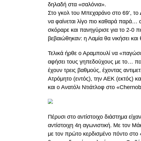
δηλαδή στα «σαλόνια».
Στο γκολ του Μπεχαράνο στο 69’, το
να φαίνεται λίγο πιο καθαρά παρά… 
σκόραρε και πανηγύρισε για το 2-0 π
βεβαιώθηκαν: η Λαμία θα νικήσει και
Τελικά ήρθε ο Αραμπουλί να «παγώσει
αφήσει τους γηπεδούχους με το… πα
έχουν τρεις βαθμούς, έχοντας αντιμετ
Ατρόμητο (εντός), την ΑΕΚ (εκτός) και 
και ο Ανατόλι Ντιάτλοφ στο «Chernob
Πέρυσι στο αντίστοιχο διάστημα είχα
αντίστοιχη 4η αγωνιστική. Με τον Μά
με τον πρώτο κερδισμένο πόντο στο 