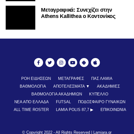
Mεταγραφικά: Συνεχίζει στην
Athens Kallithea ο Κοντονίκος
ΡΟΗ ΕΙΔΗΣΕΩΝ
ΜΕΤΑΓΡΑΦΕΣ
ΠΑΣ ΛΑΜΙΑ
ΒΑΘΜΟΛΟΓΙΑ
ΑΠΟΤΕΛΕΣΜΑΤΑ ▼
ΑΚΑΔΗΜΙΕΣ
ΒΑΘΜΟΛΟΓΙΑ ΑΚΑΔΗΜΙΩΝ
ΚΥΠΕΛΛΟ
ΝΕΑ ΑΠΟ ΕΛΛΑΔΑ
FUTSAL
ΠΟΔΟΣΦΑΙΡΟ ΓΥΝΑΙΚΩΝ
ALL TIME ROSTER
LAMIA POLIS 87,7 ▶︎
ΕΠΙΚΟΙΝΩΝΊΑ
© Copyright 2022 - All Rights Reserved |
Lamiara.gr