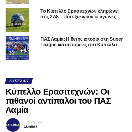
Το Κύπελλο Ερασιτεχνών κληρώνει
στις 27/8 – Πότε ξεκινούν οι αγώνες
ΠΑΣ Λαμία: Η 8ετης ιστορία στη Super
League και οι πορείες στο Κύπελλο
ΚΎΠΕΛΛΟ
Κύπελλο Ερασιτεχνών: Οι
πιθανοί αντίπαλοι του ΠΑΣ
Λαμία
30/07/2026
Lamiara