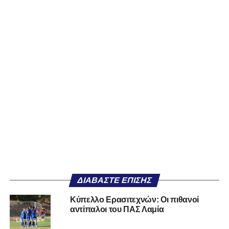
ΔΙΑΒΆΣΤΕ ΕΠΊΣΗΣ
Κύπελλο Ερασιτεχνών: Οι πιθανοί
αντίπαλοι του ΠΑΣ Λαμία