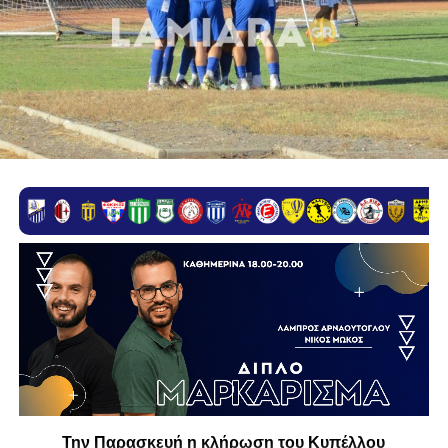
Την Παρασκευή η κλήρωση του Κυπέλλου