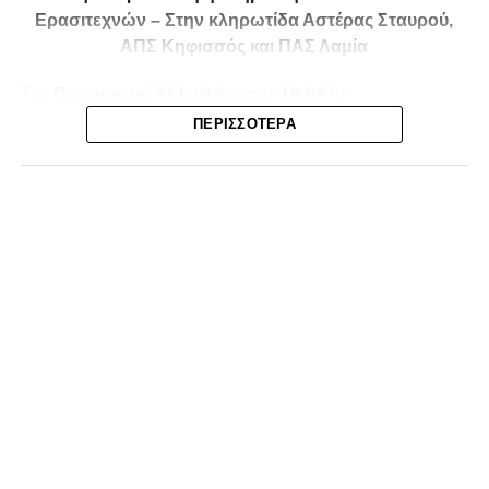
Ερασιτεχνών – Στην κληρωτίδα Αστέρας Σταυρού,
ΑΠΣ Κηφισσός και ΠΑΣ Λαμία
Την
Παρασκευή 31 Ιουλίου στις 10:00
θα
πραγματοποιηθεί στο ξενοδοχείο
Athens Marriott
η
ΠΕΡΙΣΣΌΤΕΡΑ
κλήρωση της
1ης και 2ης φάσης του Κυπέλλου
Ερασιτεχνικών Ομάδων
για την αγωνιστική περίοδο
2026-2027
, με το ενδιαφέρον να στρέφεται και στις ομάδες
της Φθιώτιδας που θα μπουν στη «μάχη» της
διοργάνωσης.
Στην κληρωτίδα θα βρίσκονται ο
Αστέρας Σταυρού
, ο
ΑΠΣ Κηφισσός
και ο
ΠΑΣ Λαμία
, οι οποίοι έχουν
τοποθετηθεί στο
9ο γκρουπ
, μαζί με ομάδες από τη
Βοιωτία, την Εύβοια, τη Φωκίδα και την Ευρυτανία.
Οι τρεις εκπρόσωποι της Φθιώτιδας θα διεκδικήσουν την
πρόκριση απέναντι σε δυνατούς αντιπάλους, όπως ο Α.Ο.
Θήβα, ο Α.Ο. Νέας Αρτάκης, ο Ταμυναϊκός, ο Φωκικός, η