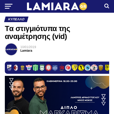
ΚΎΠΕΛΛΟ
Tα στιγμιότυπα της
αναμέτρησης (vid)
10/01/2019
Lamiara