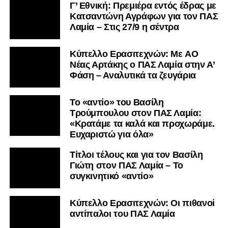
αντίπαλοι του ΠΑΣ Λαμία
ΠΑΣ Λαμία: Τέλος και ο Τσιάκας –
Συνεχίζει στο Αιγάλεω
Συνεχίζονται οι αποχωρήσεις στον
ΠΑΣ Λαμία – Στον Σαρωνικό
Αναβύσσου οι Τρούμπουλος και
Στάγκος
Mεταγραφικά: Συνεχίζει στην
Athens Kallithea ο Κοντονίκος