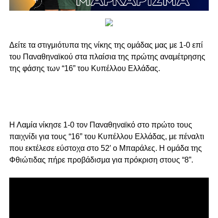
Δείτε τα στιγμιότυπα της νίκης της ομάδας μας με 1-0 επί
του Παναθηναϊκού στα πλαίσια της πρώτης αναμέτρησης
της φάσης των “16” του Κυπέλλου Ελλάδας.
Η Λαμία νίκησε 1-0 τον Παναθηναϊκό στο πρώτο τους
παιχνίδι για τους “16” του Κυπέλλου Ελλάδας, με πέναλτι
που εκτέλεσε εύστοχα στο 52′ ο Μπαράλες. Η ομάδα της
Φθιώτιδας πήρε προβάδισμα για πρόκριση στους “8”.