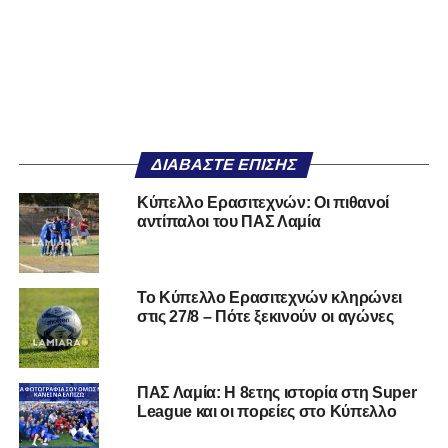
ΔΙΑΒΆΣΤΕ ΕΠΊΣΗΣ
Κύπελλο Ερασιτεχνών: Οι πιθανοί
αντίπαλοι του ΠΑΣ Λαμία
Το Κύπελλο Ερασιτεχνών κληρώνει
στις 27/8 – Πότε ξεκινούν οι αγώνες
ΠΑΣ Λαμία: Η 8ετης ιστορία στη Super
League και οι πορείες στο Κύπελλο