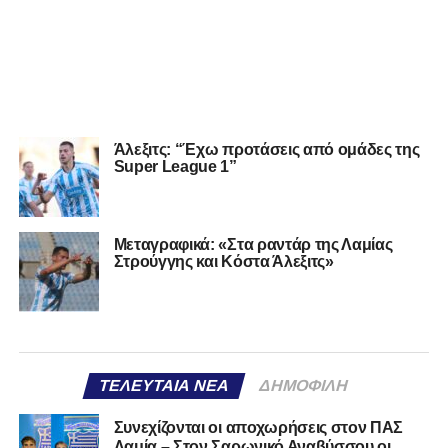
Άλεξιτς: “Έχω προτάσεις από ομάδες της
Super League 1”
Mεταγραφικά: «Στα ραντάρ της Λαμίας
Στρούγγης και Κόστα Άλεξιτς»
ΤΕΛΕΥΤΑΊΑ ΝΈΑ
ΔΗΜΟΦΙΛΉ
Συνεχίζονται οι αποχωρήσεις στον ΠΑΣ
Λαμία – Στον Σαρωνικό Αναβύσσου οι