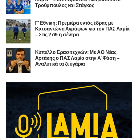
Τρούμπουλος και Στάγκος
Γ’ Εθνική: Πρεμιέρα εντός έδρας με
Κατσαντώνη Αγράφων για τον ΠΑΣ Λαμία
– Στις 27/9 η σέντρα
Kύπελλο Ερασιτεχνών: Με AO Nέας
Αρτάκης ο ΠΑΣ Λαμία στην Α’ Φάση –
Αναλυτικά τα ζευγάρια