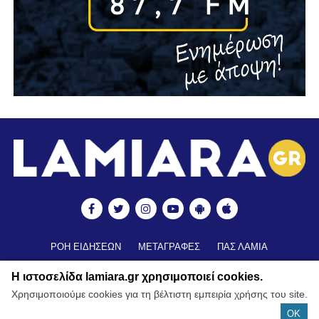
ΡΟΗ ΕΙΔΗΣΕΩΝ
ΜΕΤΑΓΡΑΦΕΣ
ΠΑΣ ΛΑΜΙΑ
ΒΑΘΜΟΛΟΓΙΑ
ΑΠΟΤΕΛΕΣΜΑΤΑ ▼
ΑΚΑΔΗΜΙΕΣ
Η ιστοσελίδα lamiara.gr χρησιμοποιεί cookies.
ΒΑΘΜΟΛΟΓΙΑ ΑΚΑΔΗΜΙΩΝ
ΚΥΠΕΛΛΟ
Χρησιμοποιούμε cookies για τη βέλτιστη εμπειρία χρήσης του site.
ΝΕΑ ΑΠΟ ΕΛΛΑΔΑ
FUTSAL
ΠΟΔΟΣΦΑΙΡΟ ΓΥΝΑΙΚΩΝ
OK