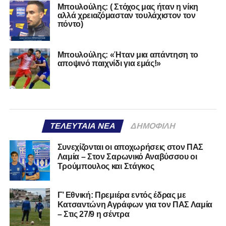
Μπουλούλης: ( Στόχος μας ήταν η νίκη
αλλά χρειαζόμασταν τουλάχιστον τον
πόντο)
Μπουλούλης: «Ήταν μια απάντηση το
αποψινό παιχνίδι για εμάς!»
ΤΕΛΕΥΤΑΊΑ ΝΈΑ
ΔΗΜΟΦΙΛΉ
Συνεχίζονται οι αποχωρήσεις στον ΠΑΣ
Λαμία – Στον Σαρωνικό Αναβύσσου οι
Τρούμπουλος και Στάγκος
Γ’ Εθνική: Πρεμιέρα εντός έδρας με
Κατσαντώνη Αγράφων για τον ΠΑΣ Λαμία
– Στις 27/9 η σέντρα