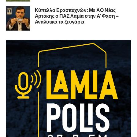
Kύπελλο Ερασιτεχνών: Με AO Nέας
Αρτάκης ο ΠΑΣ Λαμία στην Α’ Φάση –
Αναλυτικά τα ζευγάρια