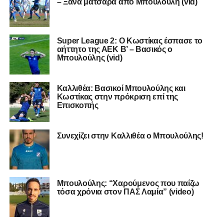
– Ξανά ματσάρα από Μπουλούλη (vid)
Super League 2: Ο Κωστίκας έσπασε το
αήττητο της ΑΕΚ Β’ – Βασικός ο
Μπουλούλης (vid)
Καλλιθέα: Βασικοί Μπουλούλης και
Κωστίκας στην πρόκριση επί της
Επισκοπής
Συνεχίζει στην Καλλιθέα ο Μπουλούλης!
Μπουλούλης: “Χαρούμενος που παίζω
τόσα χρόνια στον ΠΑΣ Λαμία” (video)