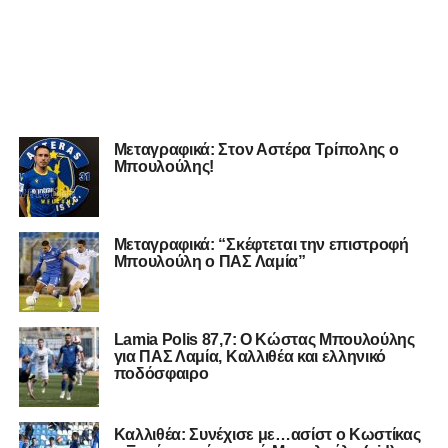
Μεταγραφικά: Στον Αστέρα Τρίπολης ο
Μπουλούλης!
Μεταγραφικά: “Σκέφτεται την επιστροφή
Μπουλούλη ο ΠΑΣ Λαμία”
Lamia Polis 87,7: Ο Κώστας Μπουλούλης
για ΠΑΣ Λαμία, Καλλιθέα και ελληνικό
ποδόσφαιρο
Καλλιθέα: Συνέχισε με…ασίστ ο Κωστίκας