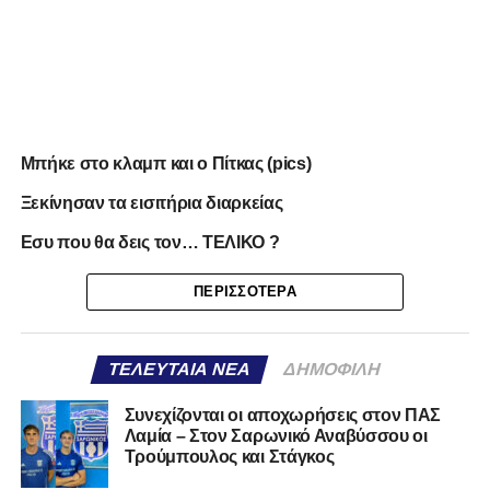
Μπήκε στο κλαμπ και ο Πίτκας (pics)
Ξεκίνησαν τα εισιτήρια διαρκείας
Εσυ που θα δεις τον… ΤΕΛΙΚΟ ?
ΠΕΡΙΣΣΌΤΕΡΑ
ΤΕΛΕΥΤΑΊΑ ΝΈΑ
ΔΗΜΟΦΙΛΉ
Συνεχίζονται οι αποχωρήσεις στον ΠΑΣ
Λαμία – Στον Σαρωνικό Αναβύσσου οι
Τρούμπουλος και Στάγκος