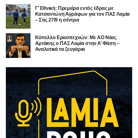
Γ’ Εθνική: Πρεμιέρα εντός έδρας με
Κατσαντώνη Αγράφων για τον ΠΑΣ Λαμία
– Στις 27/9 η σέντρα
Kύπελλο Ερασιτεχνών: Με AO Nέας
Αρτάκης ο ΠΑΣ Λαμία στην Α’ Φάση –
Αναλυτικά τα ζευγάρια