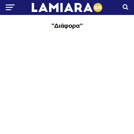
"Διάφορα"