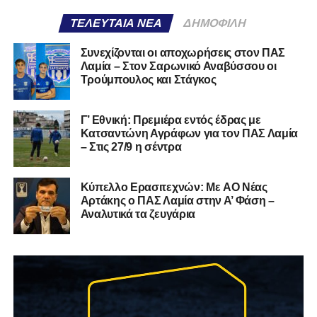
ΤΕΛΕΥΤΑΊΑ ΝΈΑ
ΔΗΜΟΦΙΛΉ
Συνεχίζονται οι αποχωρήσεις στον ΠΑΣ
Λαμία – Στον Σαρωνικό Αναβύσσου οι
Τρούμπουλος και Στάγκος
Γ’ Εθνική: Πρεμιέρα εντός έδρας με
Κατσαντώνη Αγράφων για τον ΠΑΣ Λαμία
– Στις 27/9 η σέντρα
Kύπελλο Ερασιτεχνών: Με AO Nέας
Αρτάκης ο ΠΑΣ Λαμία στην Α’ Φάση –
Αναλυτικά τα ζευγάρια