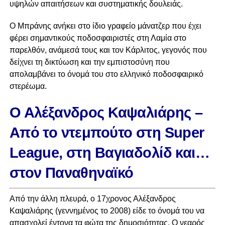
υψηλών απαιτήσεων και συστηματικής δουλειάς.
Ο Μπράνης ανήκει στο ίδιο γραφείο μάνατζερ που έχει
φέρει σημαντικούς ποδοσφαιριστές στη Λαμία στο
παρελθόν, ανάμεσά τους και τον Κάρλιτος, γεγονός που
δείχνει τη δικτύωση και την εμπιστοσύνη που
απολαμβάνει το όνομά του στο ελληνικό ποδοσφαιρικό
στερέωμα.
Ο Αλέξανδρος Καψαλιάρης –
Από το ντεμπούτο στη Super
League, στη Βαγιαδολίδ και…
στον Παναθηναϊκό
Από την άλλη πλευρά, ο 17χρονος Αλέξανδρος
Καψαλιάρης (γεννημένος το 2008) είδε το όνομά του να
απασχολεί έντονα τα φώτα της δημοσιότητας. Ο νεαρός