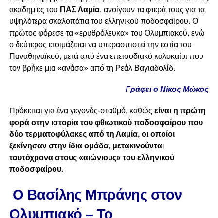
ακαδημίες του
ΠΑΣ Λαμία
, ανοίγουν τα φτερά τους για τα
υψηλότερα σκαλοπάτια του ελληνικού ποδοσφαίρου. Ο
πρώτος φόρεσε τα «ερυθρόλευκα» του Ολυμπιακού, ενώ
ο δεύτερος ετοιμάζεται να υπερασπιστεί την εστία του
Παναθηναϊκού, μετά από ένα επεισοδιακό καλοκαίρι που
τον βρήκε μια «ανάσα» από τη Ρεάλ Βαγιαδολίδ.
Γράφει ο Νίκος Μώκος
Πρόκειται για ένα γεγονός-σταθμό, καθώς
είναι η πρώτη
φορά στην ιστορία του φθιωτικού ποδοσφαίρου που
δύο τερματοφύλακες από τη Λαμία, οι οποίοι
ξεκίνησαν στην ίδια ομάδα, μετακινούνται
ταυτόχρονα στους «αιώνιους» του ελληνικού
ποδοσφαίρου
.
Ο Βασίλης Μπράνης στον
Ολυμπιακό – Το