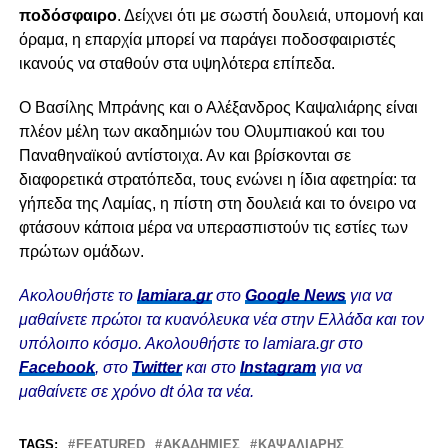
ποδόσφαιρο
. Δείχνει ότι με σωστή δουλειά, υπομονή και
όραμα, η επαρχία μπορεί να παράγει ποδοσφαιριστές
ικανούς να σταθούν στα υψηλότερα επίπεδα.
Ο Βασίλης Μπράνης και ο Αλέξανδρος Καψαλιάρης είναι
πλέον μέλη των ακαδημιών του Ολυμπιακού και του
Παναθηναϊκού αντίστοιχα. Αν και βρίσκονται σε
διαφορετικά στρατόπεδα, τους ενώνει η ίδια αφετηρία: τα
γήπεδα της Λαμίας, η πίστη στη δουλειά και το όνειρο να
φτάσουν κάποια μέρα να υπερασπιστούν τις εστίες των
πρώτων ομάδων.
Ακολουθήστε το
lamiara.gr
στο
Google News
για να
μαθαίνετε πρώτοι τα κυανόλευκα νέα στην Ελλάδα και τον
υπόλοιπο κόσμο. Ακολουθήστε το lamiara.gr στο
Facebook
, στο
Twitter
και στο
Instagram
για να
μαθαίνετε σε χρόνο dt όλα τα νέα.
TAGS:
FEATURED
ΑΚΑΔΗΜΊΕΣ
ΚΑΨΑΛΙΑΡΗΣ