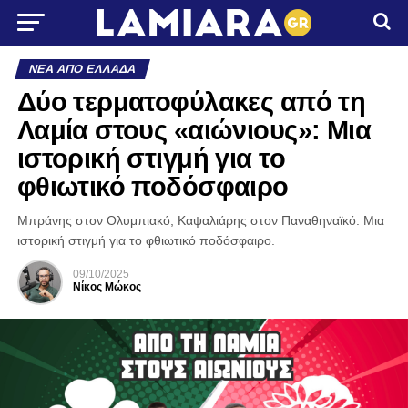
ΝΈΑ ΑΠΌ ΕΛΛΆΔΑ
Δύο τερματοφύλακες από τη
Λαμία στους «αιώνιους»: Μια
ιστορική στιγμή για το
φθιωτικό ποδόσφαιρο
Μπράνης στον Ολυμπιακό, Καψαλιάρης στον Παναθηναϊκό. Μια
ιστορική στιγμή για το φθιωτικό ποδόσφαιρο.
09/10/2025
Νίκος Μώκος