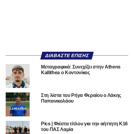
ΔΙΑΒΆΣΤΕ ΕΠΊΣΗΣ
Mεταγραφικά: Συνεχίζει στην Athens
Kallithea ο Κοντονίκος
Στη λίστα του Ρήγα Φεραίου ο Λάκης
Παπανικολάου
Pics | Φιέστα τίτλου για την αήττητη Κ16
του ΠΑΣ Λαμία