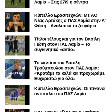
Λαμία – Στις 27/9 η σέντρα
Kύπελλο Ερασιτεχνών: Με AO
Nέας Αρτάκης ο ΠΑΣ Λαμία στην Α’
Φάση – Αναλυτικά τα ζευγάρια
Τίτλοι τέλους και για τον Βασίλη
Γιώτη στον ΠΑΣ Λαμία – Το
συγκινητικό «αντίο»
Το «αντίο» του Βασίλη
Τρούμπουλου στον ΠΑΣ Λαμία:
«Κρατάμε τα καλά και προχωράμε.
Ευχαριστώ για όλα»
Κύπελλο Ερασιτεχνών: Οι πιθανοί
αντίπαλοι του ΠΑΣ Λαμία