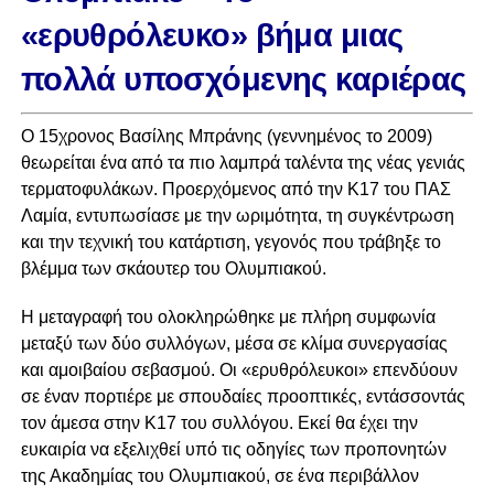
«ερυθρόλευκο» βήμα μιας
πολλά υποσχόμενης καριέρας
Ο 15χρονος Βασίλης Μπράνης (γεννημένος το 2009)
θεωρείται ένα από τα πιο λαμπρά ταλέντα της νέας γενιάς
τερματοφυλάκων. Προερχόμενος από την Κ17 του ΠΑΣ
Λαμία, εντυπωσίασε με την ωριμότητα, τη συγκέντρωση
και την τεχνική του κατάρτιση, γεγονός που τράβηξε το
βλέμμα των σκάουτερ του Ολυμπιακού.
Η μεταγραφή του ολοκληρώθηκε με πλήρη συμφωνία
μεταξύ των δύο συλλόγων, μέσα σε κλίμα συνεργασίας
και αμοιβαίου σεβασμού. Οι «ερυθρόλευκοι» επενδύουν
σε έναν πορτιέρε με σπουδαίες προοπτικές, εντάσσοντάς
τον άμεσα στην Κ17 του συλλόγου. Εκεί θα έχει την
ευκαιρία να εξελιχθεί υπό τις οδηγίες των προπονητών
της Ακαδημίας του Ολυμπιακού, σε ένα περιβάλλον