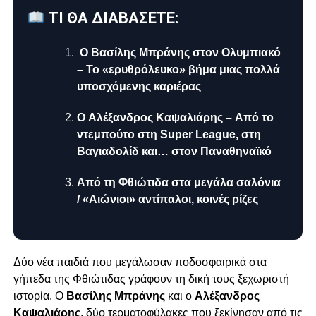
ΤΙ ΘΑ ΔΙΑΒΑΣΕΤΕ:
Ο Βασίλης Μπράνης στον Ολυμπιακό
– Το «ερυθρόλευκο» βήμα μιας πολλά
υποσχόμενης καριέρας
Ο Αλέξανδρος Καψαλιάρης – Από το
ντεμπούτο στη Super League, στη
Βαγιαδολίδ και… στον Παναθηναϊκό
Από τη Φθιώτιδα στα μεγάλα σαλόνια
/ «Αιώνιοι» αντίπαλοι, κοινές ρίζες
Δύο νέα παιδιά που μεγάλωσαν ποδοσφαιρικά στα
γήπεδα της Φθιώτιδας γράφουν τη δική τους ξεχωριστή
ιστορία. Ο
Βασίλης Μπράνης
και ο
Αλέξανδρος
Καψαλιάρης
, δύο τερματοφύλακες που ξεκίνησαν από τις