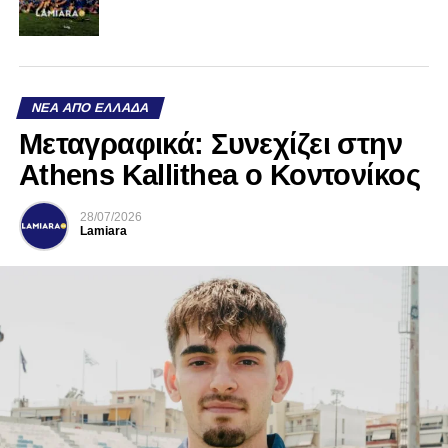
ΝΈΑ ΑΠΌ ΕΛΛΆΔΑ
Mεταγραφικά: Συνεχίζει στην
Athens Kallithea ο Κοντονίκος
28/07/2026
Lamiara