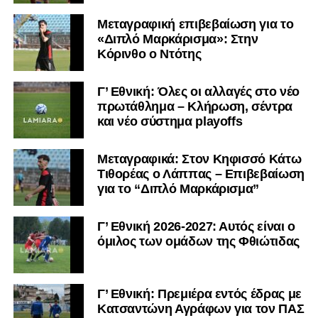
Μεταγραφική επιβεβαίωση για το
«Διπλό Μαρκάρισμα»: Στην
Κόρινθο ο Ντότης
Γ’ Εθνική: Όλες οι αλλαγές στο νέο
πρωτάθλημα – Κλήρωση, σέντρα
και νέο σύστημα playoffs
Μεταγραφικά: Στον Κηφισσό Κάτω
Τιθορέας ο Λάππας – Επιβεβαίωση
για το “Διπλό Μαρκάρισμα”
Γ’ Εθνική 2026-2027: Αυτός είναι ο
όμιλος των ομάδων της Φθιώτιδας
Γ’ Εθνική: Πρεμιέρα εντός έδρας με
Κατσαντώνη Αγράφων για τον ΠΑΣ