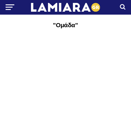
"Ομάδα"