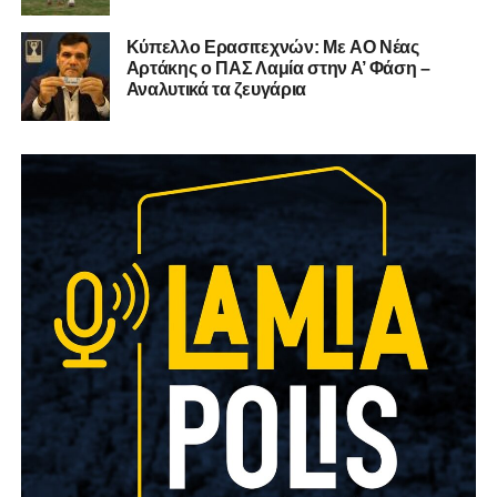
Kύπελλο Ερασιτεχνών: Με AO Nέας
Αρτάκης ο ΠΑΣ Λαμία στην Α’ Φάση –
Αναλυτικά τα ζευγάρια