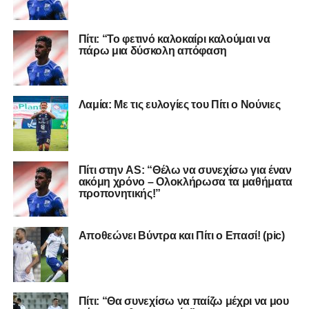
Πίτι: “Το φετινό καλοκαίρι καλούμαι να
πάρω μια δύσκολη απόφαση
Λαμία: Με τις ευλογίες του Πίτι ο Νούνιες
Πίτι στην AS: “Θέλω να συνεχίσω για έναν
ακόμη χρόνο – Ολοκλήρωσα τα μαθήματα
προπονητικής!”
Αποθεώνει Βύντρα και Πίτι ο Επασί! (pic)
Πίτι: “Θα συνεχίσω να παίζω μέχρι να μου