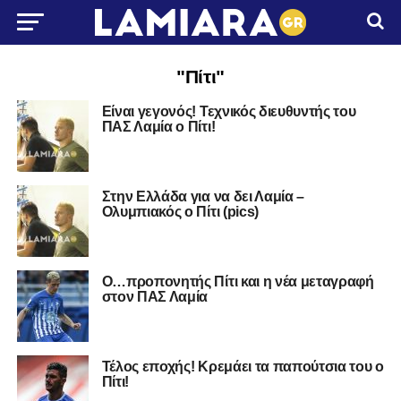
"Πίτι"
Είναι γεγονός! Τεχνικός διευθυντής του
ΠΑΣ Λαμία ο Πίτι!
Στην Ελλάδα για να δει Λαμία –
Ολυμπιακός ο Πίτι (pics)
Ο…προπονητής Πίτι και η νέα μεταγραφή
στον ΠΑΣ Λαμία
Τέλος εποχής! Κρεμάει τα παπούτσια του ο
Πίτι!