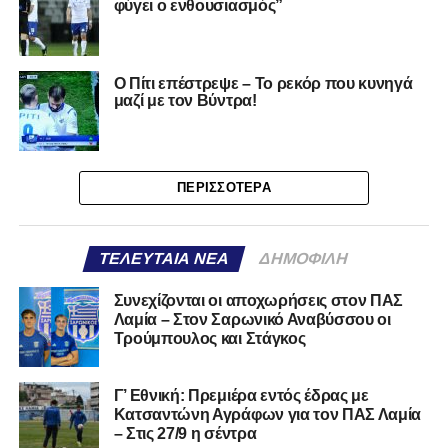
φύγει ο ενθουσιασμός”
Ο Πίτι επέστρεψε – Το ρεκόρ που κυνηγά
μαζί με τον Βύντρα!
ΠΕΡΙΣΣΌΤΕΡΑ
ΤΕΛΕΥΤΑΊΑ ΝΈΑ
ΔΗΜΟΦΙΛΉ
Συνεχίζονται οι αποχωρήσεις στον ΠΑΣ
Λαμία – Στον Σαρωνικό Αναβύσσου οι
Τρούμπουλος και Στάγκος
Γ’ Εθνική: Πρεμιέρα εντός έδρας με
Κατσαντώνη Αγράφων για τον ΠΑΣ Λαμία
– Στις 27/9 η σέντρα