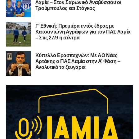
Λαμία – Στον Σαρωνικό Αναβύσσου οι
Τρούμπουλος και Στάγκος
Γ’ Εθνική: Πρεμιέρα εντός έδρας με
Κατσαντώνη Αγράφων για τον ΠΑΣ Λαμία
– Στις 27/9 η σέντρα
Kύπελλο Ερασιτεχνών: Με AO Nέας
Αρτάκης ο ΠΑΣ Λαμία στην Α’ Φάση –
Αναλυτικά τα ζευγάρια