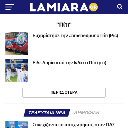
"Πίτι"
Ευχαρίστησε την Jamshedpur ο Πίτι (Pic)
Eίδε Λαμία από την Ινδία ο Πίτι (pic)
ΠΕΡΙΣΣΌΤΕΡΑ
ΤΕΛΕΥΤΑΊΑ ΝΈΑ
ΔΗΜΟΦΙΛΉ
Συνεχίζονται οι αποχωρήσεις στον ΠΑΣ