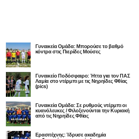
Γυναικεία Ομάδα: Μπορούσε το βαθμό
κόντρα στις Πιερίδες Μούσες
Γυναικείο Ποδόσφαιρο: Ήττα για τον ΠΑΣ
Λαμία στο ντέρμπι με τις Νηρηίδες Φθίας
(pics)
Γυναικεία Ομάδα: Σε ρυθμούς ντέρμπι οι
κυανόλευκες / Φιλοξενούνται την Κυριακή
από τις Νηρηίδες Φθίας
Ερασιτέχνης: Ίδρυσε ακαδημία