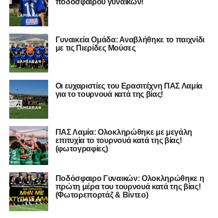
ποδοσφαίρου γυναικών!
Γυναικεία Ομάδα: Αναβλήθηκε το παιχνίδι
με τις Πιερίδες Μούσες
Oι ευχαριστίες του Ερασιτέχνη ΠΑΣ Λαμία
για το τουρνουά κατά της βίας!
ΠΑΣ Λαμία: Ολοκληρώθηκε με μεγάλη
επιτυχία το τουρνουά κατά της βίας!
(φωτογραφίες)
Ποδόσφαιρο Γυναικών: Ολοκληρώθηκε η
πρώτη μέρα του τουρνουά κατά της βίας!
(Φωτορεπορτάζ & Βίντεο)