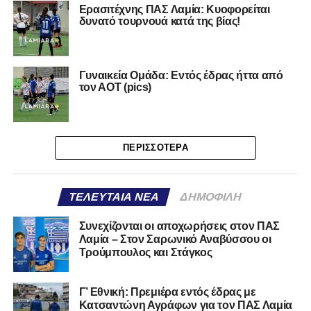
Ερασιτέχνης ΠΑΣ Λαμία: Κυοφορείται
δυνατό τουρνουά κατά της βίας!
Γυναικεία Ομάδα: Εντός έδρας ήττα από
τον ΑΟΤ (pics)
ΠΕΡΙΣΣΌΤΕΡΑ
ΤΕΛΕΥΤΑΊΑ ΝΈΑ
ΔΗΜΟΦΙΛΉ
Συνεχίζονται οι αποχωρήσεις στον ΠΑΣ
Λαμία – Στον Σαρωνικό Αναβύσσου οι
Τρούμπουλος και Στάγκος
Γ’ Εθνική: Πρεμιέρα εντός έδρας με
Κατσαντώνη Αγράφων για τον ΠΑΣ Λαμία