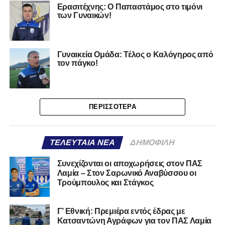
Ερασιτέχνης: Ο Παπαστάμος στο τιμόνι
των Γυναικών!
Γυναικεία Ομάδα: Τέλος ο Καλόγηρος από
τον πάγκο!
ΠΕΡΙΣΣΌΤΕΡΑ
ΤΕΛΕΥΤΑΊΑ ΝΈΑ
ΔΗΜΟΦΙΛΉ
Συνεχίζονται οι αποχωρήσεις στον ΠΑΣ
Λαμία – Στον Σαρωνικό Αναβύσσου οι
Τρούμπουλος και Στάγκος
Γ’ Εθνική: Πρεμιέρα εντός έδρας με
Κατσαντώνη Αγράφων για τον ΠΑΣ Λαμία