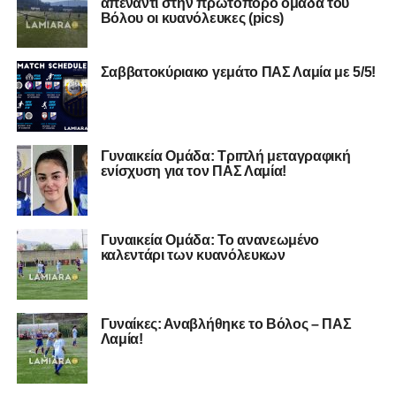
απέναντι στην πρωτοπόρο ομάδα του
Βόλου οι κυανόλευκες (pics)
Σαββατοκύριακο γεμάτο ΠΑΣ Λαμία με 5/5!
Γυναικεία Ομάδα: Τριπλή μεταγραφική
ενίσχυση για τον ΠΑΣ Λαμία!
Γυναικεία Ομάδα: Το ανανεωμένο
καλεντάρι των κυανόλευκων
Γυναίκες: Αναβλήθηκε το Βόλος – ΠΑΣ
Λαμία!