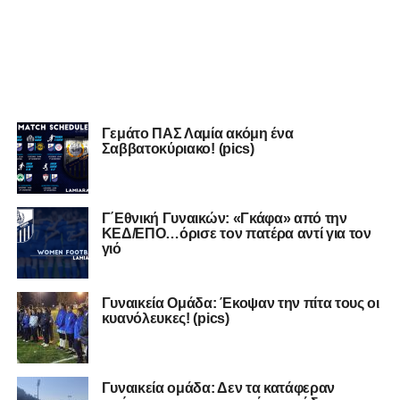
Γεμάτο ΠΑΣ Λαμία ακόμη ένα
Σαββατοκύριακο! (pics)
Γ΄Εθνική Γυναικών: «Γκάφα» από την
ΚΕΔ/ΕΠΟ…όρισε τον πατέρα αντί για τον
γιό
Γυναικεία Ομάδα: Έκοψαν την πίτα τους οι
κυανόλευκες! (pics)
Γυναικεία ομάδα: Δεν τα κατάφεραν