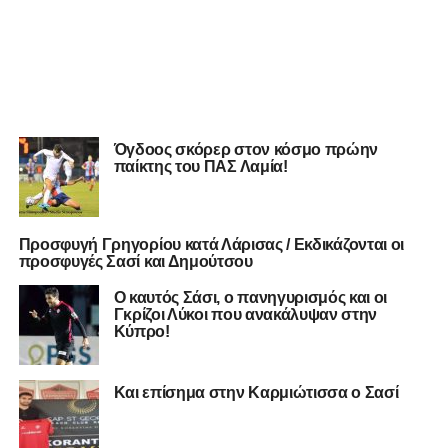
Όγδοος σκόρερ στον κόσμο πρώην
παίκτης του ΠΑΣ Λαμία!
Προσφυγή Γρηγορίου κατά Λάρισας / Εκδικάζονται οι
προσφυγές Σασί και Δημούτσου
Ο καυτός Σάσι, ο πανηγυρισμός και οι
Γκρίζοι Λύκοι που ανακάλυψαν στην
Κύπρο!
Και επίσημα στην Καρμιώτισσα ο Σασί