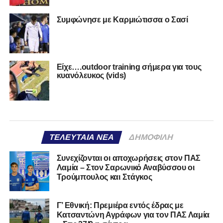
Συμφώνησε με Καρμιώτισσα ο Σασί
Είχε….outdoor training σήμερα για τους
κυανόλευκος (vids)
ΤΕΛΕΥΤΑΊΑ ΝΈΑ
ΔΗΜΟΦΙΛΉ
Συνεχίζονται οι αποχωρήσεις στον ΠΑΣ
Λαμία – Στον Σαρωνικό Αναβύσσου οι
Τρούμπουλος και Στάγκος
Γ’ Εθνική: Πρεμιέρα εντός έδρας με
Κατσαντώνη Αγράφων για τον ΠΑΣ Λαμία