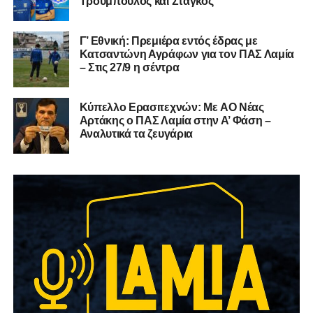
Τρούμπουλος και Στάγκος
Γ’ Εθνική: Πρεμιέρα εντός έδρας με
Κατσαντώνη Αγράφων για τον ΠΑΣ Λαμία
– Στις 27/9 η σέντρα
Kύπελλο Ερασιτεχνών: Με AO Nέας
Αρτάκης ο ΠΑΣ Λαμία στην Α’ Φάση –
Αναλυτικά τα ζευγάρια