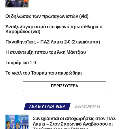
Οι δηλώσεις των πρωταγωνιστών (vid)
Άνοιξε λογαριασμό στο φετινό πρωτάθλημα ο
Καραμάνος (vid)
Παναθηναϊκός – ΠΑΣ Λαμία 2-0 (Στιγμιότυπα)
Η συνέντευξη τύπου του Άκη Μάντζιου
Τουράμ και 1-0
Το γκόλ του Τουράμ που ακυρώθηκε
ΠΕΡΙΣΣΌΤΕΡΑ
ΤΕΛΕΥΤΑΊΑ ΝΈΑ
ΔΗΜΟΦΙΛΉ
Συνεχίζονται οι αποχωρήσεις στον ΠΑΣ
Λαμία – Στον Σαρωνικό Αναβύσσου οι