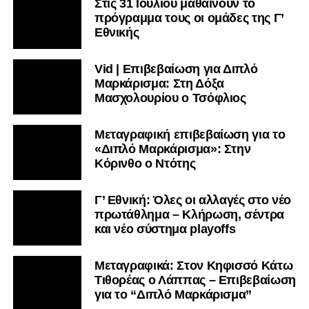
Στις 31 Ιουλίου μαθαίνουν το
πρόγραμμα τους οι ομάδες της Γ’
Εθνικής
Vid | Επιβεβαίωση για Διπλό
Μαρκάρισμα: Στη Δόξα
Μασχολουρίου ο Τσόφλιος
Μεταγραφική επιβεβαίωση για το
«Διπλό Μαρκάρισμα»: Στην
Κόρινθο ο Ντότης
Γ’ Εθνική: Όλες οι αλλαγές στο νέο
πρωτάθλημα – Κλήρωση, σέντρα
και νέο σύστημα playoffs
Μεταγραφικά: Στον Κηφισσό Κάτω
Τιθορέας ο Λάππας – Επιβεβαίωση
για το “Διπλό Μαρκάρισμα”