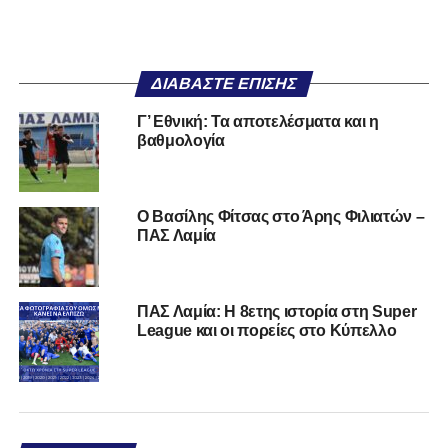
ΔΙΑΒΆΣΤΕ ΕΠΊΣΗΣ
Γ’ Εθνική: Τα αποτελέσματα και η
βαθμολογία
Ο Βασίλης Φίτσας στο Άρης Φιλιατών –
ΠΑΣ Λαμία
ΠΑΣ Λαμία: Η 8ετης ιστορία στη Super
League και οι πορείες στο Κύπελλο