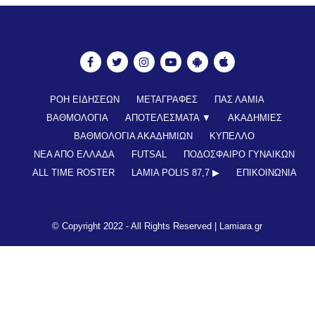
ΡΟΗ ΕΙΔΗΣΕΩΝ
ΜΕΤΑΓΡΑΦΕΣ
ΠΑΣ ΛΑΜΙΑ
ΒΑΘΜΟΛΟΓΙΑ
ΑΠΟΤΕΛΕΣΜΑΤΑ ▼
ΑΚΑΔΗΜΙΕΣ
ΒΑΘΜΟΛΟΓΙΑ ΑΚΑΔΗΜΙΩΝ
ΚΥΠΕΛΛΟ
ΝΕΑ ΑΠΟ ΕΛΛΑΔΑ
FUTSAL
ΠΟΔΟΣΦΑΙΡΟ ΓΥΝΑΙΚΩΝ
ALL TIME ROSTER
LAMIA POLIS 87,7 ▶︎
ΕΠΙΚΟΙΝΩΝΊΑ
© Copyright 2022 - All Rights Reserved |
Lamiara.gr