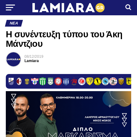
ΝΈΑ
Η συνέντευξη τύπου του Άκη
Μάντζιου
08/12/2019
Lamiara