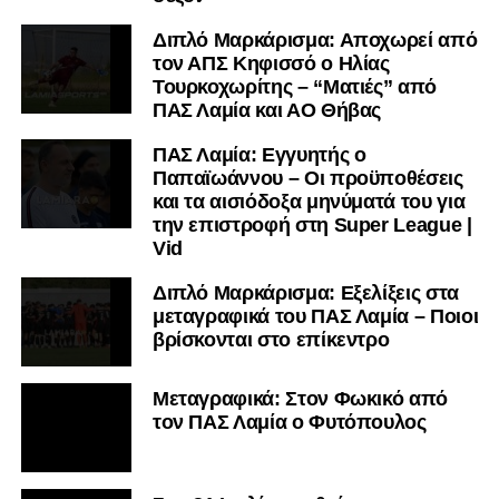
Διπλό Μαρκάρισμα: Αποχωρεί από
τον ΑΠΣ Κηφισσό ο Ηλίας
Τουρκοχωρίτης – “Ματιές” από
ΠΑΣ Λαμία και ΑΟ Θήβας
ΠΑΣ Λαμία: Εγγυητής ο
Παπαϊωάννου – Οι προϋποθέσεις
και τα αισιόδοξα μηνύματά του για
την επιστροφή στη Super League |
Vid
Διπλό Μαρκάρισμα: Εξελίξεις στα
μεταγραφικά του ΠΑΣ Λαμία – Ποιοι
βρίσκονται στο επίκεντρο
Μεταγραφικά: Στον Φωκικό από
τον ΠΑΣ Λαμία ο Φυτόπουλος