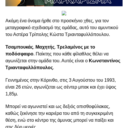
Ακόμη ένα όνομα ήρθε στο προσκήνιο χθες, για τον
μεταγραφικό σχεδιασμό της ομάδας, αυτό του αμυντικού
του Αστέρα Τρίπολης Κώστα Τριανταφυλλόπουλου.
Τσαμπουκάς
.
Μαχητής
.
Τρελαμένος με το
ποδόσφαιρο
. Παίκτης που κάθε φίλαθλος θέλει να
αγωνίζεται στην ομάδα του. Αυτός είναι ο
Κωνσταντίνος
Τριανταφυλλόπουλος
.
Γεννημένος στην Κόρινθο, στις 3 Αυγούστου του 1993,
είναι 26 ετών, αγωνίζεται ως σέντερ μπακ και έχει ύψος
1,85μ.
Μπορεί να αγωνιστεί και ως δεξιός οπισθοφύλακας,
καθώς ξεκίνησε την καριέρα του από τη συγκεκριμένη
θέση, ενώ στο κέντρο της άμυνας μπορεί να παίξει και
στις δύο μεριές.