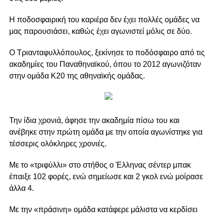
Η ποδοσφαιρική του καριέρα δεν έχει πολλές ομάδες να
μας παρουσιάσει, καθώς έχει αγωνιστεί μόλις σε δύο.
Ο Τριανταφυλλόπουλος, ξεκίνησε το ποδόσφαιρο από τις
ακαδημίες του Παναθηναϊκού, όπου το 2012 αγωνιζόταν
στην ομάδα Κ20 της αθηναϊκής ομάδας.
Την ίδια χρονιά, άφησε την ακαδημία πίσω του και
ανέβηκε στην πρώτη ομάδα με την οποία αγωνίστηκε για
τέσσερις ολόκληρες χρονιές.
Με το «τριφύλλι» στο στήθος ο Έλληνας σέντερ μπακ
έπαιξε 102 φορές, ενώ σημείωσε και 2 γκολ ενώ μοίρασε
άλλα 4.
Με την «πράσινη» ομάδα κατάφερε μάλιστα να κερδίσει