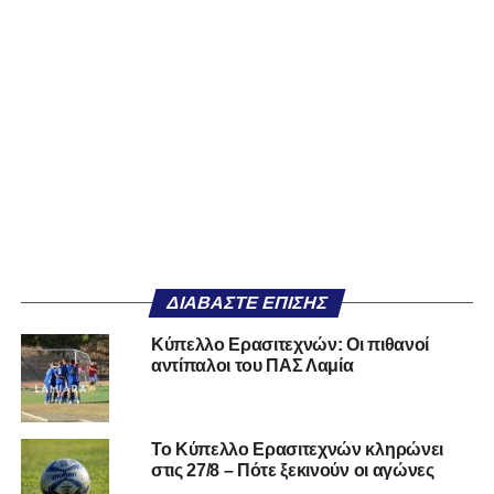
ΔΙΑΒΆΣΤΕ ΕΠΊΣΗΣ
Κύπελλο Ερασιτεχνών: Οι πιθανοί
αντίπαλοι του ΠΑΣ Λαμία
Το Κύπελλο Ερασιτεχνών κληρώνει
στις 27/8 – Πότε ξεκινούν οι αγώνες