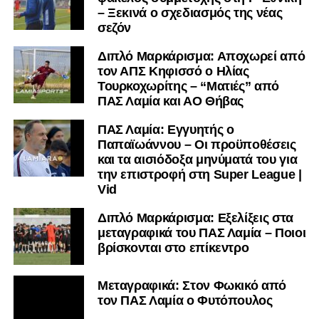
– Ξεκινά ο σχεδιασμός της νέας
σεζόν
Διπλό Μαρκάρισμα: Αποχωρεί από
τον ΑΠΣ Κηφισσό ο Ηλίας
Τουρκοχωρίτης – “Ματιές” από
ΠΑΣ Λαμία και ΑΟ Θήβας
ΠΑΣ Λαμία: Εγγυητής ο
Παπαϊωάννου – Οι προϋποθέσεις
και τα αισιόδοξα μηνύματά του για
την επιστροφή στη Super League |
Vid
Διπλό Μαρκάρισμα: Εξελίξεις στα
μεταγραφικά του ΠΑΣ Λαμία – Ποιοι
βρίσκονται στο επίκεντρο
Μεταγραφικά: Στον Φωκικό από
τον ΠΑΣ Λαμία ο Φυτόπουλος