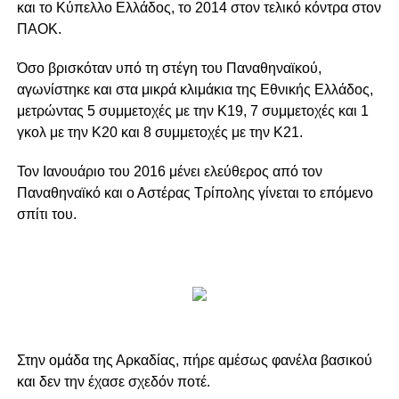
και το Κύπελλο Ελλάδος, το 2014 στον τελικό κόντρα στον
ΠΑΟΚ.
Όσο βρισκόταν υπό τη στέγη του Παναθηναϊκού,
αγωνίστηκε και στα μικρά κλιμάκια της Εθνικής Ελλάδος,
μετρώντας 5 συμμετοχές με την Κ19, 7 συμμετοχές και 1
γκολ με την Κ20 και 8 συμμετοχές με την Κ21.
Τον Ιανουάριο του 2016 μένει ελεύθερος από τον
Παναθηναϊκό και ο Αστέρας Τρίπολης γίνεται το επόμενο
σπίτι του.
Στην ομάδα της Αρκαδίας, πήρε αμέσως φανέλα βασικού
και δεν την έχασε σχεδόν ποτέ.