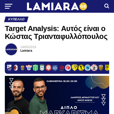
ΚΎΠΕΛΛΟ
Target Analysis: Αυτός είναι ο
Κώστας Τριανταφυλλόπουλος
24/05/2019
Lamiara