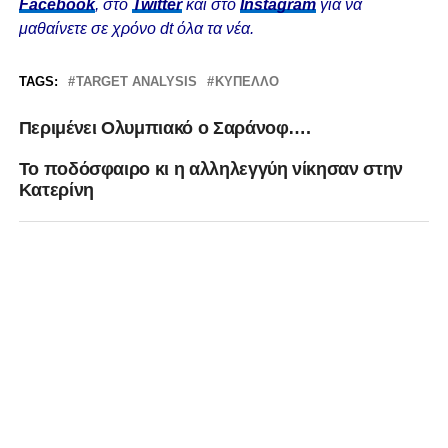
Facebook
, στο
Twitter
και στο
Instagram
για να
μαθαίνετε σε χρόνο dt όλα τα νέα.
TAGS:
TARGET ANALYSIS
ΚΎΠΕΛΛΟ
Περιμένει Ολυμπιακό ο Σαράνοφ….
Το ποδόσφαιρο κι η αλληλεγγύη νίκησαν στην
Κατερίνη