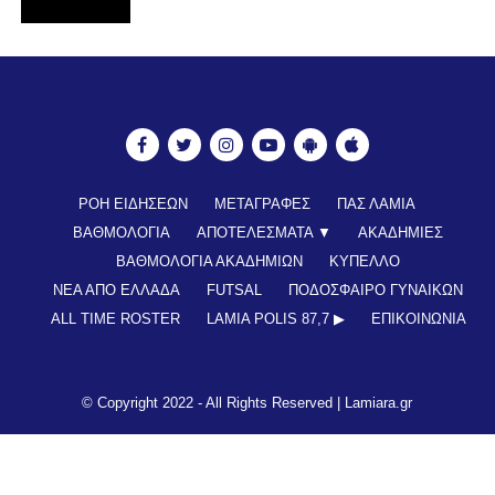
ΡΟΗ ΕΙΔΗΣΕΩΝ
ΜΕΤΑΓΡΑΦΕΣ
ΠΑΣ ΛΑΜΙΑ
ΒΑΘΜΟΛΟΓΙΑ
ΑΠΟΤΕΛΕΣΜΑΤΑ ▼
ΑΚΑΔΗΜΙΕΣ
ΒΑΘΜΟΛΟΓΙΑ ΑΚΑΔΗΜΙΩΝ
ΚΥΠΕΛΛΟ
ΝΕΑ ΑΠΟ ΕΛΛΑΔΑ
FUTSAL
ΠΟΔΟΣΦΑΙΡΟ ΓΥΝΑΙΚΩΝ
ALL TIME ROSTER
LAMIA POLIS 87,7 ▶︎
ΕΠΙΚΟΙΝΩΝΊΑ
© Copyright 2022 - All Rights Reserved |
Lamiara.gr