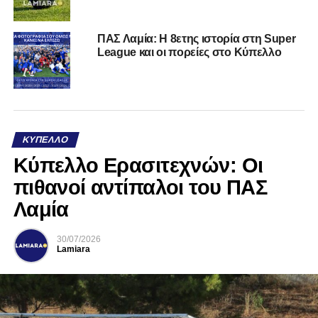
ΠΑΣ Λαμία: Η 8ετης ιστορία στη Super
League και οι πορείες στο Κύπελλο
ΚΎΠΕΛΛΟ
Κύπελλο Ερασιτεχνών: Οι
πιθανοί αντίπαλοι του ΠΑΣ
Λαμία
30/07/2026
Lamiara