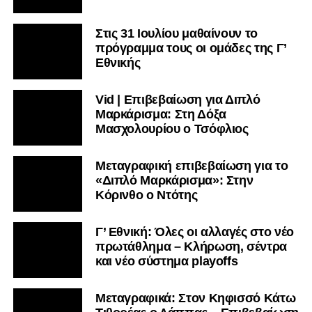
Στις 31 Ιουλίου μαθαίνουν το
πρόγραμμα τους οι ομάδες της Γ’
Εθνικής
Vid | Επιβεβαίωση για Διπλό
Μαρκάρισμα: Στη Δόξα
Μασχολουρίου ο Τσόφλιος
Μεταγραφική επιβεβαίωση για το
«Διπλό Μαρκάρισμα»: Στην
Κόρινθο ο Ντότης
Γ’ Εθνική: Όλες οι αλλαγές στο νέο
πρωτάθλημα – Κλήρωση, σέντρα
και νέο σύστημα playoffs
Μεταγραφικά: Στον Κηφισσό Κάτω