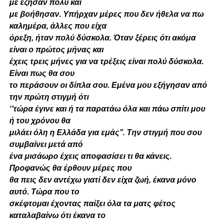
με έζησαν πολύ και
με βοήθησαν. Υπήρχαν μέρες που δεν ήθελα να πω
καλημέρα, άλλες που είχα
όρεξη, ήταν πολύ δύσκολα. Όταν ξέρεις ότι ακόμα
είναι ο πρώτος μήνας και
έχεις τρεις μήνες για να τρέξεις είναι πολύ δύσκολα.
Είναι πως θα σου
το περάσουν οι δίπλα σου. Εμένα μου εξήγησαν από
την πρώτη στιγμή ότι
‘’τώρα έγινε και ή τα παρατάω όλα και πάω σπίτι μου
ή του χρόνου θα
μιλάει όλη η Ελλάδα για εμάς’’. Την στιγμή που σου
συμβαίνει μετά από
ένα μισάωρο έχεις αποφασίσει τι θα κάνεις.
Προφανώς θα έρθουν μέρες που
θα πεις δεν αντέχω γιατί δεν είχα ζωή, έκανα μόνο
αυτό. Τώρα που το
σκέφτομαι έχοντας παίξει όλα τα ματς φέτος
καταλαβαίνω ότι έκανα το