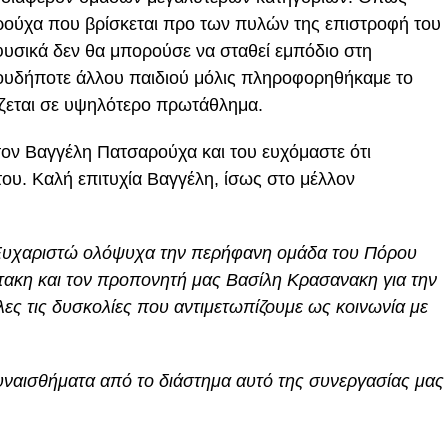
ούχα που βρίσκεται προ των πυλών της επιστροφή του
φυσικά δεν θα μπορούσε να σταθεί εμπόδιο στη
ιουδήποτε άλλου παιδιού μόλις πληροφορηθήκαμε το
ζεται σε υψηλότερο πρωτάθλημα.
τον Βαγγέλη Πατσαρούχα και του ευχόμαστε ότι
του. Καλή επιτυχία Βαγγέλη, ίσως στο μέλλον
Ευχαριστώ ολόψυχα την περήφανη ομάδα του Πόρου
ωτακη και τον προπονητή μας Βασίλη Κρασανακη για την
ες τις δυσκολίες που αντιμετωπίζουμε ως κοινωνία με
 συναισθήματα από το διάστημα αυτό της συνεργασίας μας