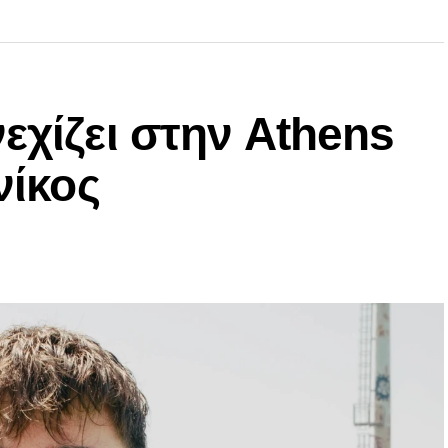
εχίζει στην Athens
νίκος