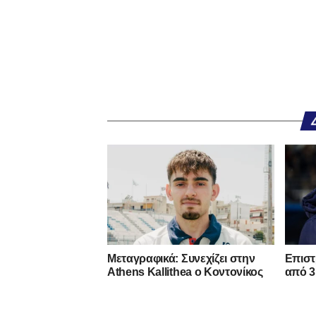
Mεταγραφικά: Συνεχίζει στην
Επιστ
Athens Kallithea ο Κοντονίκος
από 3