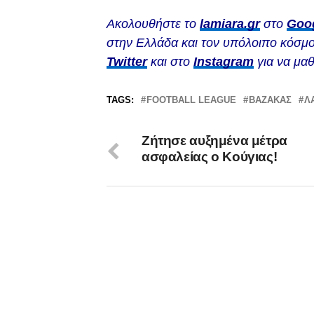
Ακολουθήστε το
lamiara.gr
στο
Goo
στην Ελλάδα και τον υπόλοιπο κόσμο
Twitter
και στο
Instagram
για να μαθ
TAGS:
FOOTBALL LEAGUE
ΒΑΖΑΚΑΣ
Λ
Ζήτησε αυξημένα μέτρα
ασφαλείας ο Κούγιας!