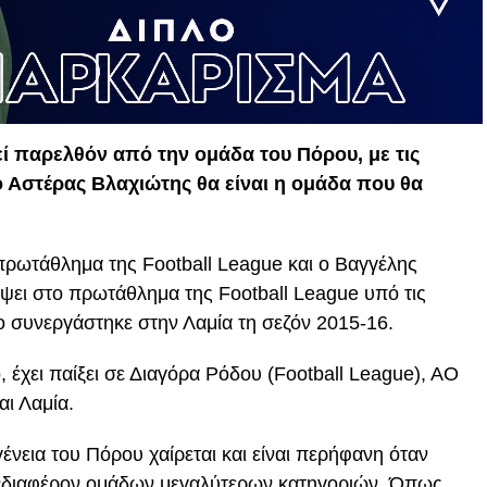
 παρελθόν από την ομάδα του Πόρου, με τις
Αστέρας Βλαχιώτης θα είναι η ομάδα που θα
πρωτάθλημα της Football League και ο Βαγγέλης
έψει στο πρωτάθλημα της Football League υπό τις
ο συνεργάστηκε στην Λαμία τη σεζόν 2015-16.
έχει παίξει σε Διαγόρα Ρόδου (Football League), ΑΟ
ι Λαμία.
ένεια του Πόρου χαίρεται και είναι περήφανη όταν
ενδιαφέρον ομάδων μεγαλύτερων κατηγοριών. Όπως