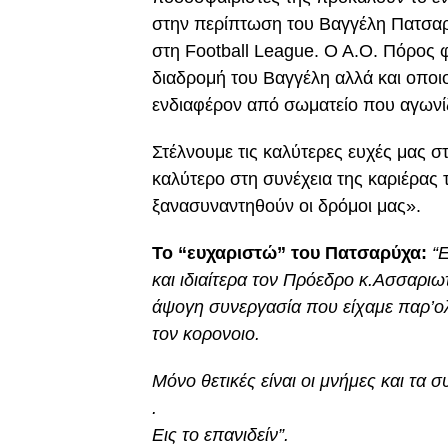
στην περίπτωση του Βαγγέλη Πατσαρ
στη Football League. Ο Α.Ο. Πόρος 
διαδρομή του Βαγγέλη αλλά και οπο
ενδιαφέρον από σωματείο που αγωνί
Στέλνουμε τις καλύτερες ευχές μας σ
καλύτερο στη συνέχεια της καριέρας 
ξανασυναντηθούν οι δρόμοι μας».
Το “ευχαριστώ” του Πατσαρύχα:
“
και ιδιαίτερα τον Πρόεδρο κ.Ασσαρι
άψογη συνεργασία που είχαμε παρ’ολ
τον κορονοιο.
Μόνο θετικές είναι οι μνήμες και τα
.
Εις το επανιδείν”.