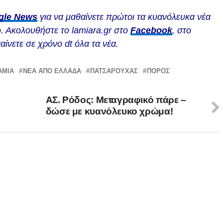
gle News
για να μαθαίνετε πρώτοι τα κυανόλευκα νέα
. Ακολουθήστε το lamiara.gr στο
Facebook
, στο
αίνετε σε χρόνο dt όλα τα νέα.
ΑΜΊΑ
ΝΕΑ ΑΠΟ ΕΛΛΑΔΑ
ΠΑΤΣΑΡΟΥΧΑΣ
ΠΟΡΟΣ
ΑΣ. Ρόδος: Μεταγραφικό πάρε –
δώσε με κυανόλευκο χρώμα!