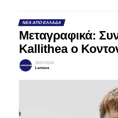
ΝΈΑ ΑΠΌ ΕΛΛΆΔΑ
Mεταγραφικά: Συν
Kallithea ο Κοντο
28/07/2026
Lamiara