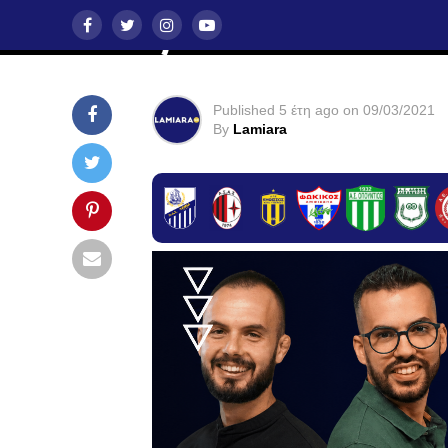
Βαζάκα
Published
5 έτη ago
on
09/03/2021
By
Lamiara