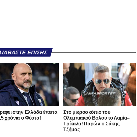
ΔΙΑΒΆΣΤΕ ΕΠΊΣΗΣ
ρέφει στην Ελλάδα έπειτα
Στο μικροσκόπιο του
,5 χρόνια ο Φέστα!
Ολυμπιακού Βόλου το Λαμία–
Τρίκαλα! Παρών ο Σάκης
Τζήμας