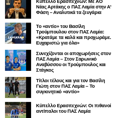
Kύπελλο Ερασιτεχνών: Με AO
Nέας Αρτάκης ο ΠΑΣ Λαμία στην Α’
Φάση – Αναλυτικά τα ζευγάρια
Το «αντίο» του Βασίλη
Τρούμπουλου στον ΠΑΣ Λαμία:
«Κρατάμε τα καλά και προχωράμε.
Ευχαριστώ για όλα»
Συνεχίζονται οι αποχωρήσεις στον
ΠΑΣ Λαμία – Στον Σαρωνικό
Αναβύσσου οι Τρούμπουλος και
Στάγκος
Τίτλοι τέλους και για τον Βασίλη
Γιώτη στον ΠΑΣ Λαμία – Το
συγκινητικό «αντίο»
Κύπελλο Ερασιτεχνών: Οι πιθανοί
αντίπαλοι του ΠΑΣ Λαμία