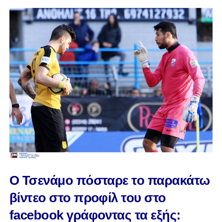
Ο Τσενάμο πόσταρε το παρακάτω
βίντεο στο προφίλ του στο
facebook γράφοντας τα εξής: