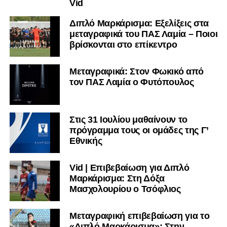
Vid
Διπλό Μαρκάρισμα: Εξελίξεις στα
μεταγραφικά του ΠΑΣ Λαμία – Ποιοι
βρίσκονται στο επίκεντρο
Μεταγραφικά: Στον Φωκικό από
τον ΠΑΣ Λαμία ο Φυτόπουλος
Στις 31 Ιουλίου μαθαίνουν το
πρόγραμμα τους οι ομάδες της Γ’
Εθνικής
Vid | Επιβεβαίωση για Διπλό
Μαρκάρισμα: Στη Δόξα
Μασχολουρίου ο Τσόφλιος
Μεταγραφική επιβεβαίωση για το
«Διπλό Μαρκάρισμα»: Στην