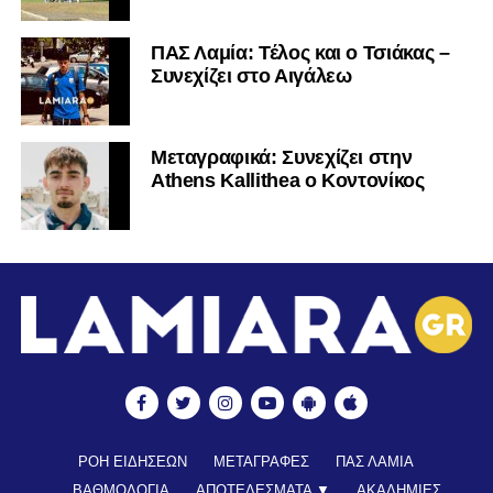
ΠΑΣ Λαμία: Τέλος και ο Τσιάκας –
Πρόγραμμα
Συνεχίζει στο Αιγάλεω
Αναπαραγωγής
Βίντεο
Mεταγραφικά: Συνεχίζει στην
Athens Kallithea ο Κοντονίκος
ΡΟΗ ΕΙΔΗΣΕΩΝ
ΜΕΤΑΓΡΑΦΕΣ
ΠΑΣ ΛΑΜΙΑ
ΒΑΘΜΟΛΟΓΙΑ
ΑΠΟΤΕΛΕΣΜΑΤΑ ▼
ΑΚΑΔΗΜΙΕΣ