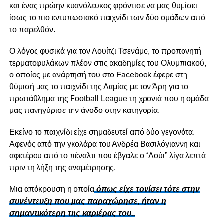
και ένας πρώην κυανόλευκος φρόντισε να μας θυμίσει
ίσως το πιο εντυπωσιακό παιχνίδι των δύο ομάδων από
το παρελθόν.
Ο λόγος φυσικά για τον Λουίτζι Τσενάμο, το προπονητή
τερματοφυλάκων πλέον στις ακαδημίες του Ολυμπιακού,
ο οποίος με ανάρτησή του στο Facebook έφερε στη
θύμισή μας το παιχνίδι της Λαμίας με τον Άρη για το
πρωτάθλημα της Football League τη χρονιά που η ομάδα
μας πανηγύρισε την άνοδο στην κατηγορία.
Εκείνο το παιχνίδι είχε σημαδευτεί από δύο γεγονότα.
Αφενός από την γκολάρα του Ανδρέα Βασιλόγιαννη και
αφετέρου από το πέναλτι που έβγαλε ο “Λούι” λίγα λεπτά
πριν τη λήξη της αναμέτρησης.
Μια απόκρουση η οποία
όπως είχε τονίσει τότε στην
συνέντευξη που μας παραχώρησε, ήταν η
σημαντικότερη της καριέρας του..