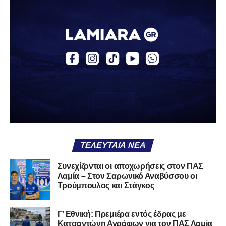
ΤΕΛΕΥΤΑΊΑ ΝΈΑ
Συνεχίζονται οι αποχωρήσεις στον ΠΑΣ
Λαμία – Στον Σαρωνικό Αναβύσσου οι
Τρούμπουλος και Στάγκος
Γ’ Εθνική: Πρεμιέρα εντός έδρας με
Κατσαντώνη Αγράφων για τον ΠΑΣ Λαμία