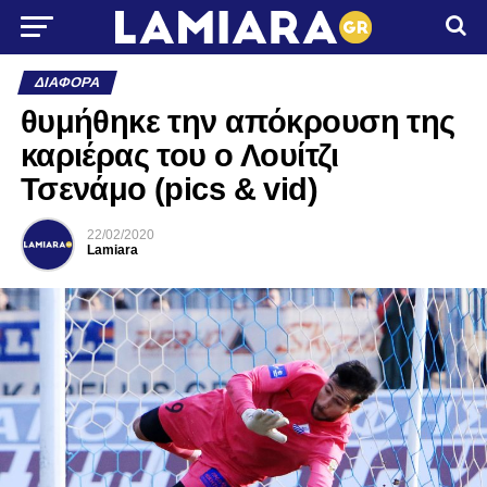
ΔΙΆΦΟΡΑ
θυμήθηκε την απόκρουση της
καριέρας του ο Λουίτζι
Τσενάμο (pics & vid)
22/02/2020
Lamiara