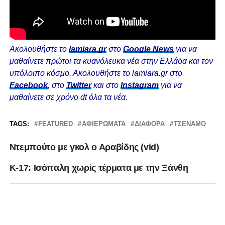
Ακολουθήστε το
lamiara.gr
στο
Google News
για να
μαθαίνετε πρώτοι τα κυανόλευκα νέα στην Ελλάδα και τον
υπόλοιπο κόσμο. Ακολουθήστε το lamiara.gr στο
Facebook
, στο
Twitter
και στο
Instagram
για να
μαθαίνετε σε χρόνο dt όλα τα νέα.
TAGS:
FEATURED
ΑΦΙΕΡΏΜΑΤΑ
ΔΙΆΦΟΡΑ
ΤΣΕΝΑΜΟ
Ντεμπούτο με γκολ ο Αραβίδης (vid)
Κ-17: Ισόπαλη χωρίς τέρματα με την Ξάνθη