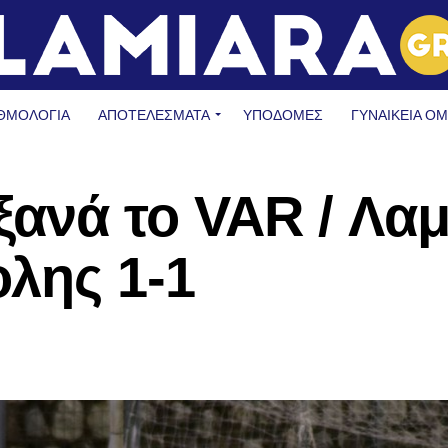
ΘΜΟΛΟΓΙΑ
ΑΠΟΤΕΛΕΣΜΑΤΑ
ΥΠΟΔΟΜΈΣ
ΓΥΝΑΙΚΕΊΑ Ο
ανά το VAR / Λαμ
λης 1-1