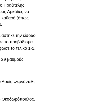
 ο Πραξιτέλης
τους Αρκάδες να
ε καθαρό (όπως
ε.
ιάστηκε την είσοδο
ωσε το προβάδισμα
ωσε το τελικό 1-1.
ς 29 βαθμούς.
υ Λουίς Φερνάντεθ,
 ο Θεοδωρόπουλος.