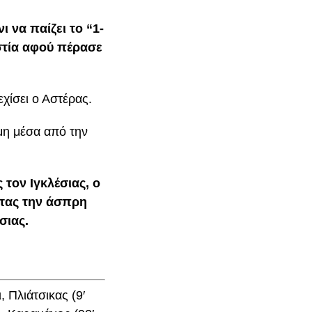
ι να παίζει το “1-
στία αφού πέρασε
χίσει ο Αστέρας.
μη μέσα από την
 τον Ιγκλέσιας, ο
ντας την άσπρη
σιας.
 Πλιάτσικας (9′