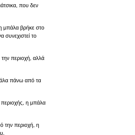
άτσικα, που δεν
 η μπάλα βρήκε στο
να συνεχιστεί το
 την περιοχή, αλλά
πάλα πάνω από τα
 περιοχής, η μπάλα
ό την περιοχή, η
υ.