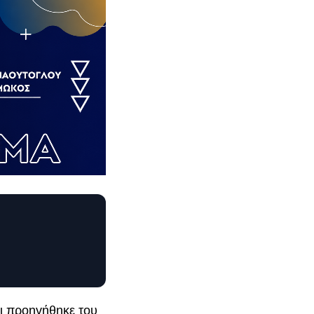
αι προηγήθηκε του