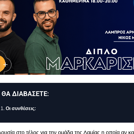
 ΘΑ ΔΙΑΒΑΣΕΤΕ:
Oι συνθέσεις:
ουσία στο τέλος για την ομάδα της Λαμίας η οποία αν κ