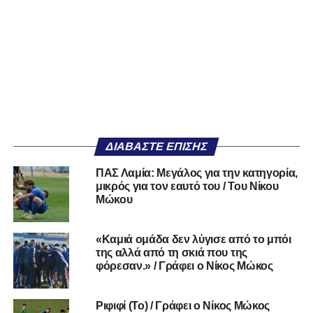
ΔΙΑΒΆΣΤΕ ΕΠΊΣΗΣ
ΠΑΣ Λαμία: Μεγάλος για την κατηγορία,
μικρός για τον εαυτό του / Του Νίκου
Μώκου
«Καμιά ομάδα δεν λύγισε από το μπόι
της αλλά από τη σκιά που της
φόρεσαν.» / Γράφει ο Νίκος Μώκος
Ριφιφί (Το) / Γράφει ο Νίκος Μώκος