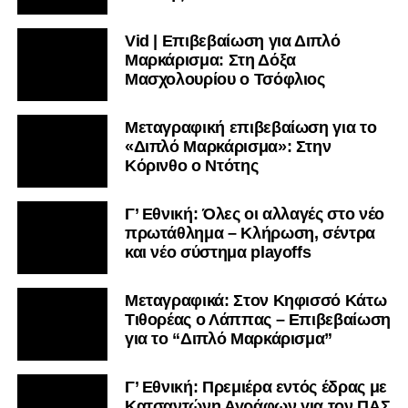
Vid | Επιβεβαίωση για Διπλό
Μαρκάρισμα: Στη Δόξα
Μασχολουρίου ο Τσόφλιος
Μεταγραφική επιβεβαίωση για το
«Διπλό Μαρκάρισμα»: Στην
Κόρινθο ο Ντότης
Γ’ Εθνική: Όλες οι αλλαγές στο νέο
πρωτάθλημα – Κλήρωση, σέντρα
και νέο σύστημα playoffs
Μεταγραφικά: Στον Κηφισσό Κάτω
Τιθορέας ο Λάππας – Επιβεβαίωση
για το “Διπλό Μαρκάρισμα”
Γ’ Εθνική: Πρεμιέρα εντός έδρας με
Κατσαντώνη Αγράφων για τον ΠΑΣ