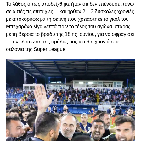
Το λάθος όπως αποδείχθηκε ήταν ότι δεν επένδυσε πάνω
σε αυτές τις επιτυχίες …και ήρθαν 2 – 3 δύσκολες χρονιές
με αποκορύφωμα τη φετινή που χρειάστηκε το γκολ του
Μπεχαράνο λίγα λεπτά πριν το τέλος του αγώνα μπαράζ
με τη Βέροια το βράδυ της 18 ης Ιουνίου, για να σφραγίσει
…την εδραίωση της ομάδας μας για 6 η χρονιά στα
σαλόνια της Super League!