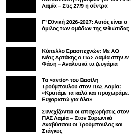
Λαμία – Στις 27/9 η σέντρα
Γ’ Εθνική 2026-2027: Αυτός είναι ο
όμιλος των ομάδων της Φθιώτιδας
Kύπελλο Ερασιτεχνών: Με AO
Nέας Αρτάκης ο ΠΑΣ Λαμία στην Α’
Φάση – Αναλυτικά τα ζευγάρια
Το «αντίο» του Βασίλη
Τρούμπουλου στον ΠΑΣ Λαμία:
«Κρατάμε τα καλά και προχωράμε.
Ευχαριστώ για όλα»
Συνεχίζονται οι αποχωρήσεις στον
ΠΑΣ Λαμία – Στον Σαρωνικό
Αναβύσσου οι Τρούμπουλος και
Στάγκος