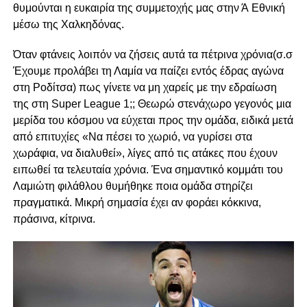
θυμούνται η ευκαιρία της συμμετοχής μας στην Ά Εθνική
μέσω της Χαλκηδόνας.
Όταν φτάνεις λοιπόν να ζήσεις αυτά τα πέτρινα χρόνια(σ.σ
Έχουμε προλάβει τη Λαμία να παίζει εντός έδρας αγώνα
στη Ροδίτσα) πως γίνετε να μη χαρείς με την εδραίωση
της στη Super League 1;; Θεωρώ στενάχωρο γεγονός μια
μερίδα του κόσμου να εύχεται προς την ομάδα, ειδικά μετά
από επιτυχίες «Να πέσει το χωριό, να γυρίσει στα
χωράφια, να διαλυθεί», λίγες από τις ατάκες που έχουν
ειπωθεί τα τελευταία χρόνια. Ένα σημαντικό κομμάτι του
Λαμιώτη φιλάθλου θυμήθηκε ποια ομάδα στηρίζει
πραγματικά. Μικρή σημασία έχει αν φοράει κόκκινα,
πράσινα, κίτρινα.