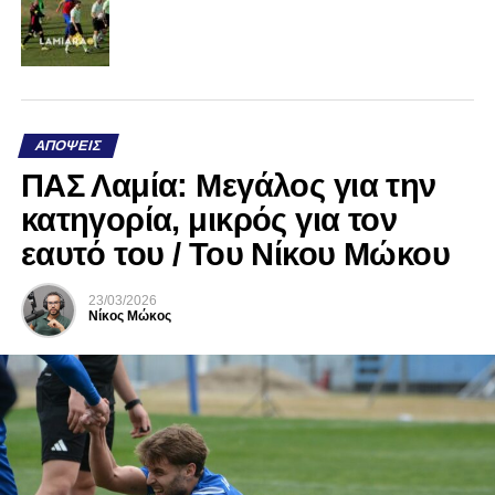
ΑΠΌΨΕΙΣ
ΠΑΣ Λαμία: Μεγάλος για την
κατηγορία, μικρός για τον
εαυτό του / Του Νίκου Μώκου
23/03/2026
Νίκος Μώκος