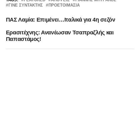
ΓΊΝΕ ΣΥΝΤΆΚΤΗΣ
ΠΡΟΕΤΟΙΜΑΣΊΑ
ΠΑΣ Λαμία: Επιμένει…Ιταλικά για 4η σεζόν
Ερασιτέχνης: Ανανέωσαν Τσαπραζλής και
Παπαστάμος!