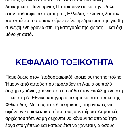
διοικητικά ο Πανουργιάς Παπαϊωάνν ου και την έβαλε
στον ποδοσφαιρικό χάρτη της Ελλάδας. Ο λόγος λοιπόν
που γράφω το παρών κείμενο είναι η εδραίωση της για 6η
συνεχόμενη χρονιά στη 1η κατηγορία της χώρας …και όχι
μόνο γι’ αυτό.
ΚΕΦΑΛΑΙΟ ΤΟΞΙΚOΤΗΤΑ
Πάμε όμως στον (ποδοσφαιρικό) κόσμο αυτής της πόλης.
Ήμουν από αυτούς που πρόλαβαν τη Λαμία σε πολύ
άσχημα χρόνια, χρόνια που η ομάδα ήταν «κολλημένη στη
Γ΄ και στη Δ΄ Εθνική κατηγορία, ακόμα και στο τοπικό της
Φθιώτιδας. Με τους τότε διοικητικούς παράγοντες να
αφήνουν κυριολεκτικά πίσω τους συντρίμμια. Δημοτικές
αρχές του τότε να μη δέχονται να κάνουν τα απαραίτητα
έργα στο γήπεδο και κάπως έτσι να χάνεται για όσους