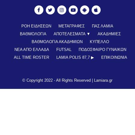
ΡΟΗ ΕΙΔΗΣΕΩΝ
ΜΕΤΑΓΡΑΦΕΣ
ΠΑΣ ΛΑΜΙΑ
ΒΑΘΜΟΛΟΓΙΑ
ΑΠΟΤΕΛΕΣΜΑΤΑ ▼
ΑΚΑΔΗΜΙΕΣ
ΒΑΘΜΟΛΟΓΙΑ ΑΚΑΔΗΜΙΩΝ
ΚΥΠΕΛΛΟ
ΝΕΑ ΑΠΟ ΕΛΛΑΔΑ
FUTSAL
ΠΟΔΟΣΦΑΙΡΟ ΓΥΝΑΙΚΩΝ
ALL TIME ROSTER
LAMIA POLIS 87,7 ▶︎
ΕΠΙΚΟΙΝΩΝΊΑ
© Copyright 2022 - All Rights Reserved |
Lamiara.gr