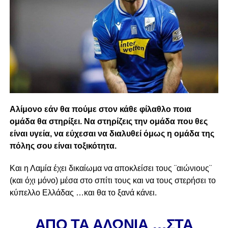
Αλίμονο εάν θα πούμε στον κάθε φίλαθλο ποια
ομάδα θα στηρίξει. Να στηρίζεις την ομάδα που θες
είναι υγεία, να εύχεσαι να διαλυθεί όμως η ομάδα της
πόλης σου είναι τοξικότητα.
Και η Λαμία έχει δικαίωμα να αποκλείσει τους ¨αιώνιους¨
(και όχι μόνο) μέσα στο σπίτι τους και να τους στερήσει το
κύπελλο Ελλάδας …και θα το ξανά κάνει.
ΑΠΟ ΤΑ ΑΛΩΝΙΑ …ΣΤΑ