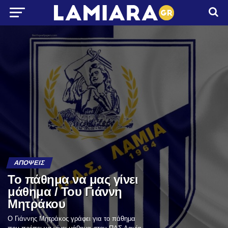
ΑΠΌΨΕΙΣ
Το πάθημα να μας γίνει
μάθημα / Του Γιάννη
Μητράκου
Ο Γιάννης Μητράκος γράφει για το πάθημα