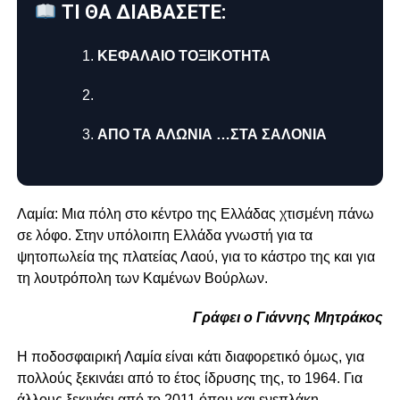
ΤΙ ΘΑ ΔΙΑΒΑΣΕΤΕ:
ΚΕΦΑΛΑΙΟ ΤΟΞΙΚOΤΗΤΑ
ΑΠΟ ΤΑ ΑΛΩΝΙΑ …ΣΤΑ ΣΑΛOΝΙΑ
Λαμία: Μια πόλη στο κέντρο της Ελλάδας χτισμένη πάνω
σε λόφο. Στην υπόλοιπη Ελλάδα γνωστή για τα
ψητοπωλεία της πλατείας Λαού, για το κάστρο της και για
τη λουτρόπολη των Καμένων Βούρλων.
Γράφει ο Γιάννης Μητράκος
Η ποδοσφαιρική Λαμία είναι κάτι διαφορετικό όμως, για
πολλούς ξεκινάει από το έτος ίδρυσης της, το 1964. Για
άλλους ξεκινάει από το 2011 όπου και ενεπλάκη