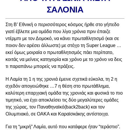
ΣΑΛOΝΙΑ
Στη Β’ Εθνική ο περισσότερος κόσμος ήρθε στο γήπεδο
γιατί έβλεπε μια ομάδα που λίγα χρόνια πριν έπαιζε
ντέρμπι με τον Δομοκό, να κάνει πρωταθλητισμό (και σε
ποιον δεν αρέσει άλλωστε) με στόχο τη Super League …
εκεί όμως μοιραία ο πρωταθλητισμός πάει περίπατο,
κοιτάς να μείνεις κατηγορία και χρόνο με το χρόνο να δεις
τι παραπάνω μπορείς να πράξεις.
Η Λαμία τη 1 η της χρονιά έμεινε σχετικά εύκολα, τη 2 η
σχεδόν απογειώθηκε …7 η θέση στο πρωτάθλημα,
καλύτερη επαρχιακή ομάδα της χρονιάς και φυσικά το πιο
τιμητικό, να έχει αποκλείσει τις δύο μεγαλύτερες ομάδες
της χώρας, τον Παναθηναϊκό(back2back) και τον
Ολυμπιακό, σε ΟΑΚΑ και Καραϊσκάκης αντίστοιχα.
Για τη “μικρή” Λαμία, αυτό που κατάφερε ήταν “τεράστιο”.