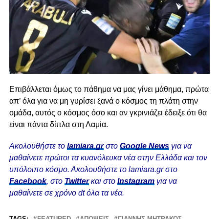
Επιβάλλεται όμως το πάθημα να μας γίνει μάθημα, πρώτα
απ’ όλα για να μη γυρίσει ξανά ο κόσμος τη πλάτη στην
ομάδα, αυτός ο κόσμος όσο και αν γκρινιάζει έδειξε ότι θα
είναι πάντα δίπλα στη Λαμία.
Ακολουθήστε το
lamiara.gr
στο
Google News
για να
μαθαίνετε πρώτοι τα κυανόλευκα νέα στην Ελλάδα και τον
υπόλοιπο κόσμο. Ακολουθήστε το lamiara.gr στο
Facebook
, στο
Twitter
και στο
Instagram
για να
μαθαίνετε σε χρόνο dt όλα τα νέα.
TAGS:
FEATURED
ΑΠΌΨΕΙΣ
ΓΙΑΝΝΗΣ ΜΗΤΡΑΚΟΣ