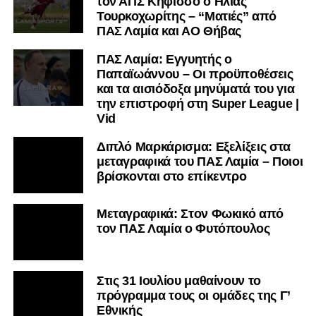
τον ΑΠΣ Κηφισσό ο Ηλίας
Τουρκοχωρίτης – “Ματιές” από
ΠΑΣ Λαμία και ΑΟ Θήβας
ΠΑΣ Λαμία: Εγγυητής ο
Παπαϊωάννου – Οι προϋποθέσεις
και τα αισιόδοξα μηνύματά του για
την επιστροφή στη Super League |
Vid
Διπλό Μαρκάρισμα: Εξελίξεις στα
μεταγραφικά του ΠΑΣ Λαμία – Ποιοι
βρίσκονται στο επίκεντρο
Μεταγραφικά: Στον Φωκικό από
τον ΠΑΣ Λαμία ο Φυτόπουλος
Στις 31 Ιουλίου μαθαίνουν το
πρόγραμμα τους οι ομάδες της Γ’
Εθνικής