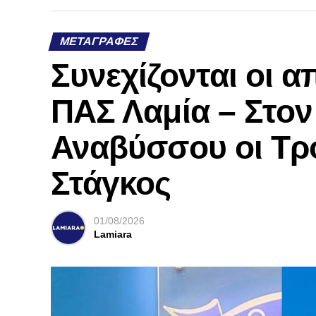
ΜΕΤΑΓΡΑΦΈΣ
Συνεχίζονται οι 
ΠΑΣ Λαμία – Στο
Αναβύσσου οι Τρ
Στάγκος
01/08/2026
Lamiara