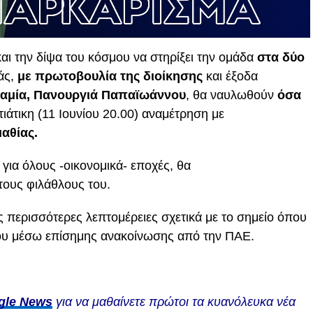
ι την δίψα του κόσμου να στηρίξει την ομάδα
στα δύο
άς,
με πρωτοβουλία της διοίκησης
και έξοδα
Λαμία, Πανουργιά Παπαϊωάννου
, θα ναυλωθούν
όσα
ιάτικη (11 Ιουνίου 20.00) αναμέτρηση με
αθίας.
για όλους -οικονομικά- εποχές, θα
τους φιλάθλους του.
 περισσότερες λεπτομέρειες σχετικά με το σημείο όπου
γου μέσω επίσημης ανακοίνωσης από την ΠΑΕ.
gle News
για να μαθαίνετε πρώτοι τα κυανόλευκα νέα