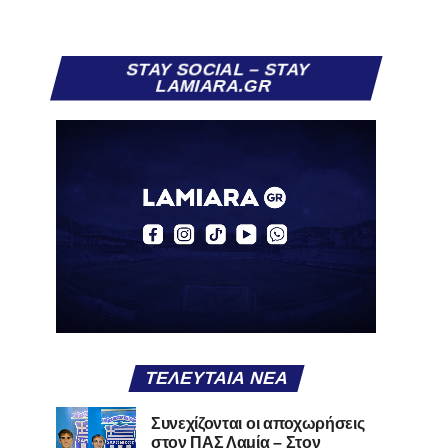
STAY SOCIAL – STAY
LAMIARA.GR
ΤΕΛΕΥΤΑΊΑ ΝΈΑ
Συνεχίζονται οι αποχωρήσεις
στον ΠΑΣ Λαμία – Στον