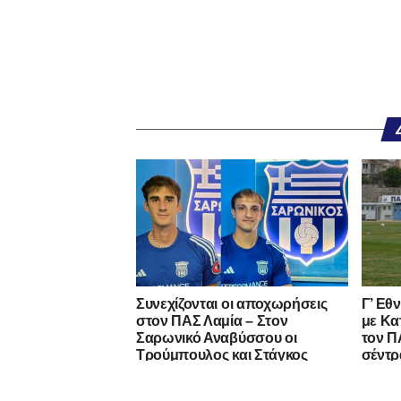
Συνεχίζονται οι αποχωρήσεις
Γ’ Εθ
στον ΠΑΣ Λαμία – Στον
με Κα
Σαρωνικό Αναβύσσου οι
τον ΠΑ
Τρούμπουλος και Στάγκος
σέντρ