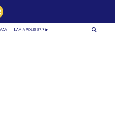
ΜΆΔΑ
LAMIA POLIS 87.7 ▶︎