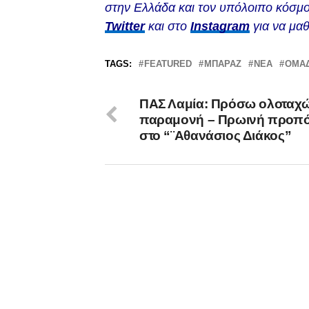
στην Ελλάδα και τον υπόλοιπο κόσμο
Twitter
και στο
Instagram
για να μαθ
TAGS:
FEATURED
ΜΠΑΡΑΖ
ΝΈΑ
ΟΜΆ
ΠΑΣ Λαμία: Πρόσω ολοταχώ
παραμονή – Πρωινή προπ
στο “¨Αθανάσιος Διάκος”