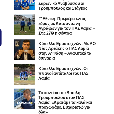
Σαρωνικό Αναβύσσου οι
Τρούμπουλος και Στάγκος
Γ’ Εθνική: Πρεμιέρα εντός
έδρας με Κατσαντώνη
Αγράφων για τον ΠΑΣ Λαμία –
Στις 27/9 η σέντρα
Kύπελλο Ερασιτεχνών: Με AO
Nέας Αρτάκης ο ΠΑΣ Λαμία
στην Α’ Φάση – Αναλυτικά τα
ζευγάρια
Κύπελλο Ερασιτεχνών: Οι
πιθανοί αντίπαλοι του ΠΑΣ
Λαμία
Το «αντίο» του Βασίλη
Τρούμπουλου στον ΠΑΣ
Λαμία: «Κρατάμε τα καλά και
προχωράμε. Ευχαριστώ για
όλα»