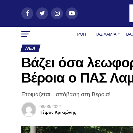
ΡΟΗ
ΠΑΣ ΛΑΜΊΑ
ΒΑ
ΝΈΑ
Βάζει όσα λεωφορ
Βέροια ο ΠΑΣ Λαμ
Ετοιμάζεται…απόβαση στη Βέροια!
08/06/2022
Πέτρος Κρικζώνης