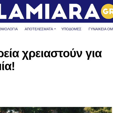
ΘΜΟΛΟΓΙΑ
ΑΠΟΤΕΛΕΣΜΑΤΑ
ΥΠΟΔΟΜΈΣ
ΓΥΝΑΙΚΕΊΑ Ο
εία χρειαστούν για
ία!