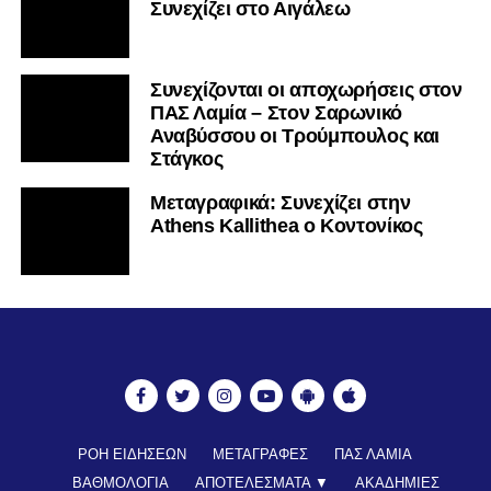
Στάγκος
Mεταγραφικά: Συνεχίζει στην
Athens Kallithea ο Κοντονίκος
ΡΟΗ ΕΙΔΗΣΕΩΝ
ΜΕΤΑΓΡΑΦΕΣ
ΠΑΣ ΛΑΜΙΑ
ΒΑΘΜΟΛΟΓΙΑ
ΑΠΟΤΕΛΕΣΜΑΤΑ ▼
ΑΚΑΔΗΜΙΕΣ
ΒΑΘΜΟΛΟΓΙΑ ΑΚΑΔΗΜΙΩΝ
ΚΥΠΕΛΛΟ
ΝΕΑ ΑΠΟ ΕΛΛΑΔΑ
FUTSAL
ΠΟΔΟΣΦΑΙΡΟ ΓΥΝΑΙΚΩΝ
ALL TIME ROSTER
LAMIA POLIS 87,7 ▶︎
ΕΠΙΚΟΙΝΩΝΊΑ