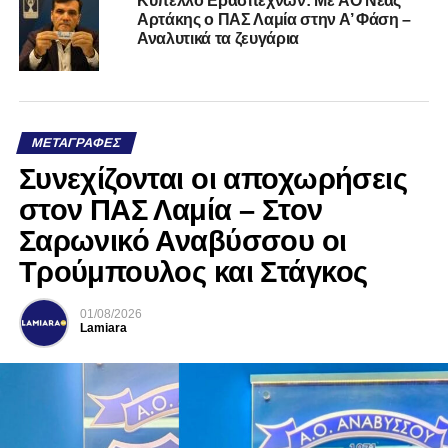
Kύπελλο Ερασιτεχνών: Με AO Nέας
Αρτάκης ο ΠΑΣ Λαμία στην Α’ Φάση –
Αναλυτικά τα ζευγάρια
ΜΕΤΑΓΡΑΦΈΣ
Συνεχίζονται οι αποχωρήσεις
στον ΠΑΣ Λαμία – Στον
Σαρωνικό Αναβύσσου οι
Τρούμπουλος και Στάγκος
01/08/2026
Lamiara