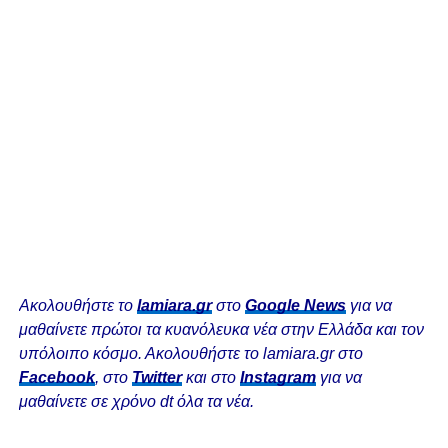
Ακολουθήστε το
lamiara.gr
στο
Google News
για να
μαθαίνετε πρώτοι τα κυανόλευκα νέα στην Ελλάδα και τον
υπόλοιπο κόσμο. Ακολουθήστε το lamiara.gr στο
Facebook
, στο
Twitter
και στο
Instagram
για να
μαθαίνετε σε χρόνο dt όλα τα νέα.