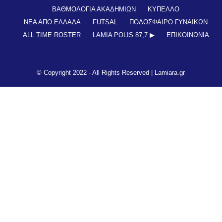
© Copyright 2022 - All Rights Reserved |
Lamiara.gr