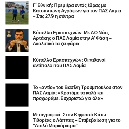
Αναλυτικά τα ζευγάρια
Ο 24χρονος τερματοφύλακας (γεννημένος στις
27/06/2002) προέρχεται επίσης από μία γεμάτη χρονιά
Κύπελλο Ερασιτεχνών: Οι πιθανοί
στη Γ’ Εθνική με τον ΠΑΣ Λαμία. Στο παρελθόν
αντίπαλοι του ΠΑΣ Λαμία
αγωνίστηκε στον Λεβαδειακό, ενώ πέρασε και από ομάδες
της Serie D στην Ιταλία, όπως οι Nocerina, S. Maria
Cilento και Castrovillari, έχοντας ξεκινήσει την
Το «αντίο» του Βασίλη Τρούμπουλου στον
ποδοσφαιρική του διαδρομή από τον Απόλλωνα Σμύρνης.
ΠΑΣ Λαμία: «Κρατάμε τα καλά και
προχωράμε. Ευχαριστώ για όλα»
Τον καλωσορίζουμε στην οικογένεια του Σαρωνικού και
του ευχόμαστε υγεία και επιτυχίες.»
Μεταγραφικά: Στον Κηφισσό Κάτω
Τιθορέας ο Λάππας – Επιβεβαίωση για το
Ακολουθήστε το
lamiara.gr
στο
Google News
για να
“Διπλό Μαρκάρισμα”
μαθαίνετε πρώτοι τα κυανόλευκα νέα στην Ελλάδα και τον
υπόλοιπο κόσμο. Ακολουθήστε το lamiara.gr στο
Facebook
, στο
Twitter
και στο
Instagram
για να
ΔΗΜΟΦΙΛΉ
μαθαίνετε σε χρόνο dt όλα τα νέα.
Aud | Διπλό Μαρκάρισμα»: Όλο το
μεταγραφικό ρεπορτάζ για