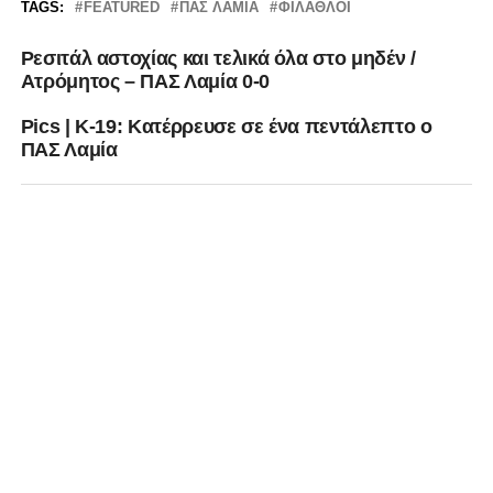
TAGS:
FEATURED
ΠΑΣ ΛΑΜΙΑ
ΦΊΛΑΘΛΟΙ
Ρεσιτάλ αστοχίας και τελικά όλα στο μηδέν /
Ατρόμητος – ΠΑΣ Λαμία 0-0
Pics | Κ-19: Κατέρρευσε σε ένα πεντάλεπτο ο
ΠΑΣ Λαμία