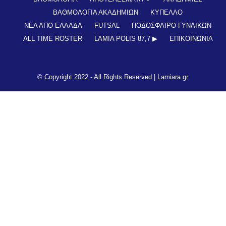
ΒΑΘΜΟΛΟΓΙΑ ΑΚΑΔΗΜΙΩΝ
ΚΥΠΕΛΛΟ
ΝΕΑ ΑΠΟ ΕΛΛΑΔΑ
FUTSAL
ΠΟΔΟΣΦΑΙΡΟ ΓΥΝΑΙΚΩΝ
ALL TIME ROSTER
LAMIA POLIS 87,7 ▶︎
ΕΠΙΚΟΙΝΩΝΊΑ
© Copyright 2022 - All Rights Reserved |
Lamiara.gr