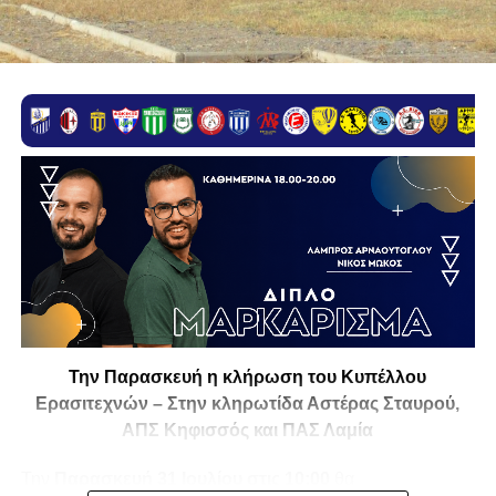
Την Παρασκευή η κλήρωση του Κυπέλλου
Ερασιτεχνών – Στην κληρωτίδα Αστέρας Σταυρού,
ΑΠΣ Κηφισσός και ΠΑΣ Λαμία
Την
Παρασκευή 31 Ιουλίου στις 10:00
θα