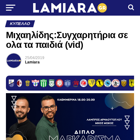
ΚΎΠΕΛΛΟ
Μιχαηλίδης:Συγχαρητήρια σε
ολα τα παιδιά (vid)
25/04/2019
Lamiara