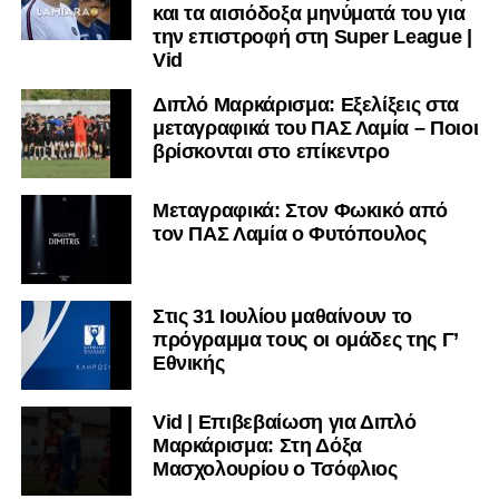
και τα αισιόδοξα μηνύματά του για
την επιστροφή στη Super League |
Vid
Διπλό Μαρκάρισμα: Εξελίξεις στα
μεταγραφικά του ΠΑΣ Λαμία – Ποιοι
βρίσκονται στο επίκεντρο
Μεταγραφικά: Στον Φωκικό από
τον ΠΑΣ Λαμία ο Φυτόπουλος
Στις 31 Ιουλίου μαθαίνουν το
πρόγραμμα τους οι ομάδες της Γ’
Εθνικής
Vid | Επιβεβαίωση για Διπλό
Μαρκάρισμα: Στη Δόξα
Μασχολουρίου ο Τσόφλιος