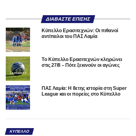
ΔΙΑΒΆΣΤΕ ΕΠΊΣΗΣ
Κύπελλο Ερασιτεχνών: Οι πιθανοί
αντίπαλοι του ΠΑΣ Λαμία
Το Κύπελλο Ερασιτεχνών κληρώνει
στις 27/8 – Πότε ξεκινούν οι αγώνες
ΠΑΣ Λαμία: Η 8ετης ιστορία στη Super
League και οι πορείες στο Κύπελλο
ΚΎΠΕΛΛΟ