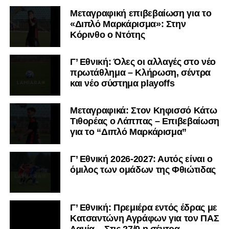
Μεταγραφική επιβεβαίωση για το
«Διπλό Μαρκάρισμα»: Στην
Κόρινθο ο Ντότης
Γ’ Εθνική: Όλες οι αλλαγές στο νέο
πρωτάθλημα – Κλήρωση, σέντρα
και νέο σύστημα playoffs
Μεταγραφικά: Στον Κηφισσό Κάτω
Τιθορέας ο Λάππας – Επιβεβαίωση
για το “Διπλό Μαρκάρισμα”
Γ’ Εθνική 2026-2027: Αυτός είναι ο
όμιλος των ομάδων της Φθιώτιδας
Γ’ Εθνική: Πρεμιέρα εντός έδρας με
Κατσαντώνη Αγράφων για τον ΠΑΣ
Λαμία – Στις 27/9 η σέντρα