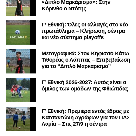
«Διπλό Μαρκάρισμα»: Στην
Κόρινθο ο Ντότης
Γ’ Εθνική: Όλες οι αλλαγές στο νέο
πρωτάθλημα – Κλήρωση, σέντρα
και νέο σύστημα playoffs
Μεταγραφικά: Στον Κηφισσό Κάτω
Τιθορέας ο Λάππας – Επιβεβαίωση
για το “Διπλό Μαρκάρισμα”
Γ’ Εθνική 2026-2027: Αυτός είναι ο
όμιλος των ομάδων της Φθιώτιδας
Γ’ Εθνική: Πρεμιέρα εντός έδρας με
Κατσαντώνη Αγράφων για τον ΠΑΣ
Λαμία – Στις 27/9 η σέντρα