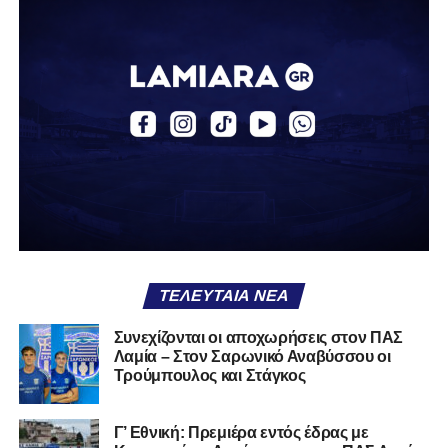
Η δυναμική που χτίστηκε με κόπο, με χρήματα, με
δουλειά, με ατέλειωτες ώρες ανθρώπων που δεν
φαίνονται βρίσκεται σήμερα διάτρητη. Σαν ένα σακάκι
καλό που κάποτε φόρεσες σε επίσημες περιστάσεις τώρα
το κρατάς στη ντουλάπα, τσαλακωμένο, χωρίς να ξέρεις
αν πρέπει να το φορέσεις ξανά ή να το χαρίσεις. Η Λαμία
δείχνει να μην ξέρει τι θέλει να είναι. Και αυτό είναι πάντα
χειρότερο από το να ξέρεις ότι είσαι μικρός.
Το πιο ανησυχητικό δεν είναι η κατηγορία, είναι ότι
φίλαθλοι και περίγυρος, αντί για παράγοντες
σταθερότητας, γίνονται πολλαπλασιαστές αμφιβολίας.
ΤΕΛΕΥΤΑΊΑ ΝΈΑ
Ασχολούνται περισσότερο με τις «χάρες» των άλλων
παρά με τις δικές τους αδυναμίες. Σαν να ψάχνεις
Συνεχίζονται οι αποχωρήσεις στον ΠΑΣ
στον διπλανό το γιατί δεν βρέχει, ενώ κρατάς
Λαμία – Στον Σαρωνικό Αναβύσσου οι
ομπρέλα μέσα στο σαλόνι.
Τρούμπουλος και Στάγκος
Μια
ομάδα
με
brand
, με
ιστορική διαδρομή
, με
Γ’ Εθνική: Πρεμιέρα εντός έδρας με
εμπειρία
ανώτερων επιπέδων,
δεν μπορεί να εκπέμπει