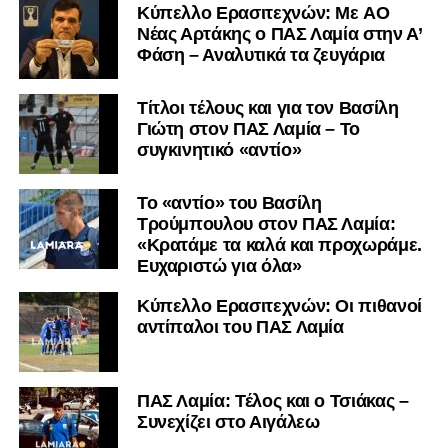
Kύπελλο Ερασιτεχνών: Με AO
Nέας Αρτάκης ο ΠΑΣ Λαμία στην Α’
Φάση – Αναλυτικά τα ζευγάρια
Τίτλοι τέλους και για τον Βασίλη
Γιώτη στον ΠΑΣ Λαμία – Το
συγκινητικό «αντίο»
Το «αντίο» του Βασίλη
Τρούμπουλου στον ΠΑΣ Λαμία:
«Κρατάμε τα καλά και προχωράμε.
Ευχαριστώ για όλα»
Κύπελλο Ερασιτεχνών: Οι πιθανοί
αντίπαλοι του ΠΑΣ Λαμία
ΠΑΣ Λαμία: Τέλος και ο Τσιάκας –
Συνεχίζει στο Αιγάλεω