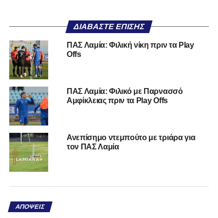
ΔΙΑΒΆΣΤΕ ΕΠΊΣΗΣ
ΠΑΣ Λαμία: Φιλική νίκη πριν τα Play
Offs
ΠΑΣ Λαμία: Φιλικό με Παρνασσό
Αμφίκλειας πριν τα Play Offs
Ανεπίσημο ντεμπούτο με τριάρα για
τον ΠΑΣ Λαμία
ΑΠΌΨΕΙΣ