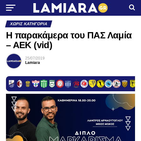
ΧΩΡΊΣ ΚΑΤΗΓΟΡΊΑ
Η παρακάμερα του ΠΑΣ Λαμία
– ΑΕΚ (vid)
25/07/2019
Lamiara