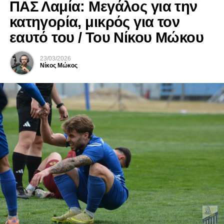
ΠΑΣ Λαμία: Μεγάλος για την
κατηγορία, μικρός για τον
εαυτό του / Του Νίκου Μώκου
23/03/2026
Νίκος Μώκος