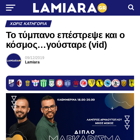
ΧΩΡΊΣ ΚΑΤΗΓΟΡΊΑ
Το τύμπανο επέστρεψε και ο
κόσμος…γούσταρε (vid)
09/12/2019
Lamiara