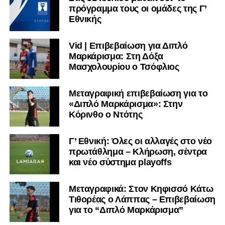
πρόγραμμα τους οι ομάδες της Γ’
Εθνικής
Vid | Επιβεβαίωση για Διπλό
Μαρκάρισμα: Στη Δόξα
Μασχολουρίου ο Τσόφλιος
Μεταγραφική επιβεβαίωση για το
«Διπλό Μαρκάρισμα»: Στην
Κόρινθο ο Ντότης
Γ’ Εθνική: Όλες οι αλλαγές στο νέο
πρωτάθλημα – Κλήρωση, σέντρα
και νέο σύστημα playoffs
Μεταγραφικά: Στον Κηφισσό Κάτω
Τιθορέας ο Λάππας – Επιβεβαίωση
για το “Διπλό Μαρκάρισμα”