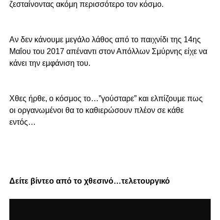
ζεσταίνοντας ακόμη περισσότερο τον κόσμο.
Αν δεν κάνουμε μεγάλο λάθος από το παιχνίδι της 14ης
Μαΐου του 2017 απέναντι στον Απόλλων Σμύρνης είχε να
κάνει την εμφάνιση του.
Χθες ήρθε, ο κόσμος το…”γούσταρε” και ελπίζουμε πως
οι οργανωμένοι θα το καθιερώσουν πλέον σε κάθε
εντός…
Δείτε βίντεο από το χθεσινό…τελετουργικό