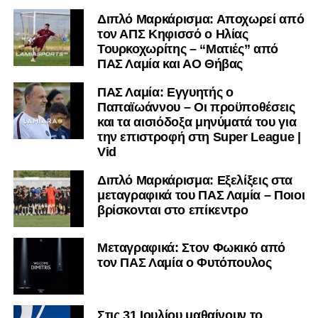
Διπλό Μαρκάρισμα: Αποχωρεί από
τον ΑΠΣ Κηφισσό ο Ηλίας
Τουρκοχωρίτης – “Ματιές” από
ΠΑΣ Λαμία και ΑΟ Θήβας
ΠΑΣ Λαμία: Εγγυητής ο
Παπαϊωάννου – Οι προϋποθέσεις
και τα αισιόδοξα μηνύματά του για
την επιστροφή στη Super League |
Vid
Διπλό Μαρκάρισμα: Εξελίξεις στα
μεταγραφικά του ΠΑΣ Λαμία – Ποιοι
βρίσκονται στο επίκεντρο
Μεταγραφικά: Στον Φωκικό από
τον ΠΑΣ Λαμία ο Φυτόπουλος
Στις 31 Ιουλίου μαθαίνουν το