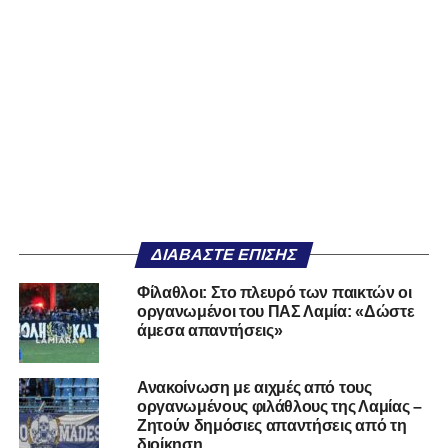
ΔΙΑΒΆΣΤΕ ΕΠΊΣΗΣ
Φίλαθλοι: Στο πλευρό των παικτών οι
οργανωμένοι του ΠΑΣ Λαμία: «Δώστε
άμεσα απαντήσεις»
Ανακοίνωση με αιχμές από τους
οργανωμένους φιλάθλους της Λαμίας –
Ζητούν δημόσιες απαντήσεις από τη
διοίκηση