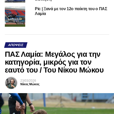
Pic | Ξανά με τον 12ο παίκτη του ο ΠΑΣ
Λαμία
ΑΠΌΨΕΙΣ
ΠΑΣ Λαμία: Μεγάλος για την
κατηγορία, μικρός για τον
εαυτό του / Του Νίκου Μώκου
23/03/2026
Νίκος Μώκος