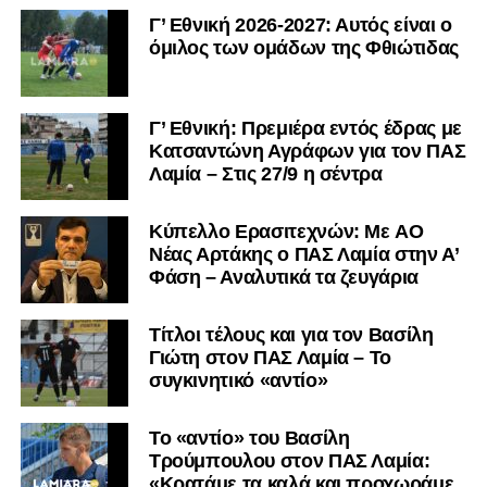
Γ’ Εθνική 2026-2027: Αυτός είναι ο
όμιλος των ομάδων της Φθιώτιδας
Γ’ Εθνική: Πρεμιέρα εντός έδρας με
Κατσαντώνη Αγράφων για τον ΠΑΣ
Λαμία – Στις 27/9 η σέντρα
Kύπελλο Ερασιτεχνών: Με AO
Nέας Αρτάκης ο ΠΑΣ Λαμία στην Α’
Φάση – Αναλυτικά τα ζευγάρια
Τίτλοι τέλους και για τον Βασίλη
Γιώτη στον ΠΑΣ Λαμία – Το
συγκινητικό «αντίο»
Το «αντίο» του Βασίλη
Τρούμπουλου στον ΠΑΣ Λαμία:
«Κρατάμε τα καλά και προχωράμε.