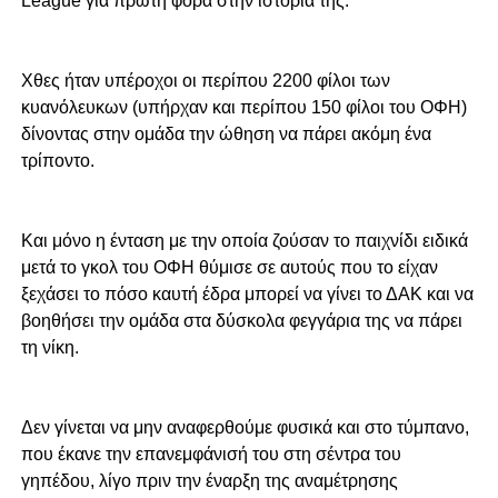
League για πρώτη φορά στην ιστορία της.
Χθες ήταν υπέροχοι οι περίπου 2200 φίλοι των
κυανόλευκων (υπήρχαν και περίπου 150 φίλοι του ΟΦΗ)
δίνοντας στην ομάδα την ώθηση να πάρει ακόμη ένα
τρίποντο.
Και μόνο η ένταση με την οποία ζούσαν το παιχνίδι ειδικά
μετά το γκολ του ΟΦΗ θύμισε σε αυτούς που το είχαν
ξεχάσει το πόσο καυτή έδρα μπορεί να γίνει το ΔΑΚ και να
βοηθήσει την ομάδα στα δύσκολα φεγγάρια της να πάρει
τη νίκη.
Δεν γίνεται να μην αναφερθούμε φυσικά και στο τύμπανο,
που έκανε την επανεμφάνισή του στη σέντρα του
γηπέδου, λίγο πριν την έναρξη της αναμέτρησης