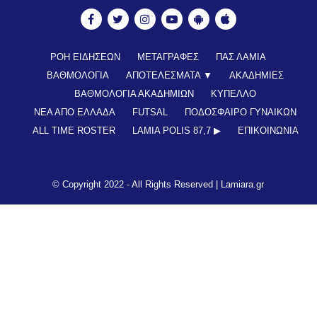
ΡΟΗ ΕΙΔΗΣΕΩΝ
ΜΕΤΑΓΡΑΦΕΣ
ΠΑΣ ΛΑΜΙΑ
ΒΑΘΜΟΛΟΓΙΑ
ΑΠΟΤΕΛΕΣΜΑΤΑ ▼
ΑΚΑΔΗΜΙΕΣ
ΒΑΘΜΟΛΟΓΙΑ ΑΚΑΔΗΜΙΩΝ
ΚΥΠΕΛΛΟ
ΝΕΑ ΑΠΟ ΕΛΛΑΔΑ
FUTSAL
ΠΟΔΟΣΦΑΙΡΟ ΓΥΝΑΙΚΩΝ
ALL TIME ROSTER
LAMIA POLIS 87,7 ▶︎
ΕΠΙΚΟΙΝΩΝΊΑ
© Copyright 2022 - All Rights Reserved |
Lamiara.gr