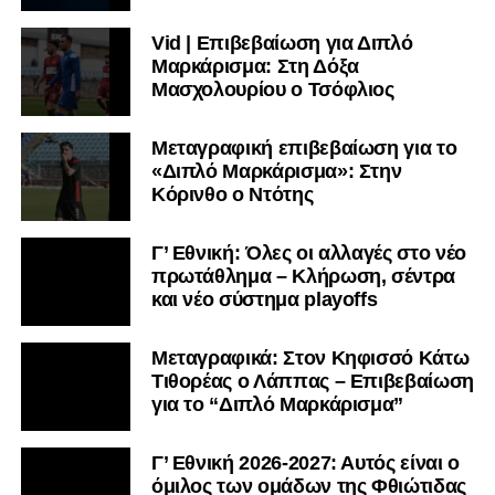
Vid | Επιβεβαίωση για Διπλό
Μαρκάρισμα: Στη Δόξα
Μασχολουρίου ο Τσόφλιος
Μεταγραφική επιβεβαίωση για το
«Διπλό Μαρκάρισμα»: Στην
Κόρινθο ο Ντότης
Γ’ Εθνική: Όλες οι αλλαγές στο νέο
πρωτάθλημα – Κλήρωση, σέντρα
και νέο σύστημα playoffs
Μεταγραφικά: Στον Κηφισσό Κάτω
Τιθορέας ο Λάππας – Επιβεβαίωση
για το “Διπλό Μαρκάρισμα”
Γ’ Εθνική 2026-2027: Αυτός είναι ο
όμιλος των ομάδων της Φθιώτιδας