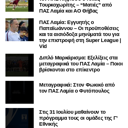
Τουρκοχωρίτης – “Ματιές” από
ΠΑΣ Λαμία και ΑΟ Θήβας
ΠΑΣ Λαμία: Εγγυητής ο
Παπαϊωάννου – Οι προϋποθέσεις
και τα αισιόδοξα μηνύματά του για
την επιστροφή στη Super League |
Vid
Διπλό Μαρκάρισμα: Εξελίξεις στα
μεταγραφικά του ΠΑΣ Λαμία – Ποιοι
βρίσκονται στο επίκεντρο
Μεταγραφικά: Στον Φωκικό από
τον ΠΑΣ Λαμία ο Φυτόπουλος
Στις 31 Ιουλίου μαθαίνουν το
πρόγραμμα τους οι ομάδες της Γ’
Εθνικής