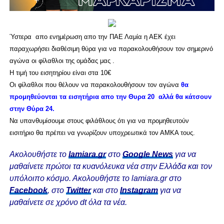
Ύστερα απο ενημέρωση απο την ΠΑΕ Λαμία η ΑΕΚ έχει
παραχωρήσει διαθέσιμη θύρα για να παρακολουθήσουν τον σημερινό
αγώνα οι φίλαθλοι της ομάδας μας .
Η τιμή του εισητηρίου είναι στα 10€
Οι φίλαθλοι που θέλουν να παρακολουθήσουν τον αγώνα
θα
προμηθεύονται τα εισητήρια απο την Θυρα 20 αλλά θα κάτσουν
στην Θύρα 24.
Να υπανθυμίσουμε στους φιλάθλους ότι για να προμηθευτούν
εισιτήριο θα πρέπει να γνωρίζουν υποχρεωτικά τον ΑΜΚΑ τους.
Ακολουθήστε το
lamiara.gr
στο
Google News
για να
μαθαίνετε πρώτοι τα κυανόλευκα νέα στην Ελλάδα και τον
υπόλοιπο κόσμο. Ακολουθήστε το lamiara.gr στο
Facebook
, στο
Twitter
και στο
Instagram
για να
μαθαίνετε σε χρόνο dt όλα τα νέα.