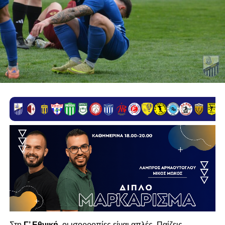
Στη
Γ’ Εθνική
, οι ισορροπίες είναι απλές. Παίζεις,