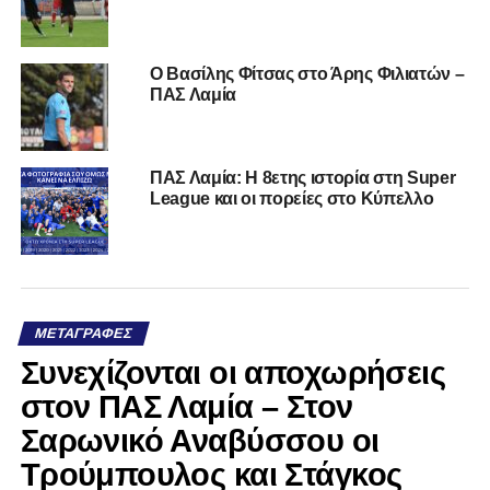
Ο Βασίλης Φίτσας στο Άρης Φιλιατών –
ΠΑΣ Λαμία
ΠΑΣ Λαμία: Η 8ετης ιστορία στη Super
League και οι πορείες στο Κύπελλο
ΜΕΤΑΓΡΑΦΈΣ
Συνεχίζονται οι αποχωρήσεις
στον ΠΑΣ Λαμία – Στον
Σαρωνικό Αναβύσσου οι
Τρούμπουλος και Στάγκος