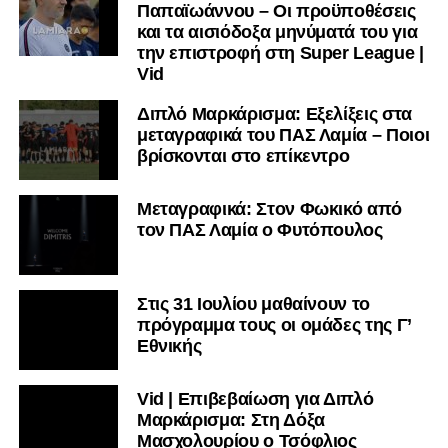
Παπαϊωάννου – Οι προϋποθέσεις
και τα αισιόδοξα μηνύματά του για
την επιστροφή στη Super League |
Vid
Διπλό Μαρκάρισμα: Εξελίξεις στα
μεταγραφικά του ΠΑΣ Λαμία – Ποιοι
βρίσκονται στο επίκεντρο
Μεταγραφικά: Στον Φωκικό από
τον ΠΑΣ Λαμία ο Φυτόπουλος
Στις 31 Ιουλίου μαθαίνουν το
πρόγραμμα τους οι ομάδες της Γ’
Εθνικής
Vid | Επιβεβαίωση για Διπλό
Μαρκάρισμα: Στη Δόξα
Μασχολουρίου ο Τσόφλιος