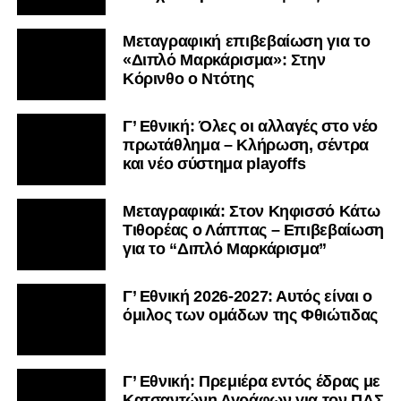
Μεταγραφική επιβεβαίωση για το
«Διπλό Μαρκάρισμα»: Στην
Κόρινθο ο Ντότης
Γ’ Εθνική: Όλες οι αλλαγές στο νέο
πρωτάθλημα – Κλήρωση, σέντρα
και νέο σύστημα playoffs
Μεταγραφικά: Στον Κηφισσό Κάτω
Τιθορέας ο Λάππας – Επιβεβαίωση
για το “Διπλό Μαρκάρισμα”
Γ’ Εθνική 2026-2027: Αυτός είναι ο
όμιλος των ομάδων της Φθιώτιδας
Γ’ Εθνική: Πρεμιέρα εντός έδρας με
Κατσαντώνη Αγράφων για τον ΠΑΣ