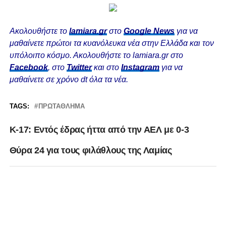
Ακολουθήστε το
lamiara.gr
στο
Google News
για να
μαθαίνετε πρώτοι τα κυανόλευκα νέα στην Ελλάδα και τον
υπόλοιπο κόσμο. Ακολουθήστε το lamiara.gr στο
Facebook
, στο
Twitter
και στο
Instagram
για να
μαθαίνετε σε χρόνο dt όλα τα νέα.
TAGS:
ΠΡΩΤΆΘΛΗΜΑ
Κ-17: Εντός έδρας ήττα από την ΑΕΛ με 0-3
Θύρα 24 για τους φιλάθλους της Λαμίας