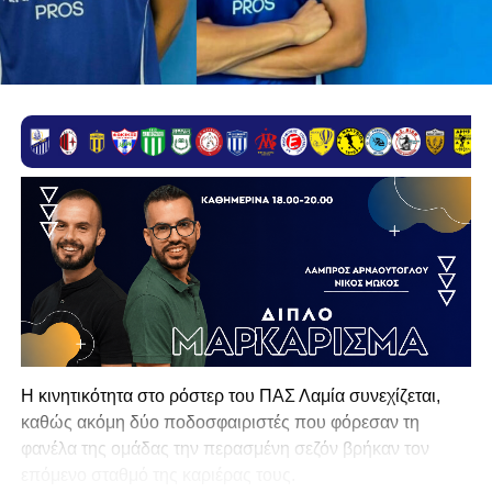
Η κινητικότητα στο ρόστερ του ΠΑΣ Λαμία συνεχίζεται,
καθώς ακόμη δύο ποδοσφαιριστές που φόρεσαν τη
φανέλα της ομάδας την περασμένη σεζόν βρήκαν τον
επόμενο σταθμό της καριέρας τους.