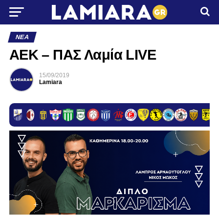
ΝΈΑ
ΑΕΚ – ΠΑΣ Λαμία LIVE
15/09/2019
Lamiara