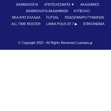
ΒΑΘΜΟΛΟΓΙΑ
ΑΠΟΤΕΛΕΣΜΑΤΑ ▼
ΑΚΑΔΗΜΙΕΣ
ΒΑΘΜΟΛΟΓΙΑ ΑΚΑΔΗΜΙΩΝ
ΚΥΠΕΛΛΟ
ΝΕΑ ΑΠΟ ΕΛΛΑΔΑ
FUTSAL
ΠΟΔΟΣΦΑΙΡΟ ΓΥΝΑΙΚΩΝ
ALL TIME ROSTER
LAMIA POLIS 87,7 ▶︎
ΕΠΙΚΟΙΝΩΝΊΑ
© Copyright 2022 - All Rights Reserved |
Lamiara.gr