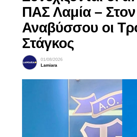
ΠΑΣ Λαμία – Στο
Αναβύσσου οι Τρ
Στάγκος
01/08/2026
Lamiara