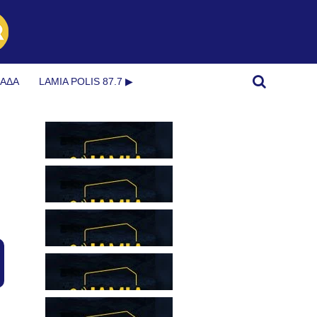
ΜΆΔΑ
LAMIA POLIS 87.7 ▶︎