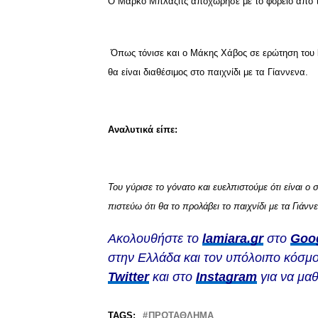
Ο Μάρκο Μπλάζιτς αποχώρησε με το φορείο από τ
Όπως τόνισε και ο Μάκης Χάβος σε ερώτηση του la
θα είναι διαθέσιμος στο παιχνίδι με τα Γίαννενα.
Αναλυτικά είπε:
Του γύρισε το γόνατο και ευελπιστούμε ότι είναι ο
πιστεύω ότι θα το προλάβει το παιχνίδι με τα Γιάνν
Ακολουθήστε το
lamiara.gr
στο
Goo
στην Ελλάδα και τον υπόλοιπο κόσμο
Twitter
και στο
Instagram
για να μαθ
TAGS:
ΠΡΩΤΆΘΛΗΜΑ