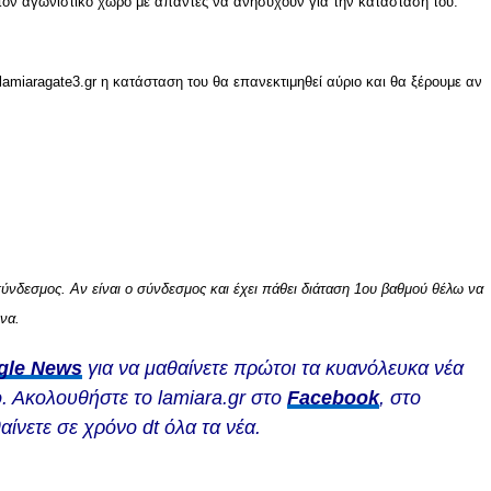
ον αγωνιστικό χώρο με άπαντες να ανησυχούν για την κατάσταση του.
miaragate3.gr η κατάσταση του θα επανεκτιμηθεί αύριο και θα ξέρουμε αν
 σύνδεσμος. Αν είναι ο σύνδεσμος και έχει πάθει διάταση 1ου βαθμού θέλω να
ενα.
gle News
για να μαθαίνετε πρώτοι τα κυανόλευκα νέα
. Ακολουθήστε το lamiara.gr στο
Facebook
, στο
αίνετε σε χρόνο dt όλα τα νέα.