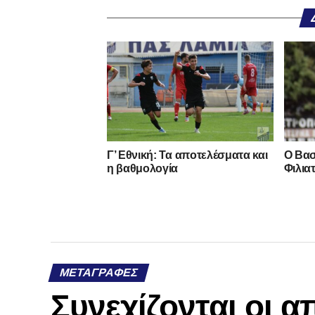
Γ’ Εθνική: Τα αποτελέσματα και
Ο Βασ
η βαθμολογία
Φιλια
ΜΕΤΑΓΡΑΦΈΣ
Συνεχίζονται οι 