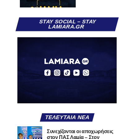
STAY SOCIAL – STAY
LAMIARA.GR
ΤΕΛΕΥΤΑΊΑ ΝΈΑ
Συνεχίζονται οι αποχωρήσεις
στον ΠΑΣ Λαμία – Στον