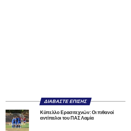
ΔΙΑΒΆΣΤΕ ΕΠΊΣΗΣ
Κύπελλο Ερασιτεχνών: Οι πιθανοί
αντίπαλοι του ΠΑΣ Λαμία