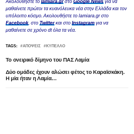
Ακολουθήστε το
lamiara.gr
στο
Google News
για να
μαθαίνετε πρώτοι τα κυανόλευκα νέα στην Ελλάδα και τον
υπόλοιπο κόσμο. Ακολουθήστε το lamiara.gr στο
Facebook
, στο
Twitter
και στο
Instagram
για να
μαθαίνετε σε χρόνο dt όλα τα νέα.
TAGS:
ΑΠΌΨΕΙΣ
ΚΎΠΕΛΛΟ
Το ονειρικό δίμηνο του ΠΑΣ Λαμία
Δύο ομάδες έχουν αλώσει φέτος το Καραϊσκάκη.
Η μία ήταν η Λαμία…