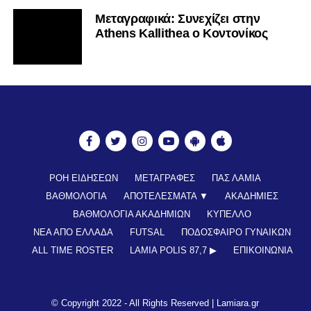
Mεταγραφικά: Συνεχίζει στην
Athens Kallithea ο Κοντονίκος
ΡΟΗ ΕΙΔΗΣΕΩΝ
ΜΕΤΑΓΡΑΦΕΣ
ΠΑΣ ΛΑΜΙΑ
ΒΑΘΜΟΛΟΓΙΑ
ΑΠΟΤΕΛΕΣΜΑΤΑ ▼
ΑΚΑΔΗΜΙΕΣ
ΒΑΘΜΟΛΟΓΙΑ ΑΚΑΔΗΜΙΩΝ
ΚΥΠΕΛΛΟ
ΝΕΑ ΑΠΟ ΕΛΛΑΔΑ
FUTSAL
ΠΟΔΟΣΦΑΙΡΟ ΓΥΝΑΙΚΩΝ
ALL TIME ROSTER
LAMIA POLIS 87,7 ▶︎
ΕΠΙΚΟΙΝΩΝΊΑ
© Copyright 2022 - All Rights Reserved |
Lamiara.gr