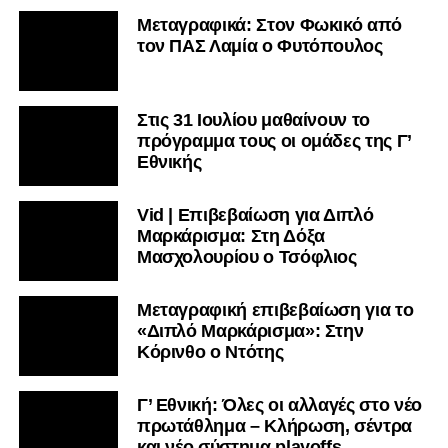
Μεταγραφικά: Στον Φωκικό από
τον ΠΑΣ Λαμία ο Φυτόπουλος
Στις 31 Ιουλίου μαθαίνουν το
πρόγραμμα τους οι ομάδες της Γ’
Εθνικής
Vid | Επιβεβαίωση για Διπλό
Μαρκάρισμα: Στη Δόξα
Μασχολουρίου ο Τσόφλιος
Μεταγραφική επιβεβαίωση για το
«Διπλό Μαρκάρισμα»: Στην
Κόρινθο ο Ντότης
Γ’ Εθνική: Όλες οι αλλαγές στο νέο
πρωτάθλημα – Κλήρωση, σέντρα
και νέο σύστημα playoffs