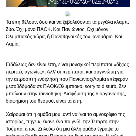
Τα έπη θέλουν, όσο και να ξεβολεύονται τα μεγάλα κλαμπ,
δύο. Όχι μόνο ΠΑΟΚ. Και Πανιώνιος. Όχι μόνον
Ολυμπιακός τώρα, ή Παναθηναϊκός τον Ιανουάριο. Και
Λαμία.
Ειδάλλως δεν είναι έπη, είναι μοναχικοί περίπατοι «δίχως
περιττές αγωνίες». Αλλ’ οι περίπατοι, και συγγνώμη για
την απρόοπτη ενόχληση που Πανιώνιος/Λαμία επέφεραν
μεσοβδόμαδα σε ΠΑΟΚ/Ολυμπιακό, sorry to disturb, δεν
μπαίνουν στην ταινιοθήκη. Διαφήμιση της διοργάνωσης,
διαφήμιση του θεσμού, είναι τα έπη.
Χαίρομαι ότι η ομάδα μου, αντί να ‘ναι το αμνοερίφιο της
ιστορίας, πήγε κι έκανε ένα παιγνίδι την Τετάρτη στην
Τούμπα, έπος. Ζηλεύω ότι μια άλλη ομάδα έγραψε το