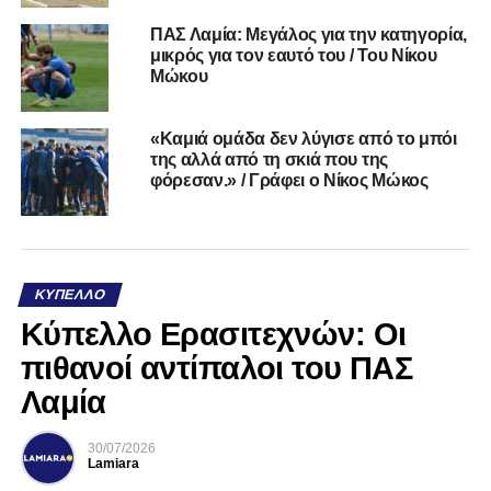
ΠΑΣ Λαμία: Μεγάλος για την κατηγορία,
μικρός για τον εαυτό του / Του Νίκου
Μώκου
«Καμιά ομάδα δεν λύγισε από το μπόι
της αλλά από τη σκιά που της
φόρεσαν.» / Γράφει ο Νίκος Μώκος
ΚΎΠΕΛΛΟ
Κύπελλο Ερασιτεχνών: Οι
πιθανοί αντίπαλοι του ΠΑΣ
Λαμία
30/07/2026
Lamiara