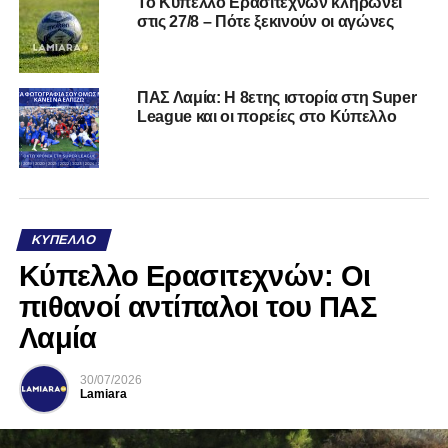
Το Κύπελλο Ερασιτεχνών κληρώνει
στις 27/8 – Πότε ξεκινούν οι αγώνες
ΠΑΣ Λαμία: Η 8ετης ιστορία στη Super
League και οι πορείες στο Κύπελλο
ΚΎΠΕΛΛΟ
Κύπελλο Ερασιτεχνών: Οι
πιθανοί αντίπαλοι του ΠΑΣ
Λαμία
30/07/2026
Lamiara