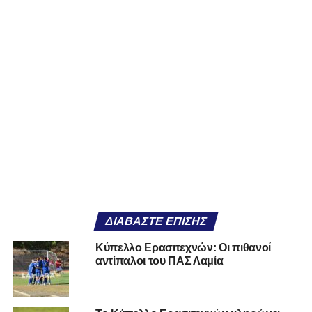
ΔΙΑΒΆΣΤΕ ΕΠΊΣΗΣ
Κύπελλο Ερασιτεχνών: Οι πιθανοί
αντίπαλοι του ΠΑΣ Λαμία