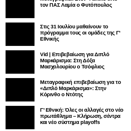
τον ΠΑΣ Λαμία ο Φυτόπουλος
Στις 31 Ιουλίου μαθαίνουν το
πρόγραμμα τους οι ομάδες της Γ’
Εθνικής
Vid | Επιβεβαίωση για Διπλό
Μαρκάρισμα: Στη Δόξα
Μασχολουρίου ο Τσόφλιος
Μεταγραφική επιβεβαίωση για το
«Διπλό Μαρκάρισμα»: Στην
Κόρινθο ο Ντότης
Γ’ Εθνική: Όλες οι αλλαγές στο νέο
πρωτάθλημα – Κλήρωση, σέντρα
και νέο σύστημα playoffs