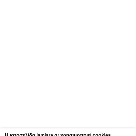
Η ιστοσελίδα lamiara.gr χρησιμοποιεί cookies.