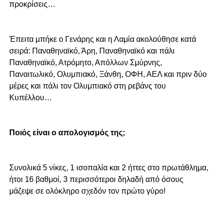
προκρίσεις…
Έπειτα μπήκε ο Γενάρης και η Λαμία ακολούθησε κατά
σειρά: Παναθηναϊκό, Άρη, Παναθηναϊκό και πάλι
Παναθηναϊκό, Ατρόμητο, Απόλλων Σμύρνης,
Παναιτωλικό, Ολυμπιακό, Ξάνθη, ΟΦΗ, ΑΕΛ και πριν δύο
μέρες και πάλι τον Ολυμπιακό στη ρεβάνς του
Κυπέλλου…
Ποιός είναι ο απολογισμός της;
Συνολικά 5 νίκες, 1 ισοπαλία και 2 ήττες στο πρωτάθλημα,
ήτοι 16 βαθμοί, 3 περισσότεροι δηλαδή από όσους
μάζεψε σε ολόκληρο σχεδόν τον πρώτο γύρο!