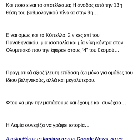
Και ποιο είναι το αποτέλεσμα; Η άνοδος από την 13η
θέση του βαθμολογικού πίνακα στην 9η…
Ειναι όμως και το Κύπελλο. 2 νίκες επί του
Παναθηναϊκόυ, μια ισοπαλία και μία νίκη κόντρα στον
Ολυμπιακό που την έφεραν στους “4” του θεσμού…
Πραγματικά αξιοζήλευτη επίδοση όχι μόνο για ομάδες του
ίδιου βεληνεκούς, αλλά και μεγαλύτερου.
Φτου να μην την ματιάσουμε και έχουμε και συνέχεια…
Η Λαμία συνεχίζει να γράφει ιστορία…
Ακολουθήστε το
lamiara.gr
στο
Google News
για να