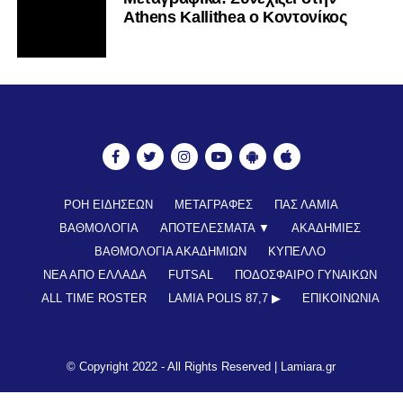
Athens Kallithea ο Κοντονίκος
ΡΟΗ ΕΙΔΗΣΕΩΝ
ΜΕΤΑΓΡΑΦΕΣ
ΠΑΣ ΛΑΜΙΑ
ΒΑΘΜΟΛΟΓΙΑ
ΑΠΟΤΕΛΕΣΜΑΤΑ ▼
ΑΚΑΔΗΜΙΕΣ
ΒΑΘΜΟΛΟΓΙΑ ΑΚΑΔΗΜΙΩΝ
ΚΥΠΕΛΛΟ
ΝΕΑ ΑΠΟ ΕΛΛΑΔΑ
FUTSAL
ΠΟΔΟΣΦΑΙΡΟ ΓΥΝΑΙΚΩΝ
ALL TIME ROSTER
LAMIA POLIS 87,7 ▶︎
ΕΠΙΚΟΙΝΩΝΊΑ
© Copyright 2022 - All Rights Reserved |
Lamiara.gr