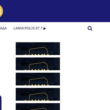
ΜΆΔΑ
LAMIA POLIS 87.7 ▶︎