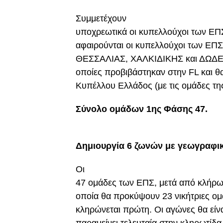
Συμμετέχουν
υποχρεωτικά οι κυπελλούχοι των ΕΠ
αφαιρούνται οι κυπελλούχοι των Ε
ΘΕΣΣΑΛΙΑΣ, ΧΑΛΚΙΔΙΚΗΣ και ΔΩΔΕΚ
οποίες προβιβάστηκαν στην FL και θ
Κυπέλλου Ελλάδος (με τις ομάδες της
Σύνολο ομάδων 1ης Φάσης 47.
Δημιουργία 6 ζωνών με γεωγραφικ
Οι
47 ομάδες των ΕΠΣ, μετά από κλήρω
οποία θα προκύψουν 23 νικήτριες ομ
κληρώνεται πρώτη. Οι αγώνες θα είν