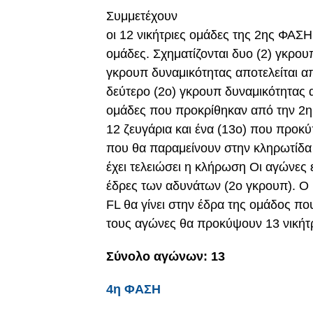
Συμμετέχουν
οι 12 νικήτριες ομάδες της 2ης ΦΑΣΗ
ομάδες. Σχηματίζονται δυο (2) γκρου
γκρουπ δυναμικότητας αποτελείται απ
δεύτερο (2ο) γκρουπ δυναμικότητας α
ομάδες που προκρίθηκαν από την 2
12 ζευγάρια και ένα (13ο) που προκύ
που θα παραμείνουν στην κληρωτίδα
έχει τελειώσει η κλήρωση Οι αγώνες εί
έδρες των αδυνάτων (2ο γκρουπ). Ο
FL θα γίνει στην έδρα της ομάδος π
τους αγώνες θα προκύψουν 13 νικήτ
Σύνολο αγώνων: 13
4η ΦΑΣΗ