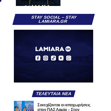
STAY SOCIAL – STAY
LAMIARA.GR
ΤΕΛΕΥΤΑΊΑ ΝΈΑ
Συνεχίζονται οι αποχωρήσεις
στον ΠΑΣ Λαμία – Στον