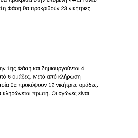
α θα προκριθεί στην επόμενη ΦΑΣΗ άνευ
1η Φάση θα προκριθούν 23 νικήτριες
ην 1ης Φάση και δημιουργούνται 4
από 6 ομάδες. Μετά από κλήρωση
ποία θα προκύψουν 12 νικήτριες ομάδες.
 κληρώνεται πρώτη. Οι αγώνες είναι