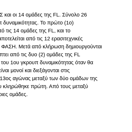
Σ και οι 14 ομάδες της FL. Σύνολο 26
π δυναμικότητας. Το πρώτο (1ο)
ό τις 14 ομάδες της FL, και το
ποτελείται από τις 12 ερασιτεχνικές
η ΦΑΣΗ. Μετά από κλήρωση δημιουργούνται
πτει από τις δυο (2) ομάδες της FL
 του 1ου γκρουπ δυναμικότητας όταν θα
ναι μονοί και διεξάγονται στις
 13ος αγώνας μεταξύ των δύο ομάδων της
ου κληρώθηκε πρώτη. Από τους μεταξύ
ριες ομάδες.