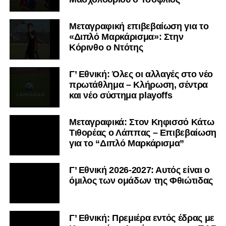
Μεταγραφική επιβεβαίωση για το
«Διπλό Μαρκάρισμα»: Στην
Κόρινθο ο Ντότης
Γ’ Εθνική: Όλες οι αλλαγές στο νέο
πρωτάθλημα – Κλήρωση, σέντρα
και νέο σύστημα playoffs
Μεταγραφικά: Στον Κηφισσό Κάτω
Τιθορέας ο Λάππας – Επιβεβαίωση
για το “Διπλό Μαρκάρισμα”
Γ’ Εθνική 2026-2027: Αυτός είναι ο
όμιλος των ομάδων της Φθιώτιδας
Γ’ Εθνική: Πρεμιέρα εντός έδρας με