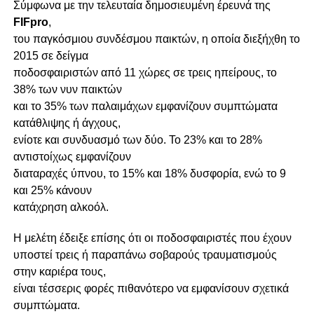
Σύμφωνα με την τελευταία δημοσιευμένη έρευνά της
FIFpro
,
του παγκόσμιου συνδέσμου παικτών, η οποία διεξήχθη το
2015 σε δείγμα
ποδοσφαιριστών από 11 χώρες σε τρεις ηπείρους, το
38% των νυν παικτών
και το 35% των παλαιμάχων εμφανίζουν συμπτώματα
κατάθλιψης ή άγχους,
ενίοτε και συνδυασμό των δύο. Το 23% και το 28%
αντιστοίχως εμφανίζουν
διαταραχές ύπνου, το 15% και 18% δυσφορία, ενώ το 9
και 25% κάνουν
κατάχρηση αλκοόλ.
Η μελέτη έδειξε επίσης ότι οι ποδοσφαιριστές που έχουν
υποστεί τρεις ή παραπάνω σοβαρούς τραυματισμούς
στην καριέρα τους,
είναι τέσσερις φορές πιθανότερο να εμφανίσουν σχετικά
συμπτώματα.