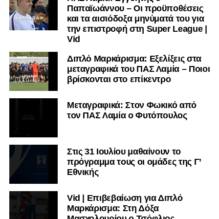
Παπαϊωάννου – Οι προϋποθέσεις
και τα αισιόδοξα μηνύματά του για
την επιστροφή στη Super League |
Vid
Διπλό Μαρκάρισμα: Εξελίξεις στα
μεταγραφικά του ΠΑΣ Λαμία – Ποιοι
βρίσκονται στο επίκεντρο
Μεταγραφικά: Στον Φωκικό από
τον ΠΑΣ Λαμία ο Φυτόπουλος
Στις 31 Ιουλίου μαθαίνουν το
πρόγραμμα τους οι ομάδες της Γ’
Εθνικής
Vid | Επιβεβαίωση για Διπλό
Μαρκάρισμα: Στη Δόξα
Μασχολουρίου ο Τσόφλιος