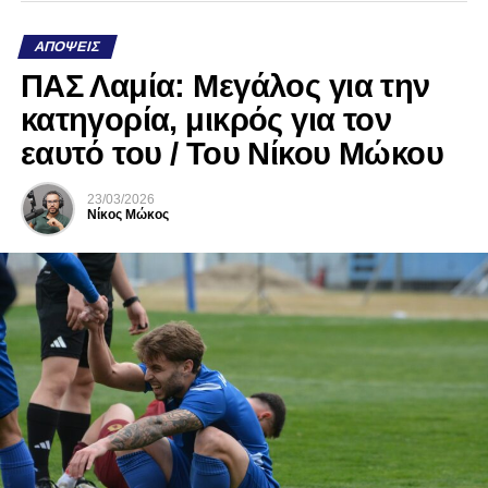
ΑΠΌΨΕΙΣ
ΠΑΣ Λαμία: Μεγάλος για την
κατηγορία, μικρός για τον
εαυτό του / Του Νίκου Μώκου
23/03/2026
Νίκος Μώκος