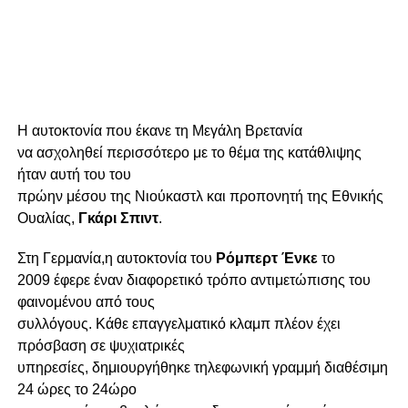
Η αυτοκτονία που έκανε τη Μεγάλη Βρετανία
να ασχοληθεί περισσότερο με το θέμα της κατάθλιψης
ήταν αυτή του του
πρώην μέσου της Νιούκαστλ και προπονητή της Εθνικής
Ουαλίας,
Γκάρι Σπιντ
.
Στη Γερμανία,η αυτοκτονία του
Ρόμπερτ Ένκε
το
2009 έφερε έναν διαφορετικό τρόπο αντιμετώπισης του
φαινομένου από τους
συλλόγους. Κάθε επαγγελματικό κλαμπ πλέον έχει
πρόσβαση σε ψυχιατρικές
υπηρεσίες, δημιουργήθηκε τηλεφωνική γραμμή διαθέσιμη
24 ώρες το 24ώρο