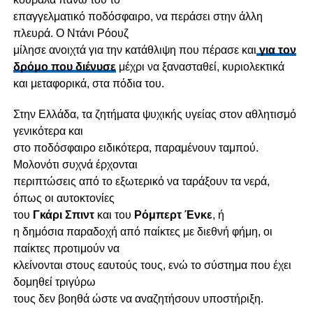
επαγγελματικό ποδόσφαιρο, να περάσει στην άλλη
πλευρά. Ο Ντάνι Ρόουζ
μίλησε ανοιχτά για την κατάθλιψη που πέρασε και
για τον
δρόμο που διένυσε
μέχρι να ξανασταθεί, κυριολεκτικά
και μεταφορικά, στα πόδια του.
Στην Ελλάδα, τα ζητήματα ψυχικής υγείας στον αθλητισμό
γενικότερα και
στο ποδόσφαιρο ειδικότερα, παραμένουν ταμπού.
Μολονότι συχνά έρχονται
περιπτώσεις από το εξωτερικό να ταράξουν τα νερά,
όπως οι αυτοκτονίες
του
Γκάρι Σπιντ
και του
Ρόμπερτ Ένκε
, ή
η δημόσια παραδοχή από παίκτες με διεθνή φήμη, οι
παίκτες προτιμούν να
κλείνονται στους εαυτούς τους, ενώ το σύστημα που έχει
δομηθεί τριγύρω
τους δεν βοηθά ώστε να αναζητήσουν υποστήριξη.