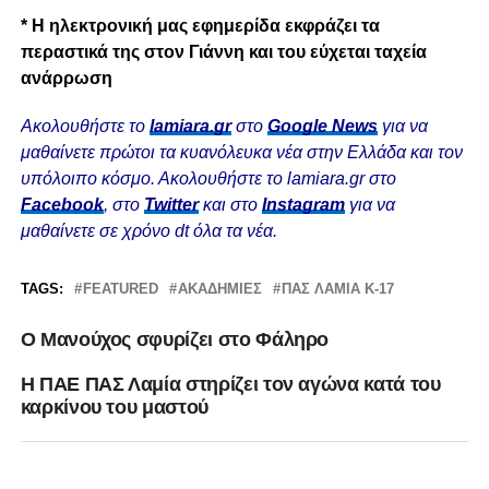
* Η ηλεκτρονική μας εφημερίδα εκφράζει τα
περαστικά της στον Γιάννη και του εύχεται ταχεία
ανάρρωση
Ακολουθήστε το
lamiara.gr
στο
Google News
για να
μαθαίνετε πρώτοι τα κυανόλευκα νέα στην Ελλάδα και τον
υπόλοιπο κόσμο. Ακολουθήστε το lamiara.gr στο
Facebook
, στο
Twitter
και στο
Instagram
για να
μαθαίνετε σε χρόνο dt όλα τα νέα.
TAGS:
FEATURED
ΑΚΑΔΗΜΊΕΣ
ΠΑΣ ΛΑΜΙΑ Κ-17
Ο Μανούχος σφυρίζει στο Φάληρο
Η ΠΑΕ ΠΑΣ Λαμία στηρίζει τον αγώνα κατά του
καρκίνου του μαστού