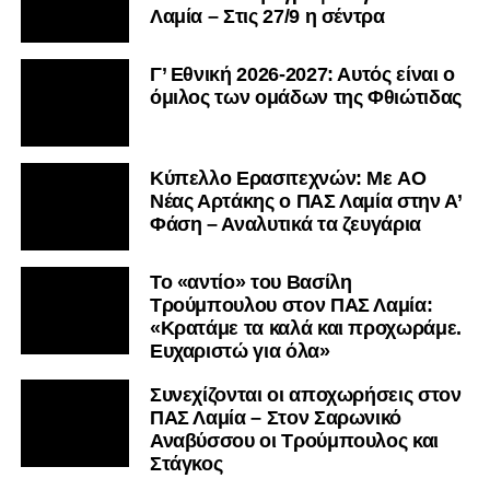
Λαμία – Στις 27/9 η σέντρα
Γ’ Εθνική 2026-2027: Αυτός είναι ο
όμιλος των ομάδων της Φθιώτιδας
Kύπελλο Ερασιτεχνών: Με AO
Nέας Αρτάκης ο ΠΑΣ Λαμία στην Α’
Φάση – Αναλυτικά τα ζευγάρια
Το «αντίο» του Βασίλη
Τρούμπουλου στον ΠΑΣ Λαμία:
«Κρατάμε τα καλά και προχωράμε.
Ευχαριστώ για όλα»
Συνεχίζονται οι αποχωρήσεις στον
ΠΑΣ Λαμία – Στον Σαρωνικό
Αναβύσσου οι Τρούμπουλος και
Στάγκος