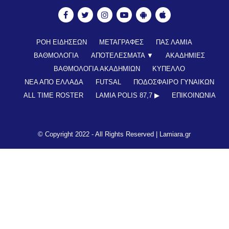
ΡΟΗ ΕΙΔΗΣΕΩΝ
ΜΕΤΑΓΡΑΦΕΣ
ΠΑΣ ΛΑΜΙΑ
ΒΑΘΜΟΛΟΓΙΑ
ΑΠΟΤΕΛΕΣΜΑΤΑ ▼
ΑΚΑΔΗΜΙΕΣ
ΒΑΘΜΟΛΟΓΙΑ ΑΚΑΔΗΜΙΩΝ
ΚΥΠΕΛΛΟ
ΝΕΑ ΑΠΟ ΕΛΛΑΔΑ
FUTSAL
ΠΟΔΟΣΦΑΙΡΟ ΓΥΝΑΙΚΩΝ
ALL TIME ROSTER
LAMIA POLIS 87,7 ▶︎
ΕΠΙΚΟΙΝΩΝΊΑ
© Copyright 2022 - All Rights Reserved |
Lamiara.gr