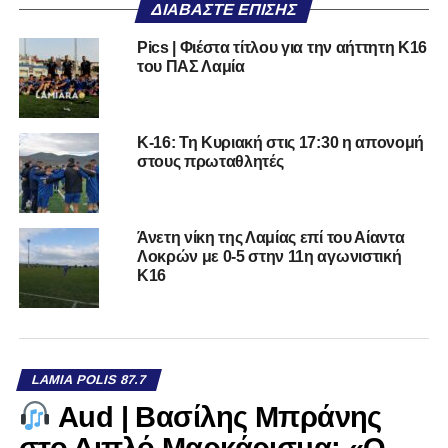
ΔΙΑΒΆΣΤΕ ΕΠΊΣΗΣ
Pics | Φιέστα τίτλου για την αήττητη Κ16
του ΠΑΣ Λαμία
Κ-16: Τη Κυριακή στις 17:30 η απονομή
στους πρωταθλητές
Άνετη νίκη της Λαμίας επί του Αίαντα
Λοκρών με 0-5 στην 11η αγωνιστική
Κ16
LAMIA POLIS 87.7
Aud | Βασίλης Μπράνης