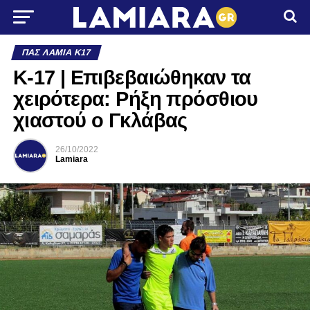
ΠΑΣ ΛΑΜΊΑ Κ17
Κ-17 | Επιβεβαιώθηκαν τα
χειρότερα: Ρήξη πρόσθιου
χιαστού ο Γκλάβας
26/10/2022
Lamiara