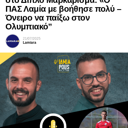
στο Διπλό Μαρκάρισμα: «Ο
ΠΑΣ Λαμία με βοήθησε πολύ –
Όνειρο να παίξω στον
Ολυμπιακό”
21/07/2025
Lamiara