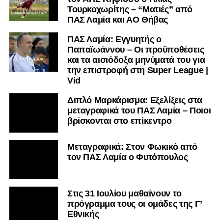
Τουρκοχωρίτης – “Ματιές” από
και βλέπουμε.
ΠΑΣ Λαμία και ΑΟ Θήβας
ΠΑΣ Λαμία: Εγγυητής ο
Παπαϊωάννου – Οι προϋποθέσεις
και τα αισιόδοξα μηνύματά του για
την επιστροφή στη Super League |
Vid
Διπλό Μαρκάρισμα: Εξελίξεις στα
μεταγραφικά του ΠΑΣ Λαμία – Ποιοι
βρίσκονται στο επίκεντρο
Μεταγραφικά: Στον Φωκικό από
τον ΠΑΣ Λαμία ο Φυτόπουλος
Στις 31 Ιουλίου μαθαίνουν το
πρόγραμμα τους οι ομάδες της Γ’
Εθνικής