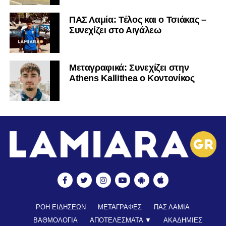
ΠΑΣ Λαμία: Τέλος και ο Τσιάκας –
Συνεχίζει στο Αιγάλεω
Mεταγραφικά: Συνεχίζει στην
Athens Kallithea ο Κοντονίκος
ΡΟΗ ΕΙΔΗΣΕΩΝ
ΜΕΤΑΓΡΑΦΕΣ
ΠΑΣ ΛΑΜΙΑ
ΒΑΘΜΟΛΟΓΙΑ
ΑΠΟΤΕΛΕΣΜΑΤΑ ▼
ΑΚΑΔΗΜΙΕΣ