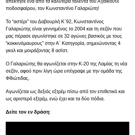
απέκτησε ένα από τα καλύτερα ταλέντα του Αχαϊκούτλ
ποδοσφαίρου, τον Κωνσταντίνο Γαλαριώτη!
Το “αστέρι” του Δαβουρλή Κ΄92, Κωνσταντίνος
Γαλαριώτης είναι γεννημένος το 2004 και τη σεζόν που
μας πέρασε αγωνίστηκε σε 32 αγώνες βασικός με τους
“κοκκινόμαυρους” στην Α΄ Κατηγορία, σημειώνοντας 4
γκολ και μοιράζοντας 8 ασίστ.
Ο Γαλαριώτης θα αγωνίζεται στην Κ-20 της Λαμίας τη νέα
σεζόν, αφού πριν λίγη ώρα υπέγραψε με την ομάδα της
Φθιώτιδας.
Αγωνίζεται ως δεξιός εξτρέμ πίσω από τον επιθετικό και
ως αριστερό εξτρέμ, ενώ έχει και τα δύο πόδια.
Δείτε τον εν δράση
: