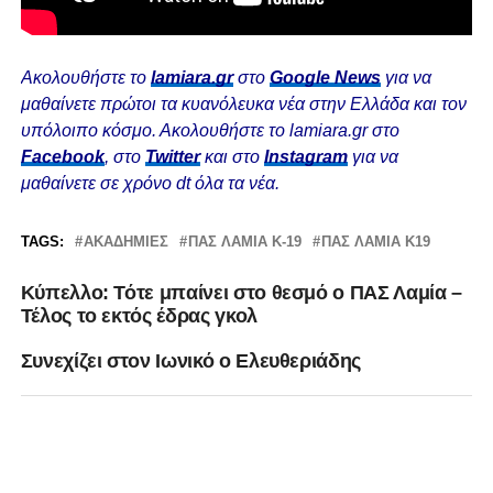
Ακολουθήστε το
lamiara.gr
στο
Google News
για να
μαθαίνετε πρώτοι τα κυανόλευκα νέα στην Ελλάδα και τον
υπόλοιπο κόσμο. Ακολουθήστε το lamiara.gr στο
Facebook
, στο
Twitter
και στο
Instagram
για να
μαθαίνετε σε χρόνο dt όλα τα νέα.
TAGS:
ΑΚΑΔΗΜΊΕΣ
ΠΑΣ ΛΑΜΙΑ Κ-19
ΠΑΣ ΛΑΜΙΑ Κ19
Κύπελλο: Τότε μπαίνει στο θεσμό ο ΠΑΣ Λαμία –
Τέλος το εκτός έδρας γκολ
Συνεχίζει στον Ιωνικό ο Ελευθεριάδης