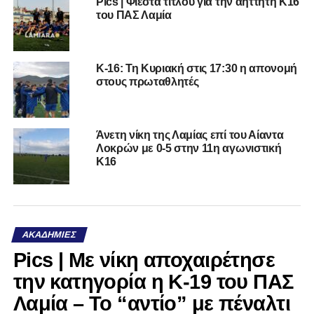
Pics | Φιέστα τίτλου για την αήττητη Κ16
του ΠΑΣ Λαμία
Κ-16: Τη Κυριακή στις 17:30 η απονομή
στους πρωταθλητές
Άνετη νίκη της Λαμίας επί του Αίαντα
Λοκρών με 0-5 στην 11η αγωνιστική
Κ16
ΑΚΑΔΗΜΊΕΣ
Pics | Με νίκη αποχαιρέτησε
την κατηγορία η Κ-19 του ΠΑΣ
Λαμία – Το “αντίο” με πέναλτι