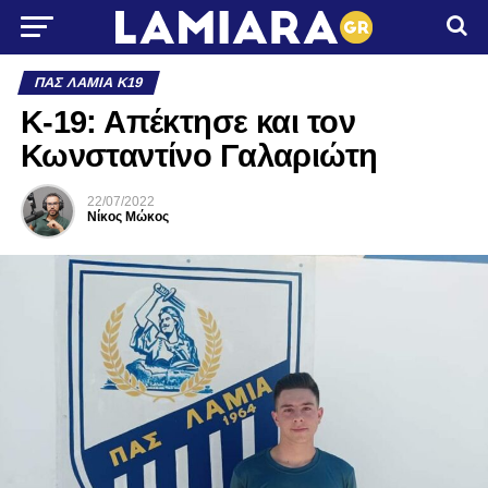
ΠΑΣ ΛΑΜΊΑ Κ19
Κ-19: Απέκτησε και τον
Κωνσταντίνο Γαλαριώτη
22/07/2022
Νίκος Μώκος