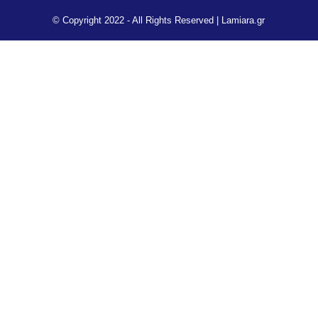
© Copyright 2022 - All Rights Reserved |
Lamiara.gr