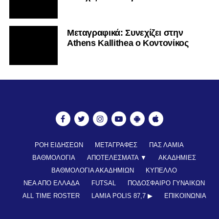
Mεταγραφικά: Συνεχίζει στην
Athens Kallithea ο Κοντονίκος
ΡΟΗ ΕΙΔΗΣΕΩΝ
ΜΕΤΑΓΡΑΦΕΣ
ΠΑΣ ΛΑΜΙΑ
ΒΑΘΜΟΛΟΓΙΑ
ΑΠΟΤΕΛΕΣΜΑΤΑ ▼
ΑΚΑΔΗΜΙΕΣ
ΒΑΘΜΟΛΟΓΙΑ ΑΚΑΔΗΜΙΩΝ
ΚΥΠΕΛΛΟ
ΝΕΑ ΑΠΟ ΕΛΛΑΔΑ
FUTSAL
ΠΟΔΟΣΦΑΙΡΟ ΓΥΝΑΙΚΩΝ
ALL TIME ROSTER
LAMIA POLIS 87,7 ▶︎
ΕΠΙΚΟΙΝΩΝΊΑ