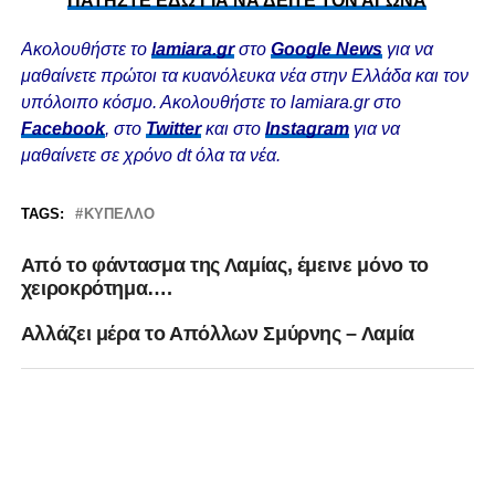
ΠΑΤΗΣΤΕ ΕΔΩ ΓΙΑ ΝΑ ΔΕΙΤΕ ΤΟΝ ΑΓΩΝΑ
Ακολουθήστε το
lamiara.gr
στο
Google News
για να
μαθαίνετε πρώτοι τα κυανόλευκα νέα στην Ελλάδα και τον
υπόλοιπο κόσμο. Ακολουθήστε το lamiara.gr στο
Facebook
, στο
Twitter
και στο
Instagram
για να
μαθαίνετε σε χρόνο dt όλα τα νέα.
TAGS:
ΚΎΠΕΛΛΟ
Από το φάντασμα της Λαμίας, έμεινε μόνο το
χειροκρότημα….
Αλλάζει μέρα το Απόλλων Σμύρνης – Λαμία