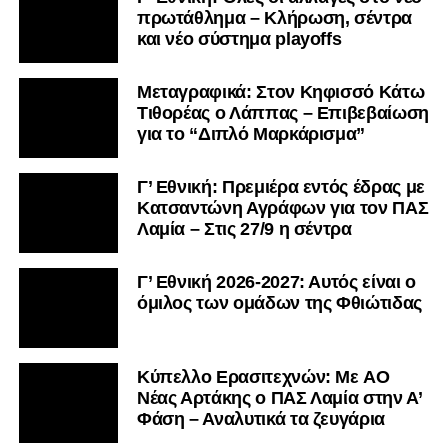
πρωτάθλημα – Κλήρωση, σέντρα
και νέο σύστημα playoffs
Μεταγραφικά: Στον Κηφισσό Κάτω
Τιθορέας ο Λάππας – Επιβεβαίωση
για το “Διπλό Μαρκάρισμα”
Γ’ Εθνική: Πρεμιέρα εντός έδρας με
Κατσαντώνη Αγράφων για τον ΠΑΣ
Λαμία – Στις 27/9 η σέντρα
Γ’ Εθνική 2026-2027: Αυτός είναι ο
όμιλος των ομάδων της Φθιώτιδας
Kύπελλο Ερασιτεχνών: Με AO
Nέας Αρτάκης ο ΠΑΣ Λαμία στην Α’
Φάση – Αναλυτικά τα ζευγάρια