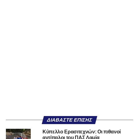
ΔΙΑΒΆΣΤΕ ΕΠΊΣΗΣ
Κύπελλο Ερασιτεχνών: Οι πιθανοί
αντίπαλοι του ΠΑΣ Λαμία