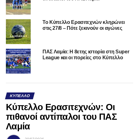
Το Κύπελλο Ερασιτεχνών κληρώνει
στις 27/8 – Πότε ξεκινούν οι αγώνες
ΠΑΣ Λαμία: Η 8ετης ιστορία στη Super
League και οι πορείες στο Κύπελλο
ΚΎΠΕΛΛΟ
Κύπελλο Ερασιτεχνών: Οι
πιθανοί αντίπαλοι του ΠΑΣ
Λαμία