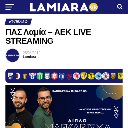
ΚΎΠΕΛΛΟ
ΠΑΣ Λαμία – ΑΕΚ LIVE
STREAMING
25/04/2019
Lamiara