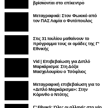
βρίσκονται στο επίκεντρο
Μεταγραφικά: Στον Φωκικό από
τον ΠΑΣ Λαμία ο Φυτόπουλος
Στις 31 Ιουλίου μαθαίνουν το
πρόγραμμα τους οι ομάδες της Γ’
Εθνικής
Vid | Επιβεβαίωση για Διπλό
Μαρκάρισμα: Στη Δόξα
Μασχολουρίου ο Τσόφλιος
Μεταγραφική επιβεβαίωση για το
«Διπλό Μαρκάρισμα»: Στην
Κόρινθο ο Ντότης
Γ’ Εθνική: Όλες οι αλλαγές στο νέο