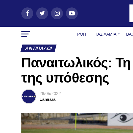
ΡΟΗ
ΠΑΣ ΛΑΜΊΑ
ΒΑ
ΑΝΤΊΠΑΛΟΙ
Παναιτωλικός: Τη
της υπόθεσης
26/05/2022
Lamiara