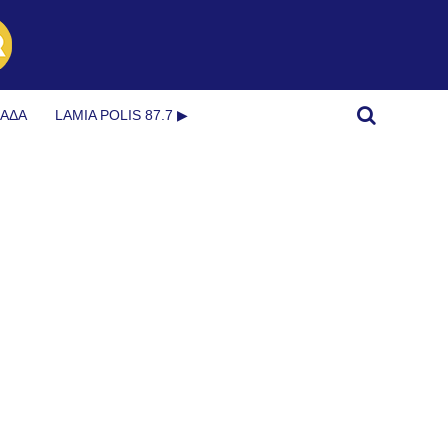
ΜΆΔΑ
LAMIA POLIS 87.7 ▶︎