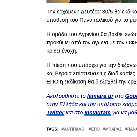
Την ερχόμενη Δευτέρα 30/5 θα εκδικ
υπόθεση του Παναιτωλικού για το μα
Η ομάδα του Αγρινίου θα βρεθεί ενώπ
προκύψει από τον αγώνα με τον ΟΦΗ
κριθεί ένοχη.
Η πίεση που υπάρχει για την διεξα
και Βέροια επίσπευσε τις διαδικασίε
ΕΠΟ η εκδίκαση θα διεξαχθεί την ερ
Ακολουθήστε το
lamiara.gr
στο
Goo
στην Ελλάδα και τον υπόλοιπο κόσμο
Twitter
και στο
Instagram
για να μαθ
TAGS:
ΑΝΤΊΠΑΛΟΙ
ΕΠΟ
ΜΠΑΡΑΖ
ΠΑΝ