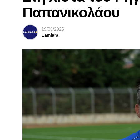
Παπανικολάου
19/06/2026
Lamiara