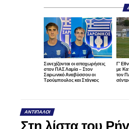
Συνεχίζονται οι αποχωρήσεις
Γ’ Εθ
στον ΠΑΣ Λαμία – Στον
με Κα
Σαρωνικό Αναβύσσου οι
τον ΠΑ
Τρούμπουλος και Στάγκος
σέντρ
ΑΝΤΊΠΑΛΟΙ
Στη λίστα του Ρή