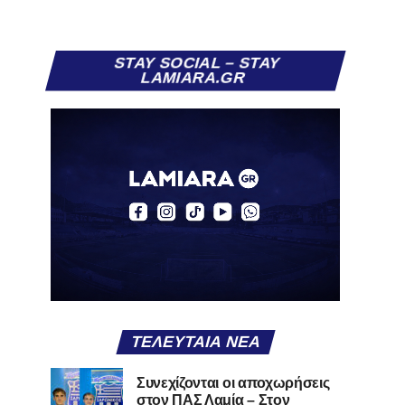
STAY SOCIAL – STAY
LAMIARA.GR
ΤΕΛΕΥΤΑΊΑ ΝΈΑ
Συνεχίζονται οι αποχωρήσεις
στον ΠΑΣ Λαμία – Στον