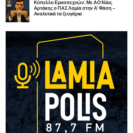
Kύπελλο Ερασιτεχνών: Με AO Nέας
Αρτάκης ο ΠΑΣ Λαμία στην Α’ Φάση –
Αναλυτικά τα ζευγάρια